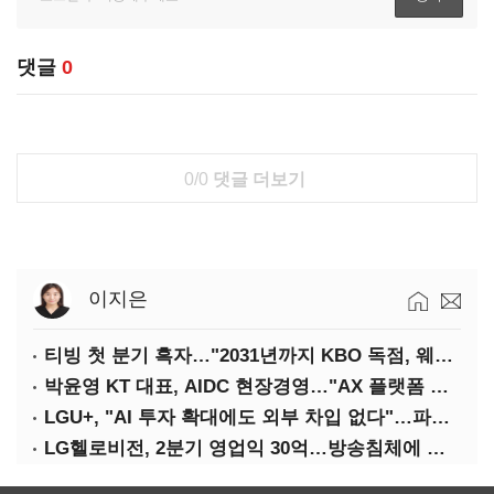
댓글
0
0/0
댓글 더보기
이지은
티빙 첫 분기 흑자…"2031년까지 KBO 독점, 웨이브 합병도 속도"
박윤영 KT 대표, AIDC 현장경영…"AX 플랫폼 핵심 인프라로 키운다"
LGU+, "AI 투자 확대에도 외부 차입 없다"…파주 AIDC 수익성 자신
LG헬로비전, 2분기 영업익 30억…방송침체에 교육용 단말 시장도 축소