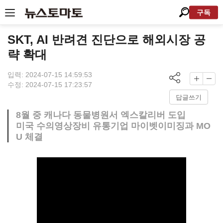
구독
SKT, AI 반려견 진단으로 해외시장 공
략 확대
입력: 2024-07-15 14:59:53
수정: 2024-07-15 17:23:57
답글쓰기
8월 중 캐나다 동물병원서 엑스칼리버 도입
미국 수의영상장비 유통기업 마이벳이미징과 MO
U 체결