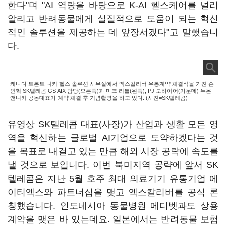
한다"며 "AI 역량을 바탕으로 K-AI 헬스케어를 널리
알리고 반려동물에게 실질적으로 도움이 되는 혁신
적인 솔루션을 제공하는 데 앞장서겠다"고 말했습니
다.
캐나다 토론토 니키 헬스 솔루션 사무실에서 엑스칼리버 유통계약 체결식을 가진 손
인혁 SK텔레콤 GS AIX 담당(오른쪽)과 마크 리틀(왼쪽), PJ 모하이어(가운데) 뉴온
앤니키 공동대표가 계약 체결 후 기념촬영을 하고 있다. (사진=SK텔레콤)
유영상 SK텔레콤 대표(사장)가 산업과 생활 모든 영
역을 혁신하는 글로벌 AI기업으로 도약하겠다는 것
을 목표로 내걸고 있는 만큼 해외 시장 공략에 속도를
낼 것으로 보입니다. 이번 북미지역 공략에 앞서 SK
텔레콤은 지난 5월 호주 최대 의료기기 유통기업 에
이티엑스와 파트너십을 맺고 엑스칼리버를 공식 론
칭했습니다. 인도네시아 동물병원 메디벳과도 상용
계약을 맺은 바 있는데요. 일본에서는 반려동물 보험