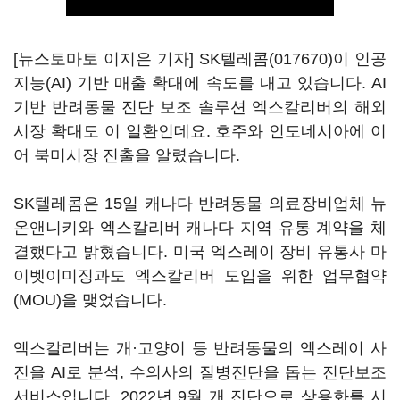
[뉴스토마토 이지은 기자]
SK텔레콤(017670)
이 인공
지능(AI) 기반 매출 확대에 속도를 내고 있습니다. AI
기반 반려동물 진단 보조 솔루션 엑스칼리버의 해외
시장 확대도 이 일환인데요. 호주와 인도네시아에 이
어 북미시장 진출을 알렸습니다.
SK텔레콤은 15일 캐나다 반려동물 의료장비업체 뉴
온앤니키와 엑스칼리버 캐나다 지역 유통 계약을 체
결했다고 밝혔습니다. 미국 엑스레이 장비 유통사 마
이벳이미징과도 엑스칼리버 도입을 위한 업무협약
(MOU)을 맺었습니다.
엑스칼리버는 개·고양이 등 반려동물의 엑스레이 사
진을 AI로 분석, 수의사의 질병진단을 돕는 진단보조
서비스입니다. 2022년 9월 개 진단으로 상용화를 시