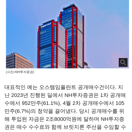
(사진=NH투자증권)
대표적인 예는 오스템임플란트 공개매수건이다. 지
난 2023년 진행된 딜에서 NH투자증권은 1차 공개매
수에서 952만주(61.1%), 4월 2차 공개매수에서 105
만주(6.7%)의 청약을 끌어냈다. 당시 공개매수를 위
해 투입된 자금은 2조8000억원에 달하며 NH투자증
권은 매수 수수료와 함께 브릿지론 주선을 수임할 수