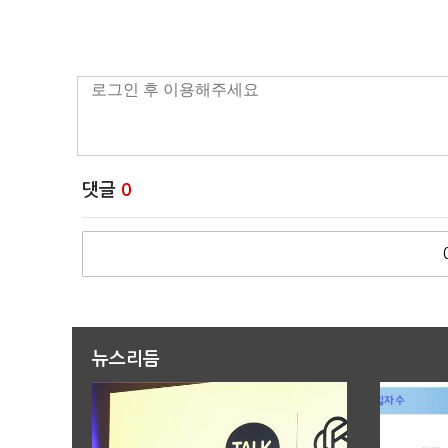
댓글
0
뉴스리듬