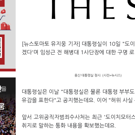
[뉴스토마토 유지웅 기자] 대통령실이 10일 "도
겠다'며 임성근 전 해병대 1사단장에 대한 구명 
용산 대통령실 청사. (사진=뉴시스)
대통령실은 이날 "대통령실은 물론 대통령 부부도 
유감을 표한다"고 공지했는데요. 이어 "허위 사실
앞서 고위공직자범죄수사처는 최근 '도이치모터스 
취지로 말하는 통화 내용을 확보했는데요.