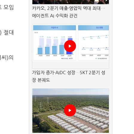
프 모임
카카오, 2분기 매출·영업익 역대 최대…
에이전트 AI 수익화 관건
) 절대
이씨)의
가입자 증가·AIDC 성장…SKT 2분기 성
장 본궤도