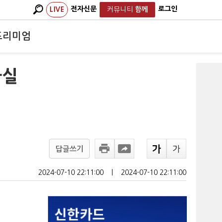
전자신문
로그인
LIVE
커뮤니티
함께
프리미엄
사실
답글쓰기
2024-07-10 22:11:00
ㅣ
2024-07-10 22:11:00