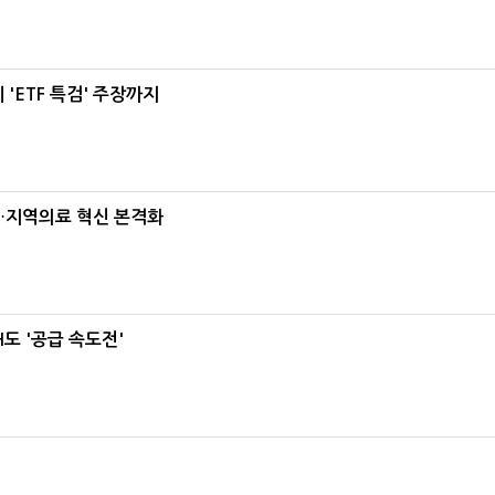
'ETF 특검' 주장까지
…지역의료 혁신 본격화
도 '공급 속도전'