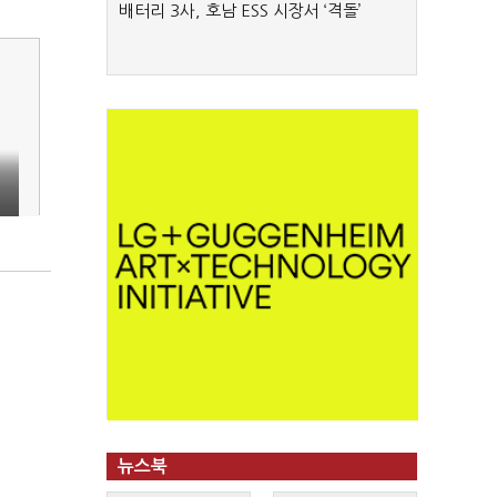
배터리 3사, 호남 ESS 시장서 ‘격돌’
"
뉴스북