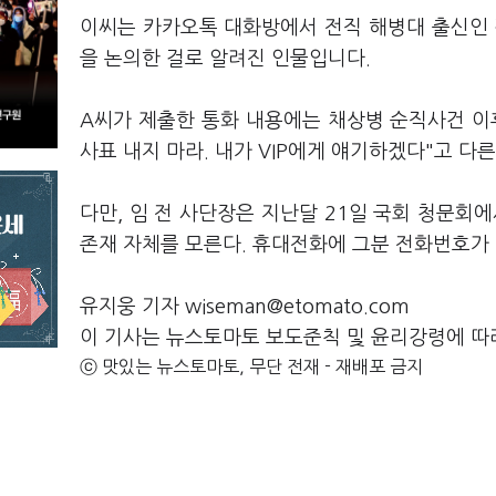
이씨는 카카오톡 대화방에서 전직 해병대 출신인 
을 논의한 걸로 알려진 인물입니다.
A씨가 제출한 통화 내용에는 채상병 순직사건 이후,
사표 내지 마라. 내가 VIP에게 얘기하겠다"고 다
다만, 임 전 사단장은 지난달 21일 국회 청문회에
존재 자체를 모른다. 휴대전화에 그분 전화번호가
유지웅 기자 wiseman@etomato.com
이 기사는 뉴스토마토 보도준칙 및 윤리강령에 따
ⓒ 맛있는 뉴스토마토, 무단 전재 - 재배포 금지