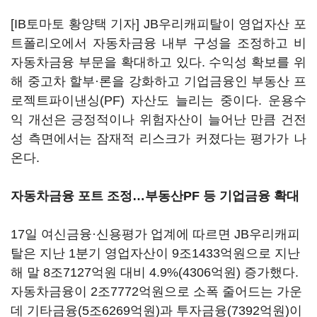
[IB토마토 황양택 기자] JB우리캐피탈이 영업자산 포
트폴리오에서 자동차금융 내부 구성을 조정하고 비
자동차금융 부문을 확대하고 있다. 수익성 확보를 위
해 중고차 할부·론을 강화하고 기업금융인 부동산 프
로젝트파이낸싱(PF) 자산도 늘리는 중이다. 운용수
익 개선은 긍정적이나 위험자산이 늘어난 만큼 건전
성 측면에서는 잠재적 리스크가 커졌다는 평가가 나
온다.
자동차금융 포트 조정…부동산PF 등 기업금융 확대
17일 여신금융·신용평가 업계에 따르면 JB우리캐피
탈은 지난 1분기 영업자산이 9조1433억원으로 지난
해 말 8조7127억원 대비 4.9%(4306억원) 증가했다.
자동차금융이 2조7772억원으로 소폭 줄어드는 가운
데 기타금융(5조6269억원)과 투자금융(7392억원)이