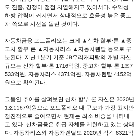
도 진출, 경쟁이 점점 치열해지고 있어서다. 수익성
하방 압력이 커지면서 상대적으로 효율성 높은 중고
차 쪽으로 시선을 돌린 것이다.
자동차금융 포트폴리오는 크게 ▲신차 할부·론 ▲중
고차 할부·론 ▲자동차리스 ▲자동차렌탈 등으로 구
분된다. 지난 1분기 기준 JB우리캐피탈의 개별 자산
규모는 신차 할부·론 1716억원, 중고차 할부·론 1조7
533억원, 자동차리스 4371억원, 자동차렌탈 4152억
원으로 확인된다.
그동안 추이를 살펴보면 신차 할부·론 자산은 2020년
1조1167억원으로 포트폴리오 내 규모가 가장 컸지만
점진적으로 줄여오면서 현재는 최소 비중을 나타내
고 있다. 신차금융은 취급 자체를 제한하고 있는 상태
다. 자동차리스와 자동차렌탈도 2020년 각각 8321억