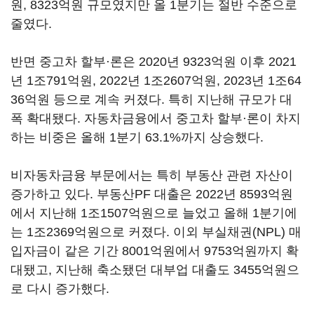
원, 8323억원 규모였지만 올 1분기는 절반 수준으로
줄였다.
반면 중고차 할부·론은 2020년 9323억원 이후 2021
년 1조791억원, 2022년 1조2607억원, 2023년 1조64
36억원 등으로 계속 커졌다. 특히 지난해 규모가 대
폭 확대됐다. 자동차금융에서 중고차 할부·론이 차지
하는 비중은 올해 1분기 63.1%까지 상승했다.
비자동차금융 부문에서는 특히 부동산 관련 자산이
증가하고 있다. 부동산PF 대출은 2022년 8593억원
에서 지난해 1조1507억원으로 늘었고 올해 1분기에
는 1조2369억원으로 커졌다. 이외 부실채권(NPL) 매
입자금이 같은 기간 8001억원에서 9753억원까지 확
대됐고, 지난해 축소됐던 대부업 대출도 3455억원으
로 다시 증가했다.