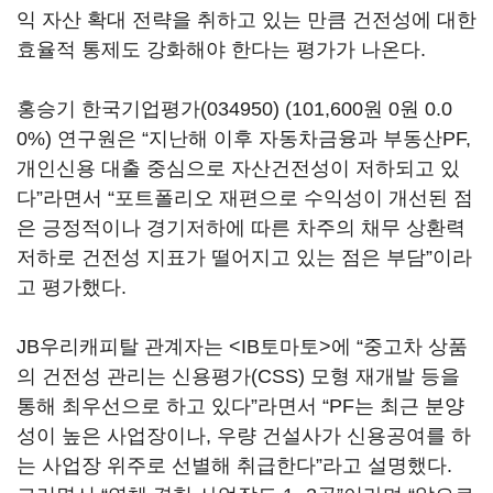
익 자산 확대 전략을 취하고 있는 만큼 건전성에 대한
효율적 통제도 강화해야 한다는 평가가 나온다.
홍승기
한국기업평가(034950)
(101,600원 0원 0.0
0%)
연구원은 “지난해 이후 자동차금융과 부동산PF,
개인신용 대출 중심으로 자산건전성이 저하되고 있
다”라면서 “포트폴리오 재편으로 수익성이 개선된 점
은 긍정적이나 경기저하에 따른 차주의 채무 상환력
저하로 건전성 지표가 떨어지고 있는 점은 부담”이라
고 평가했다.
JB우리캐피탈 관계자는 <IB토마토>에 “중고차 상품
의 건전성 관리는 신용평가(CSS) 모형 재개발 등을
통해 최우선으로 하고 있다”라면서 “PF는 최근 분양
성이 높은 사업장이나, 우량 건설사가 신용공여를 하
는 사업장 위주로 선별해 취급한다”라고 설명했다.