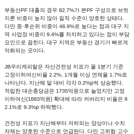
부동산PF 대출의 경우 82.7%가 본PF 구성으로 브릿
지론 비중이 높지 않아 질적 수준이 양호한 상태다.
다만 중·후순위 비중이 46.9%로 높다는 점과 대구 지
역 사업장 비중이 9.4%를 차지하고 있다는 점이 부담
요인으로 꼽힌다. 대구 지역은 부동산 경기가 빠르게
악화되는 곳이다.
JB우리캐피탈은 자산건전성 지표가 올 1분기 기준
고정이하여신비율 2.2%, 1개월 이상 연체율 1.7%로
나타난다. 지난해 말 대비 각각 0.2%p씩 상승했다.
적립한 대손충당금은 1735억원으로 늘었지만 고정
이하여신(1883억원) 확대에 따라 커버리지 비율은 9
2.1%로 9.3%p 하락했다.
건전성 지표가 지난해부터 저하되는 양상이나 수치
자체는 양호한 수준으로 언급된다. 다만 고위험·고수