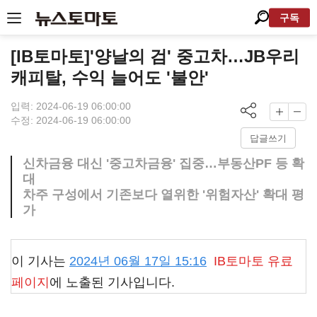
구독
[IB토마토]'양날의 검' 중고차…JB우리
캐피탈, 수익 늘어도 '불안'
입력: 2024-06-19 06:00:00
수정: 2024-06-19 06:00:00
답글쓰기
신차금융 대신 '중고차금융' 집중…부동산PF 등 확
대
차주 구성에서 기존보다 열위한 '위험자산' 확대 평
가
이 기사는
2024년 06월 17일 15:16
IB토마토
유료
페이지
에 노출된 기사입니다.