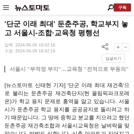
구독
'단군 이래 최대' 둔춘주공, 학교부지 놓
고 서울시-조합·교육청 평행선
입력: 2024-06-05 18:02:16
수정: 2024-06-05 18:02:16
답글쓰기
서울시 "부적정 부지"…교육청 "전적으로 부동의"
[뉴스토마토 신태현 기자] '단군 이래 최대 재건축'으
로 불리는 둔촌주공 재건축단지(현 올림픽파크포레
온)가 학교 용지 문제로 홍역을 앓고 있습니다. 서울
시가 둔촌주공 학교 용지를 공공공지로 돌리려고 하
기 때문입니다. 그 땅에 중학교 분교를 지으려고 했던
둔촌주공 재건축조합과 서울시교육청은 날벼락을 맞
았습니다. 반발도 심합니다. 신축 아파트가 지어지고