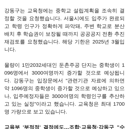
강동구는 교육청에는 중학교 설립계획을 조속히 결
정할 것을 요청했습니다. 서울시에도 입주가 완료되
고 학령 인구가 정확하게 파악돼, 주변 학교로 분산
배치 후 학습권이 보장될 때까지 공공공지 전환 추진
재검토를 요청했습니다. 해당 기한은 2025년 3월입
니다.
물량이 1만2032세대인 둔촌주공 단지는 중학생이 1
096명에서 3000여명까지 증가할 것으로 예상됩니
다. 강동구는 입장문에서 "관련기관 자료에 의하면
약 1096명의 중학생이 증가할 것으로 예상하고 있으
나, 입주예정자들은 3000여명의 학령인구를 추산하
고 있는 실정"이라고 했습니다. 교육청은 최대 1700
명 가량으로 보고 있습니다.
교육부 '부적정' 결정에도…조합·교육청·강동구 "수