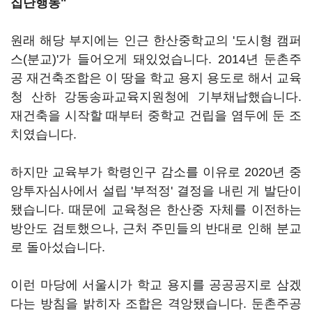
집단행동"
원래 해당 부지에는 인근 한산중학교의 '도시형 캠퍼
스(분교)'가 들어오게 돼있었습니다. 2014년 둔촌주
공 재건축조합은 이 땅을 학교 용지 용도로 해서 교육
청 산하 강동송파교육지원청에 기부채납했습니다.
재건축을 시작할 때부터 중학교 건립을 염두에 둔 조
치였습니다.
하지만 교육부가 학령인구 감소를 이유로 2020년 중
앙투자심사에서 설립 '부적정' 결정을 내린 게 발단이
됐습니다. 때문에 교육청은 한산중 자체를 이전하는
방안도 검토했으나, 근처 주민들의 반대로 인해 분교
로 돌아섰습니다.
이런 마당에 서울시가 학교 용지를 공공공지로 삼겠
다는 방침을 밝히자 조합은 격앙됐습니다. 둔촌주공