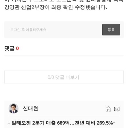
강영관 산업2부장이 최종 확인·수정했습니다.
댓글
0
0/0
댓글 더보기
신태현
알테오젠 2분기 매출 689억…전년 대비 269.5%↑