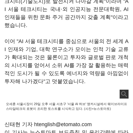
크시티(기술도시)로 발전시켜 나아갈 계획"이라며 "A
I 서울 테크시티는 국내·외 인공지능 전문대학원, AI
인재들을 위한 문화 주거 공간까지 갖출 계획"이라고
했습니다.
이어 "AI 서울 테크시티를 중심으로 서울의 전 세계 A
I 인재와 기업, 대학 연구소가 모이는 인적 기술 교류
가 확대되는 것은 물론이고 투자와 글로벌 판로 개척
의 시너지를 얻어서 소위 AI를 가장 잘 활용하는 매력
적인 도시가 될 수 있도록 에너지와 역량을 아낌없이
투자해 나가겠다"고 덧붙였습니다.
오세훈 서울시장이 29일 오후 서울 서초구 '서울 AI 허브' 앵커시설에서 웨이브라이프
스타일테크의 로봇이 조리한 토스트를 시식하고 있다. (사진=뉴스토마토)
신태현 기자 htenglish@etomato.com
이 기사는 뉴스토마토 보도준칙 및 윤리강령에 따라