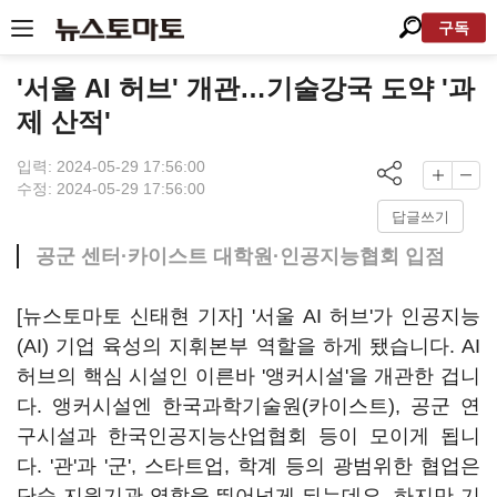
구독
'서울 AI 허브' 개관…기술강국 도약 '과
제 산적'
입력: 2024-05-29 17:56:00
수정: 2024-05-29 17:56:00
답글쓰기
공군 센터·카이스트 대학원·인공지능협회 입점
[뉴스토마토 신태현 기자] '서울 AI 허브'가 인공지능
(AI) 기업 육성의 지휘본부 역할을 하게 됐습니다. AI
허브의 핵심 시설인 이른바 '앵커시설'을 개관한 겁니
다. 앵커시설엔 한국과학기술원(카이스트), 공군 연
구시설과 한국인공지능산업협회 등이 모이게 됩니
다. '관'과 '군', 스타트업, 학계 등의 광범위한 협업은
단순 지원기관 역할을 뛰어넘게 되는데요. 하지만 기