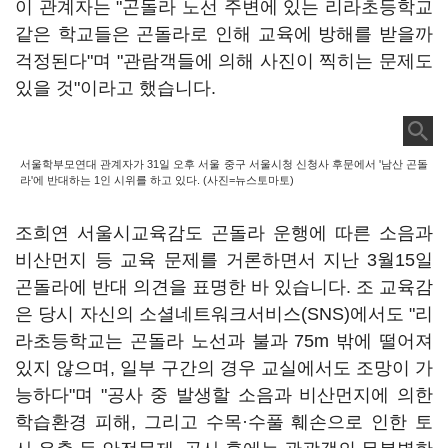
이 관계자는 "곤돌라 노선 주변에 있는 리라초등학교
같은 학교들은 곤돌라로 인해 교육에 방해를 받을까
걱정된다"며 "관람객들에 의해 사진이 찍히는 문제도
있을 것"이라고 했습니다.
서울학부모연대 관계자가 31일 오후 서울 중구 서울시청 신청사 후문에서 '남산 곤돌
라'에 반대하는 1인 시위를 하고 있다. (사진=뉴스토마토)
조희연 서울시교육감도 곤돌라 운행에 따른 소음과
비산먼지 등 교육 문제를 거론하면서 지난 3월15일
곤돌라에 반대 의견을 표명한 바 있습니다. 조 교육감
은 당시 자신의 소셜네트워크서비스(SNS)에서도 "리
라초등학교는 곤돌라 노선과 불과 75m 밖에 떨어져
있지 않으며, 일부 구간의 경우 교실에서도 조망이 가
능하다"며 "공사 중 발생할 소음과 비산먼지에 의한
학습환경 피해, 그리고 수목·수풀 훼손으로 인한 토