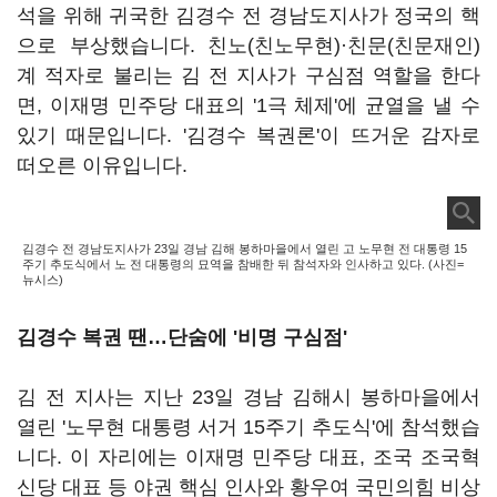
석을 위해 귀국한 김경수 전 경남도지사가 정국의 핵
으로 부상했습니다. 친노(친노무현)·친문(친문재인)
계 적자로 불리는 김 전 지사가 구심점 역할을 한다
면, 이재명 민주당 대표의 '1극 체제'에 균열을 낼 수
있기 때문입니다. '김경수 복권론'이 뜨거운 감자로
떠오른 이유입니다.
김경수 전 경남도지사가 23일 경남 김해 봉하마을에서 열린 고 노무현 전 대통령 15
주기 추도식에서 노 전 대통령의 묘역을 참배한 뒤 참석자와 인사하고 있다. (사진=
뉴시스)
김경수 복권 땐
…단숨에 '비명 구심점'
김 전 지사는 지난 23일 경남 김해시 봉하마을에서
열린 '노무현 대통령 서거 15주기 추도식'에 참석했습
니다. 이 자리에는 이재명 민주당 대표, 조국 조국혁
신당 대표 등 야권 핵심 인사와 황우여 국민의힘 비상