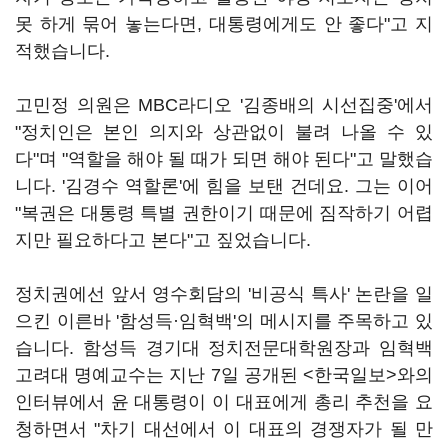
못 하게 묶어 놓는다면, 대통령에게도 안 좋다"고 지
적했습니다.
고민정 의원은 MBC라디오 '김종배의 시선집중'에서
"정치인은 본인 의지와 상관없이 불려 나올 수 있
다"며 "역할을 해야 될 때가 되면 해야 된다"고 말했습
니다. '김경수 역할론'에 힘을 보탠 건데요. 그는 이어
"복권은 대통령 특별 권한이기 때문에 짐작하기 어렵
지만 필요하다고 본다"고 짚었습니다.
정치권에선 앞서 영수회담의 '비공식 특사' 논란을 일
으킨 이른바 '함성득·임혁백'의 메시지를 주목하고 있
습니다. 함성득 경기대 정치전문대학원장과 임혁백
고려대 명예교수는 지난 7일 공개된 <한국일보>와의
인터뷰에서 윤 대통령이 이 대표에게 총리 추천을 요
청하면서 "차기 대선에서 이 대표의 경쟁자가 될 만