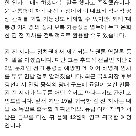
한 인사는 배제하겠다"는 말을 했다고 주장했습니다.
윤 대통령이 차기 대선 과정에서 이 대표와 적대적 공
생 관계를 꾀할 가능성도 배제할 수 없지만, 되레 '대
통령 이재명'의 정치 보복 가능성을 염두에 두고 온화
한 김 전 지사를 전략적으로 활용할 수도 있습니다.
김 전 지사는 정치권에서 제기되는 복권론·역할론 등
에 말을 아꼈습니다. 다만 그는 추도식 전날인 지난 2
2일 문재인 전 대통령을 예방한 데 이어 비명계 인사
를 두루 만날 걸로 알려졌습니다. 최근 국회의장 후보
경선에서 친명 중심의 당내 구도에 균열이 생긴 만큼,
김 전 지사가 누구를 어떤 순서로 만나는지도 관전 포
인트입니다. 앞서 지난 19일 귀국한 김 전 지사는 내
달 초 독일로 출국할 계획인데요. 유럽 여러 지역에서
남은 공부를 마친 뒤 올해 12월께 영구 귀국할 예정
입니다.