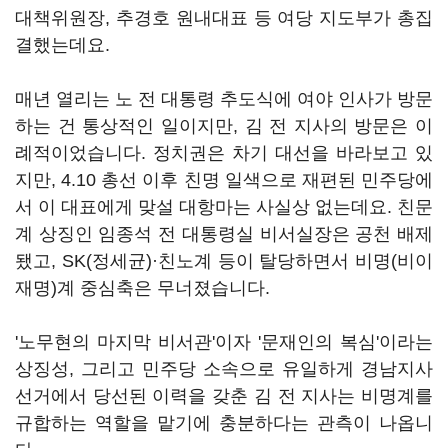
대책위원장, 추경호 원내대표 등 여당 지도부가 총집
결했는데요.
매년 열리는 노 전 대통령 추도식에 여야 인사가 방문
하는 건 통상적인 일이지만, 김 전 지사의 방문은 이
례적이었습니다. 정치권은 차기 대선을 바라보고 있
지만, 4.10 총선 이후 친명 일색으로 재편된 민주당에
서 이 대표에게 맞설 대항마는 사실상 없는데요. 친문
계 상징인 임종석 전 대통령실 비서실장은 공천 배제
됐고, SK(정세균)·친노계 등이 탈당하면서 비명(비이
재명)계 중심축은 무너졌습니다.
'노무현의 마지막 비서관'이자 '문재인의 복심'이라는
상징성, 그리고 민주당 소속으로 유일하게 경남지사
선거에서 당선된 이력을 갖춘 김 전 지사는 비명계를
규합하는 역할을 맡기에 충분하다는 관측이 나옵니