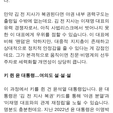
다.
만약 김 전 지사가 복권된다면 야권 내부 권력구도는
출렁일 수밖에 없는데요. 김 전 지사는 이재명 대표의
유력 경쟁자로서, 아직 사법리스크에서 벗어나지 못
한 이 대표에게 우위를 점할 수 있습니다. 이 대표에
비해 '팬덤'은 약하지만, 대중적 지지층이 존재하고
상대적으로 정치적 안정감을 줄 수 있다는 게 강점인
데요. 그가 본격적으로 움직이면 친문·비명계의 선두
주자로 세력화할 개연성이 상당히 큽니다.
키 쥔 윤 대통령…여의도 설
·
설
·
설
이 과정에서 키를 쥔 건 윤석열 대통령입니다. 윤 대
통령은 '김 전 지사 복권' 카드를 통해 '야권 분열'과
'이재명 대표와의 관계 재정립'을 노릴 수 있습니다.
명분도 충분한데요. 지난 2022년 윤 대통령은 이명박