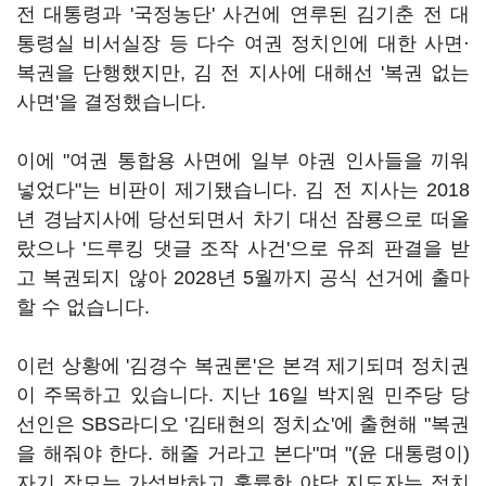
전 대통령과 '국정농단' 사건에 연루된 김기춘 전 대
통령실 비서실장 등 다수 여권 정치인에 대한 사면·
복권을 단행했지만, 김 전 지사에 대해선 '복권 없는
사면'을 결정했습니다.
이에 "여권 통합용 사면에 일부 야권 인사들을 끼워
넣었다"는 비판이 제기됐습니다. 김 전 지사는 2018
년 경남지사에 당선되면서 차기 대선 잠룡으로 떠올
랐으나 '드루킹 댓글 조작 사건'으로 유죄 판결을 받
고 복권되지 않아 2028년 5월까지 공식 선거에 출마
할 수 없습니다.
이런 상황에 '김경수 복권론'은 본격 제기되며 정치권
이 주목하고 있습니다. 지난 16일 박지원 민주당 당
선인은 SBS라디오 '김태현의 정치쇼'에 출현해 "복권
을 해줘야 한다. 해줄 거라고 본다"며 "(윤 대통령이)
자기 장모는 가석방하고 훌륭한 야당 지도자는 정치