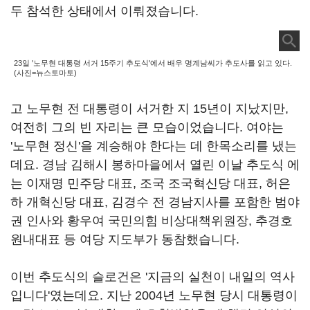
두 참석한 상태에서 이뤄졌습니다.
23일 '노무현 대통령 서거 15주기 추도식'에서 배우 명계남씨가 추도사를 읽고 있다.
(사진=뉴스토마토)
고 노무현 전 대통령이 서거한 지 15년이 지났지만,
여전히 그의 빈 자리는 큰 모습이었습니다. 여야는
'노무현 정신'을 계승해야 한다는 데 한목소리를 냈는
데요. 경남 김해시 봉하마을에서 열린 이날 추도식 에
는 이재명 민주당 대표, 조국 조국혁신당 대표, 허은
하 개혁신당 대표, 김경수 전 경남지사를 포함한 범야
권 인사와 황우여 국민의힘 비상대책위원장, 추경호
원내대표 등 여당 지도부가 동참했습니다.
이번 추도식의 슬로건은 '지금의 실천이 내일의 역사
입니다'였는데요. 지난 2004년 노무현 당시 대통령이