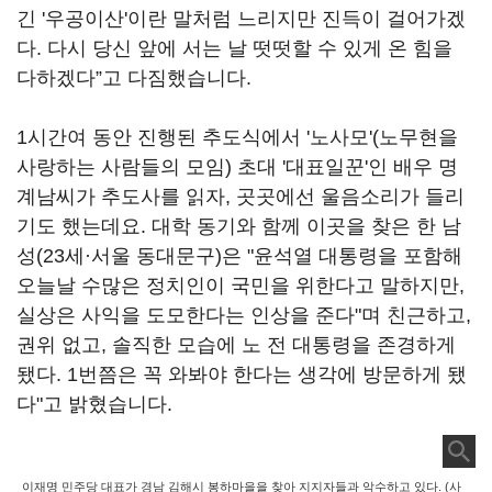
긴 '우공이산'이란 말처럼 느리지만 진득이 걸어가겠
다. 다시 당신 앞에 서는 날 떳떳할 수 있게 온 힘을
다하겠다”고 다짐했습니다.
1시간여 동안 진행된 추도식에서 '노사모'(노무현을
사랑하는 사람들의 모임) 초대 '대표일꾼'인 배우 명
계남씨가 추도사를 읽자, 곳곳에선 울음소리가 들리
기도 했는데요. 대학 동기와 함께 이곳을 찾은 한 남
성(23세·서울 동대문구)은 "윤석열 대통령을 포함해
오늘날 수많은 정치인이 국민을 위한다고 말하지만,
실상은 사익을 도모한다는 인상을 준다"며 친근하고,
권위 없고, 솔직한 모습에 노 전 대통령을 존경하게
됐다. 1번쯤은 꼭 와봐야 한다는 생각에 방문하게 됐
다"고 밝혔습니다.
이재명 민주당 대표가 경남 김해시 봉하마을을 찾아 지지자들과 악수하고 있다. (사