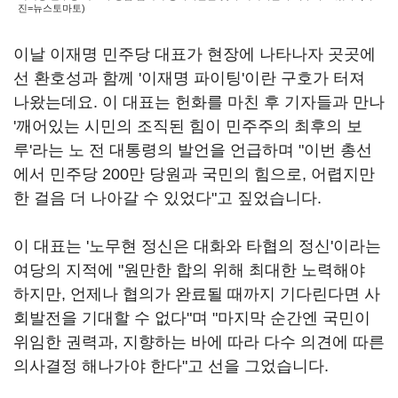
진=뉴스토마토)
이날 이재명 민주당 대표가 현장에 나타나자 곳곳에
선 환호성과 함께 '이재명 파이팅'이란 구호가 터져
나왔는데요. 이 대표는 헌화를 마친 후 기자들과 만나
'깨어있는 시민의 조직된 힘이 민주주의 최후의 보
루'라는 노 전 대통령의 발언을 언급하며 "이번 총선
에서 민주당 200만 당원과 국민의 힘으로, 어렵지만
한 걸음 더 나아갈 수 있었다"고 짚었습니다.
이 대표는 '노무현 정신은 대화와 타협의 정신'이라는
여당의 지적에 "원만한 합의 위해 최대한 노력해야
하지만, 언제나 협의가 완료될 때까지 기다린다면 사
회발전을 기대할 수 없다"며 "마지막 순간엔 국민이
위임한 권력과, 지향하는 바에 따라 다수 의견에 따른
의사결정 해나가야 한다"고 선을 그었습니다.