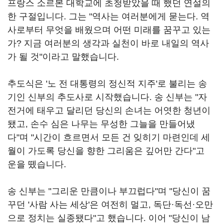
프랑스 소르본 대학교에 초청받았을 때 했던 연설의
한 구절입니다. 그는 "역사는 여러분에게 묻는다. 역
사로부터 무엇을 배웠으며 어떤 미래를 꿈꾸고 있는
가? 지금 여러분의 생각과 실천이 바로 내일의 역사
가 될 것"이라고 말했습니다.
추도식은 '노 전 대통령의 정신적 지주'로 불리는 송
기인 신부의 추도사로 시작했습니다. 송 신부는 "자
전거에 태우고 달리던 당신의 손녀는 어엿한 청년이
됐고, 손수 심은 나무는 무성한 그늘을 만들어냈
다"며 "시간이 흐르면서 모든 건 잊히기 마련인데 세
월이 가도록 당신을 향한 그리움은 깊어만 간다"고
운을 뗐습니다.
송 신부는 "그리운 만큼이나 부끄럽다"며 "당신이 꿈
꾸던 '사람 사는 세상'은 여전히 멀고, 독단·독선·오만
으로 정치는 실종됐다"고 했습니다. 이어 "당신이 남