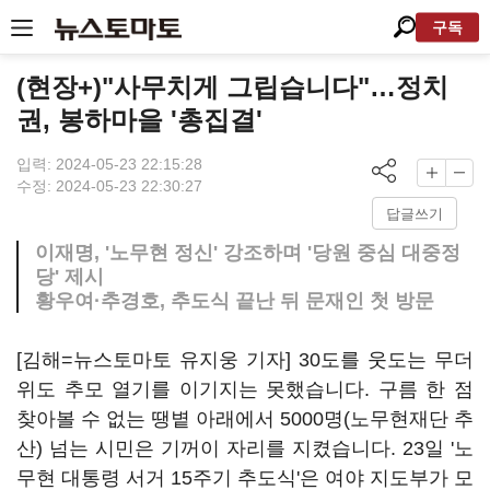
구독
(현장+)"사무치게 그립습니다"…정치
권, 봉하마을 '총집결'
입력: 2024-05-23 22:15:28
수정: 2024-05-23 22:30:27
답글쓰기
이재명, '노무현 정신' 강조하며 '당원 중심 대중정
당' 제시
황우여·추경호, 추도식 끝난 뒤 문재인 첫 방문
[김해=뉴스토마토 유지웅 기자] 30도를 웃도는 무더
위도 추모 열기를 이기지는 못했습니다. 구름 한 점
찾아볼 수 없는 땡볕 아래에서 5000명(노무현재단 추
산) 넘는 시민은 기꺼이 자리를 지켰습니다. 23일 '노
무현 대통령 서거 15주기 추도식'은 여야 지도부가 모