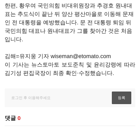
한편, 황우여 국민의힘 비대위원장과 추경호 원내대
표는 추도식이 끝난 뒤 양산 평산마을로 이동해 문재
인 전 대통령을 예방했습니다. 문 전 대통령 퇴임 뒤
국민의힘 대표나 원내대표가 그를 찾아간 것은 처음
입니다.
김해=유지웅 기자 wiseman@etomato.com
이 기사는 뉴스토마토 보도준칙 및 윤리강령에 따라
김기성 편집국장이 최종 확인·수정했습니다.
댓글
0