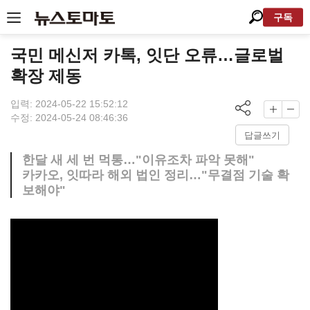
구독
국민 메신저 카톡, 잇단 오류…글로벌
확장 제동
입력: 2024-05-22 15:52:12
수정: 2024-05-24 08:46:36
답글쓰기
한달 새 세 번 먹통…"이유조차 파악 못해"
카카오, 잇따라 해외 법인 정리…"무결점 기술 확
보해야"