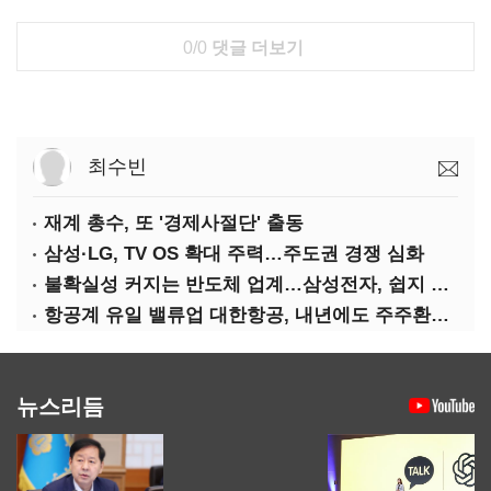
0/0
댓글 더보기
최수빈
재계 총수, 또 '경제사절단' 출동
삼성·LG, TV OS 확대 주력…주도권 경쟁 심화
불확실성 커지는 반도체 업계…삼성전자, 쉽지 않은 하반기
항공계 유일 밸류업 대한항공, 내년에도 주주환원 확대 기조
뉴스리듬