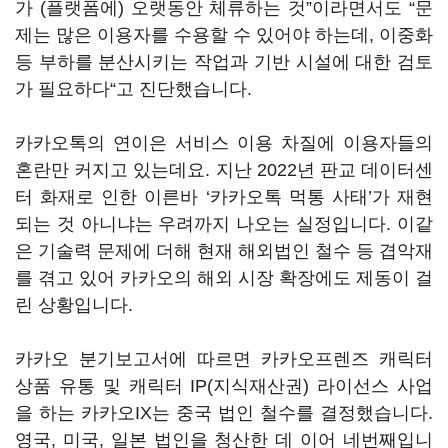
가 (플랫폼에) 오랫동안 체류하는 것”이라면서도 “문
제는 많은 이용자를 수용할 수 있어야 하는데, 이중화
등 부하를 분산시키는 작업과 기반 시설에 대한 검토
가 필요하다“고 진단했습니다.
카카오톡의 연이은 서비스 이용 차질에 이용자들의
혼란만 커지고 있는데요. 지난 2022년 판교 데이터센
터 화재로 인한 이른바 ‘카카오톡 먹통 사태’가 재현
되는 것 아니냐는 우려까지 나오는 실정입니다. 이같
은 기술력 문제에 더해 현재 해외법인 철수 등 겹악재
를 겪고 있어 카카오의 해외 시장 확장에도 제동이 걸
린 상황입니다.
카카오 분기보고서에 따르면 카카오프렌즈 캐릭터
상품 유통 및 캐릭터 IP(지식재산권) 라이선스 사업
을 하는 카카오IX는 중국 법인 철수를 결정했습니다.
영국, 미국, 일본 법인을 청산한 데 이어 네번째입니