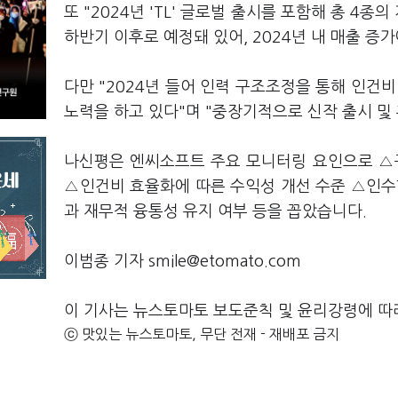
또 "2024년 'TL' 글로벌 출시를 포함해 총 4
하반기 이후로 예정돼 있어, 2024년 내 매출 
다만 "2024년 들어 인력 구조조정을 통해 인건
노력을 하고 있다"며 "중장기적으로 신작 출시 및
나신평은 엔씨소프트 주요 모니터링 요인으로 △
△인건비 효율화에 따른 수익성 개선 수준 △인수합
과 재무적 융통성 유지 여부 등을 꼽았습니다.
이범종 기자 smile@etomato.com
이 기사는 뉴스토마토 보도준칙 및 윤리강령에 따
ⓒ 맛있는 뉴스토마토, 무단 전재 - 재배포 금지