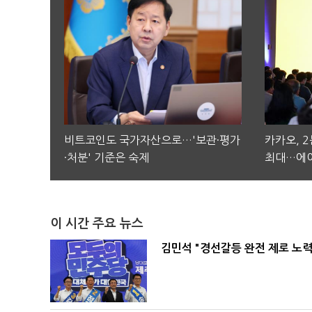
비트코인도 국가자산으로…'보관·평가
카카오, 
·처분' 기준은 숙제
최대…에이
이 시간 주요 뉴스
김민석 "경선갈등 완전 제로 노력