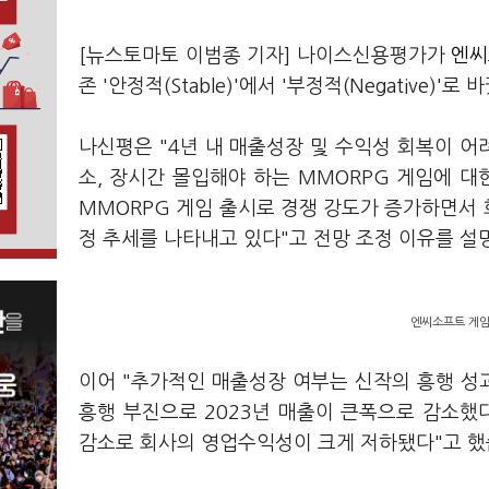
[뉴스토마토 이범종 기자] 나이스신용평가가
엔씨
존 '안정적(Stable)'에서 '부정적(Negative)'
나신평은 "4년 내 매출성장 및 수익성 회복이 어
소, 장시간 몰입해야 하는 MMORPG 게임에 
MMORPG 게임 출시로 경쟁 강도가 증가하면서 
정 추세를 나타내고 있다"고 전망 조정 이유를 설
엔씨소프트 게임
이어 "추가적인 매출성장 여부는 신작의 흥행 성과에
흥행 부진으로 2023년 매출이 큰폭으로 감소했다
감소로 회사의 영업수익성이 크게 저하됐다"고 했