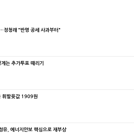
…정청래 "반명 공세 사과부터"
청계는 추가투표 때리기
 휘발윳값 1909원
정유, 에너지안보 핵심으로 재부상