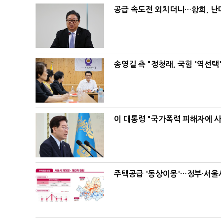
공급 속도전 외치더니…황희, 난
송영길 측 "정청래, 국힘 '역선
이 대통령 "국가폭력 피해자에 
주택공급 '동상이몽'…정부·서울시