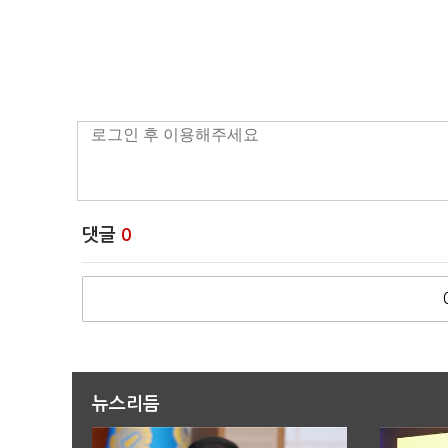
댓글
0
뉴스리듬