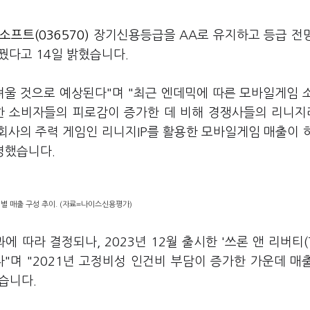
소프트(036570)
장기신용등급을 AA로 유지하고 등급 전
로 바꿨다고 14일 밝혔습니다.
려울 것으로 예상된다"며 "최근 엔데믹에 따른 모바일게임 
대한 소비자들의 피로감이 증가한 데 비해 경쟁사들의 리니
회사의 주력 게임인 리니지IP를 활용한 모바일게임 매출이 
명했습니다.
별 매출 구성 추이. (자료=나이스신용평가)
 따라 결정되나, 2023년 12월 출시한 '쓰론 앤 리버티(T
"며 "2021년 고정비성 인건비 부담이 증가한 가운데 매
습니다.