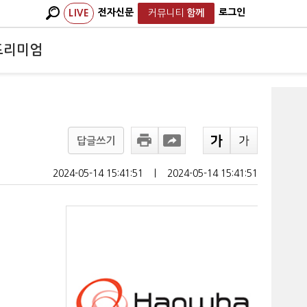
전자신문
로그인
LIVE
커뮤니티
함께
프리미엄
답글쓰기
2024-05-14 15:41:51
ㅣ
2024-05-14 15:41:51