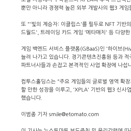
뿐만 아니라 경쟁력 높은 외부 개발사의 웹3 게
또 "'빛의 계승자: 이클립스'를 필두로 NFT 기반의
드월드', 트레이딩 카드 게임 '메타매치' 등 다
게임 백엔드 서비스 플랫폼(GBaaS)인 '하이브(H
늘려 나가고 있습니다. 경기콘텐츠진흥원 등과 적
파트너사들과 손잡고 본격적인 사업 확장에 나섭니
컴투스홀딩스는 "주요 게임들의 글로벌 영역 확장과
할 만한 성장을 이루고, 'XPLA' 기반의 웹3 
했습니다.
이범종 기자 smile@etomato.com
이 기사는 뉴스토마토 보도준칙 및 윤리강령에 따