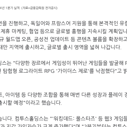
4년 1분기 실적. (자료=금융감독원 전자공시)
이션을 진행하고, 독일어와 프랑스어 지원을 통해 본격적인 유
 제휴 마케팅, 협업 등으로 글로벌 흥행을 지속시킬 계획입니
신규 월드맵 오픈, 공성전 업데이트 등 콘텐츠 볼륨을 확장하
대만 지역에 출시하고, 글로벌 출시 영역을 넓혀 나갑니다.
딩스는 "다양한 장르에서 게임성이 뛰어난 게임들을 발굴해 
 탐험형 로그라이트 RPG '가이더스 제로'를 낙점했다"고 
트, 아이템 등 다양한 조합을 통해 매번 다른 성장과 플레이
 출시할 예정"이라고 했습니다.
니다. 컴투스홀딩스는 "'워킹데드: 올스타즈' 등 웹3 게임
과 지갑 가입자수가 크게 증가했다"며 "2분기부터는 컴투스