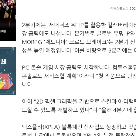
컴투스홀딩스 202
2분기에는 '서머너즈 워' IP를 활용한 컬래버레
장 공략에도 나섭니다. 분기별로 글로벌 유명 IP와
MORPG '제노니아: 크로노 브레이크'는 2분기 
성을 높일 예정입니다. 이를 바탕으로 3분기에는 
PC·콘솔 게임 시장 공략도 시작합니다. 컴투스홀
콘솔로도 서비스할 계획"이라며 "첫 작품으로 던전
니다.
이어 "2D 픽셀 그래픽을 기반으로 스킬과 아티팩
느낄 수 있도록 개발하고 있다"며 "올해 4분기에
엑스플라(XPLA) 블록체인 신사업도 성장하고 있습
로벌 시장에서 주목받으며 XPLA의 누적 트랜잭션