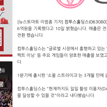
[뉴스토마토 이범종 기자]
컴투스홀딩스(063080
6억원을 기록했다고 10일 밝혔습니다. 매출은 전
전환 했습니다.
컴투스홀딩스는 "글로벌 시장에서 흥행하고 있는 '소
펙트 이닝' 등 주요 게임들이 양호한 매출을 보
다.
1분기에 출시한 '소울 스트라이크'는 3개월 만에 
컴투스홀딩스는 "현재까지도 일일 활성 이용자(DA
을 달성할 수 있을 것"이라고 내다봤습니다.