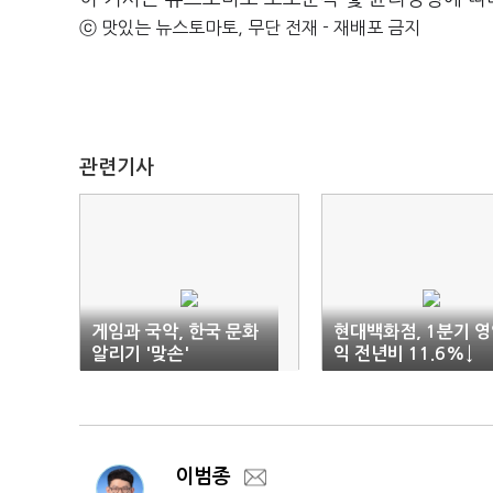
ⓒ 맛있는 뉴스토마토, 무단 전재 - 재배포 금지
관련기사
게임과 국악, 한국 문화
현대백화점, 1분기 
알리기 '맞손'
익 전년비 11.6%↓
이범종