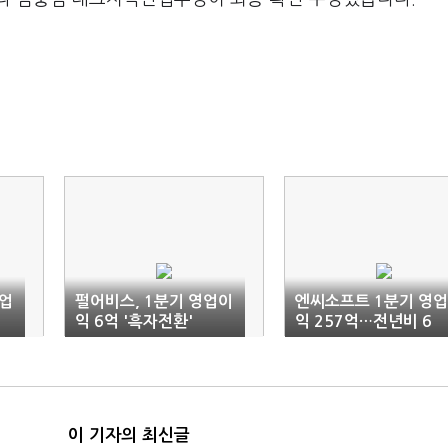
영업
펄어비스, 1분기 영업이
엔씨소프트 1분기 영업
익 6억 '흑자전환'
익 257억…전년비 6
8% ↓
이 기자의 최신글