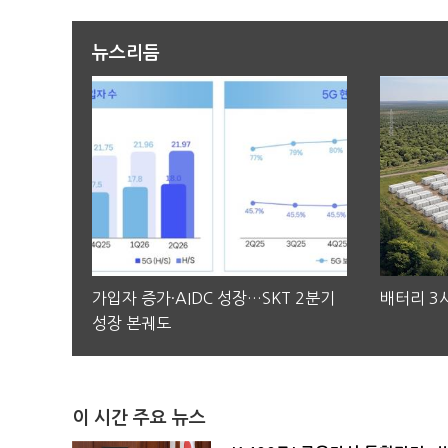
뉴스리듬
가입자 증가·AIDC 성장…SKT 2분기
배터리 3사
성장 본궤도
이 시간 주요 뉴스