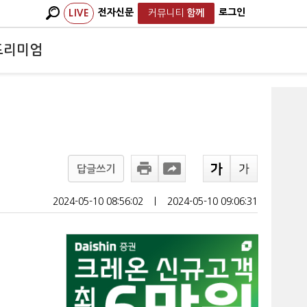
전자신문
로그인
LIVE
커뮤니티
함께
프리미엄
답글쓰기
2024-05-10 08:56:02
ㅣ
2024-05-10 09:06:31