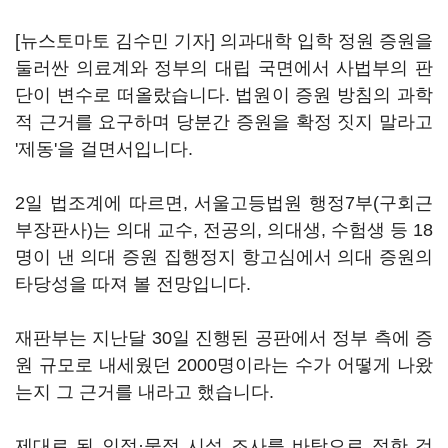
[뉴스토마토 김수민 기자] 의과대학 입학 정원 증원을
둘러싼 의료계와 정부의 대립 국면에서 사법부의 판
단이 변수로 떠올랐습니다. 법원이 증원 방침의 과학
적 근거를 요구하며 당분간 증원을 확정 짓지 말라고
'제동'을 걸면서입니다.
2일 법조계에 따르면, 서울고등법원 행정7부(구회근
부장판사)는 의대 교수, 전공의, 의대생, 수험생 등 18
명이 낸 의대 증원 집행정지 항고심에서 의대 증원의
타당성을 따져 볼 전망입니다.
재판부는 지난달 30일 진행된 공판에서 정부 측에 증
원 규모로 내세웠던 2000명이라는 수가 어떻게 나왔
는지 그 근거를 내라고 했습니다.
제대로 된 인적·물적 시설 조사를 바탕으로 정한 것