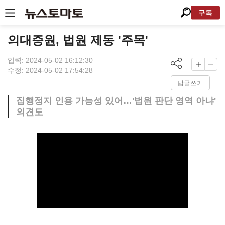
구독
의대증원, 법원 제동 '주목'
입력: 2024-05-02 16:12:30
수정: 2024-05-02 17:54:28
답글쓰기
집행정지 인용 가능성 있어…'법원 판단 영역 아냐'
의견도