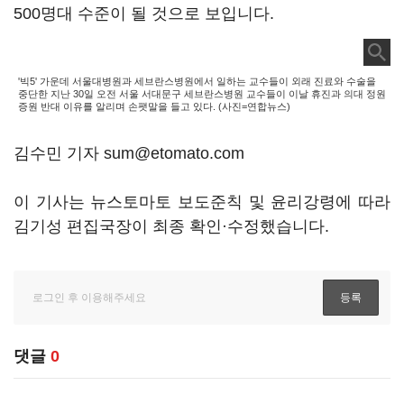
500명대 수준이 될 것으로 보입니다.
'빅5' 가운데 서울대병원과 세브란스병원에서 일하는 교수들이 외래 진료와 수술을
중단한 지난 30일 오전 서울 서대문구 세브란스병원 교수들이 이날 휴진과 의대 정원
증원 반대 이유를 알리며 손팻말을 들고 있다. (사진=연합뉴스)
김수민 기자 sum@etomato.com
이 기사는 뉴스토마토 보도준칙 및 윤리강령에 따라
김기성 편집국장이 최종 확인·수정했습니다.
댓글
0