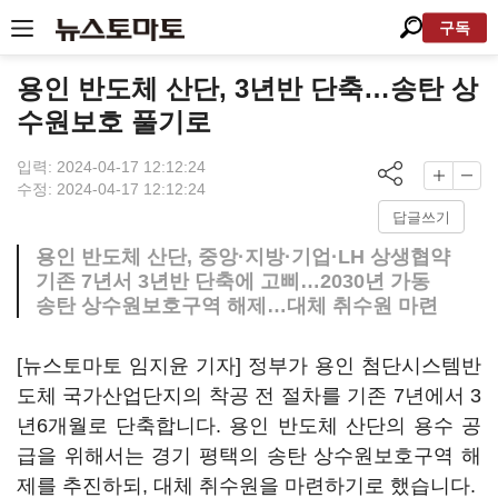
구독
용인 반도체 산단, 3년반 단축…송탄 상
수원보호 풀기로
입력: 2024-04-17 12:12:24
수정: 2024-04-17 12:12:24
답글쓰기
용인 반도체 산단, 중앙·지방·기업·LH 상생협약
기존 7년서 3년반 단축에 고삐…2030년 가동
송탄 상수원보호구역 해제…대체 취수원 마련
[뉴스토마토 임지윤 기자] 정부가 용인 첨단시스템반
도체 국가산업단지의 착공 전 절차를 기존 7년에서 3
년6개월로 단축합니다. 용인 반도체 산단의 용수 공
급을 위해서는 경기 평택의 송탄 상수원보호구역 해
제를 추진하되, 대체 취수원을 마련하기로 했습니다.