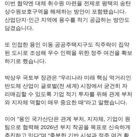
이번 협약엔 대체 취수원 마련을 전제로 평택의 송탄
상수원보호구역을 해제하는 방안이 포함됐습니다.
산업단지·인근 지역에 용수를 적기 공급하는 방안도
담겼습니다.
또 인접한 용인 이동 공공주택지구도 직주락이 집약
된 도시로 조성해 우수 인력을 위한 정주 여건을 확보
하기로 했습니다.
박상우 국토부 장관은 "우리나라 미래 핵심 먹거리인
반도체 산업이 글로벌(전 세계) 시장에서 굳건히 자
리매김할 수 있도록 기업 적기 투자를 위해 관계 부처
와 지자체 역할이 매우 중요한 때"라고 말했습니다.
이어 "용인 국가산단은 관계 부처, 지자체, 기업이 원
팀으로 협력해 2026년 부지 착공을 목표로 신속하게
추진하고 있다"며 "충분한 기반 시설과 정주 여건 확