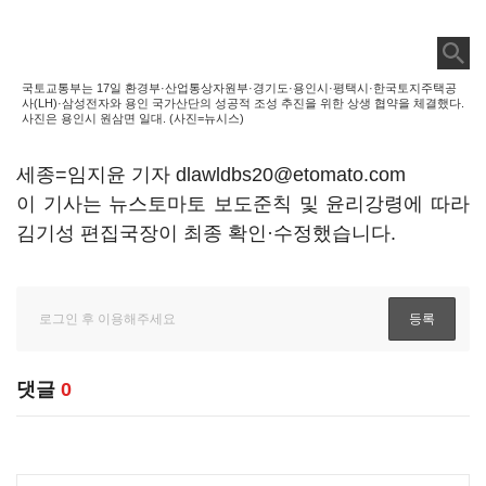
국토교통부는 17일 환경부·산업통상자원부·경기도·용인시·평택시·한국토지주택공
사(LH)·삼성전자와 용인 국가산단의 성공적 조성 추진을 위한 상생 협약을 체결했다.
사진은 용인시 원삼면 일대. (사진=뉴시스)
세종=임지윤 기자 dlawldbs20@etomato.com
이 기사는 뉴스토마토 보도준칙 및 윤리강령에 따라
김기성 편집국장이 최종 확인·수정했습니다.
댓글
0