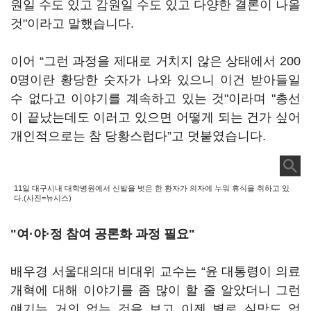
원일 수도 있고 감원일 수도 있고 다양한 결론이 나올
것"이라고 말했습니다.
이어 “그런 과정을 제대로 거치지 않은 상태에서 200
0명이란 황당한 숫자가 나와 있으니 이건 받아들일
수 없다고 이야기를 계속하고 있는 것"이라며 "총선
이 끝났는데도 이러고 있으면 어떻게 되는 건가 싶어
개인적으로는 참 당황스럽다”고 덧붙였습니다.
11일 대구시내 대학병원에서 신발을 벗은 한 환자가 의자에 누워 휴식을 취하고 있
다.(사진=뉴시스)
"
여·야·정 참여 공론화 과정 필요"
배우경 서울대의대 비대위 교수는 “윤 대통령이 의료
개혁에 대해 이야기를 좀 많이 할 줄 알았더니 그런
얘기는 거의 없는 것을 보고 이젠 별로 실망도 없