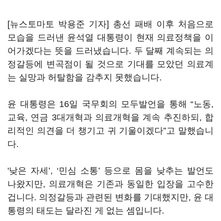
[뉴스토마토 박용준 기자] 총선 패배 이후 처음으로
모습을 드러낸 윤석열 대통령이 현재 의료정책을 이
어가겠다는 뜻을 드러냈습니다. 두 달째 계속되는 의
정갈등에 변곡점이 될 것으로 기대를 모았던 의료계
는 실망과 허탈함을 감추지 못했습니다.
윤 대통령은 16일 국무회의 모두발언을 통해 “노동,
교육, 연금 3대개혁과 의료개혁을 계속 추진하되, 합
리적인 의견을 더 챙기고 귀 기울이겠다”고 말했습니
다.
'낮은 자세’, ‘민심 소통’ 등으로 몸을 낮추는 발언도
나왔지만, 의료개혁은 기존과 동일한 입장을 고수한
겁니다. 의정갈등과 관련된 변화를 기대했지만, 윤 대
통령의 태도는 달라진 게 없는 셈입니다.