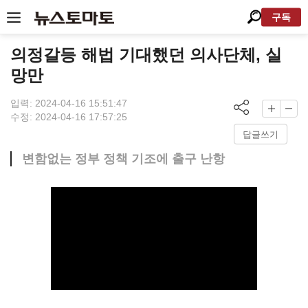
구독
의정갈등 해법 기대했던 의사단체, 실
망만
입력: 2024-04-16 15:51:47
수정: 2024-04-16 17:57:25
답글쓰기
변함없는 정부 정책 기조에 출구 난항