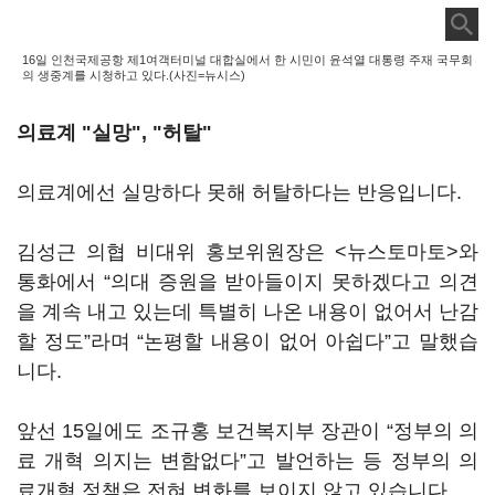
16일 인천국제공항 제1여객터미널 대합실에서 한 시민이 윤석열 대통령 주재 국무회
의 생중계를 시청하고 있다.(사진=뉴시스)
의료계 "실망", "허탈"
의료계에선 실망하다 못해 허탈하다는 반응입니다.
김성근 의협 비대위 홍보위원장은 <뉴스토마토>와
통화에서 “의대 증원을 받아들이지 못하겠다고 의견
을 계속 내고 있는데 특별히 나온 내용이 없어서 난감
할 정도”라며 “논평할 내용이 없어 아쉽다”고 말했습
니다.
앞선 15일에도 조규홍 보건복지부 장관이 “정부의 의
료 개혁 의지는 변함없다”고 발언하는 등 정부의 의
료개혁 정책은 전혀 변화를 보이지 않고 있습니다.