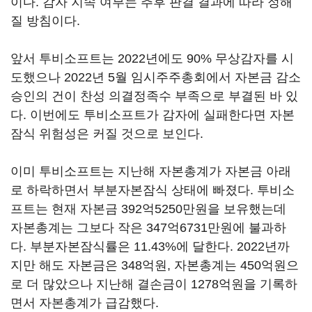
이다. 감자 지속 여부는 추후 판결 결과에 따라 정해
질 방침이다.
앞서 투비소프트는 2022년에도 90% 무상감자를 시
도했으나 2022년 5월 임시주주총회에서 자본금 감소
승인의 건이 찬성 의결정족수 부족으로 부결된 바 있
다. 이번에도 투비소프트가 감자에 실패한다면 자본
잠식 위험성은 커질 것으로 보인다.
이미 투비소프트는 지난해 자본총계가 자본금 아래
로 하락하면서 부분자본잠식 상태에 빠졌다. 투비소
프트는 현재 자본금 392억5250만원을 보유했는데
자본총계는 그보다 작은 347억6731만원에 불과하
다. 부분자본잠식률은 11.43%에 달한다. 2022년까
지만 해도 자본금은 348억원, 자본총계는 450억원으
로 더 많았으나 지난해 결손금이 1278억원을 기록하
면서 자본총계가 급감했다.