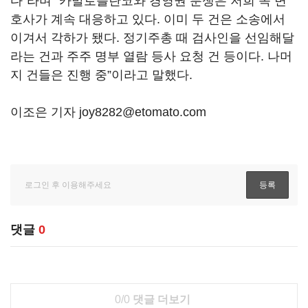
다”라며 “카발로블란코와 경영권 분쟁은 저희 쪽 변
호사가 계속 대응하고 있다. 이미 두 건은 소송에서
이겨서 각하가 됐다. 정기주총 때 검사인을 선임해달
라는 건과 주주 명부 열람 등사 요청 건 등이다. 나머
지 건들은 진행 중”이라고 말했다.
이조은 기자 joy8282@etomato.com
댓글
0
0/0
댓글 더보기