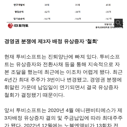
경영권 분쟁에 제3자 배정 유상증자 '철회'
현재 투비소프트는 진퇴양난에 빠져 있다. 투비소프
트는 유상증자와 전환사채 등을 통해 지속적으로 자
본 조달을 했는데 최근에는 이조차 어렵게 됐다. 최근
4년간 최대 주주가 3번이나 변경됐고, 경영권 분쟁에
휘말린 가운데 납입일이 연기되면서 결국 유상증자
철회가 결정됐기 때문이다.
앞서 투비소프트는 2020년 4월 애니팬비티에스가 제
3자배정 유상증자 결의 및 주금납입에 따라 최대주주
가 됐다. 2022년 12월에는 노블엔앰비가 13회차 전