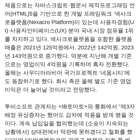
제품으로는 자바스크립트·웹문서 제작프로그래밍 언
어(HTML)5을 기반으로 한 개발 프레임워크 ‘넥사크
로플랫폼(Nexacro Platform)이 있는데 사용자경험(U
I)·사용자인터페이스(UX) 분야 국내 시장 점유율 1위
를 차지하고 있다. 넥사크로플랫폼을 포함한 플랫폼
매출은 2021년 125억원에서, 2022년 142억원, 2023
년 143억원으로 증가했다. 덕분에 지난해 개별 기준
으로는 영업이익 4억원을 기록하며 흑자 전환했다.
올해는 사우디아라비아 국가프로젝트 ‘네옴시티’에
도 동참하기로 했다. 회사 측은 올해 별도 기준 영업
이익은 더 늘어날 것이라고 전망했다.
투비소프트 관계자는 <IB토마토>와 통화에서 “제3자
배정 유상증자는 했어도 감자에 적용을 받게 됐을 것
이다. 계속 납입일을 협의했는데 (소송이 지속되는
상황에서) 상대편에서 막판에 못하겠다고 철회를 했