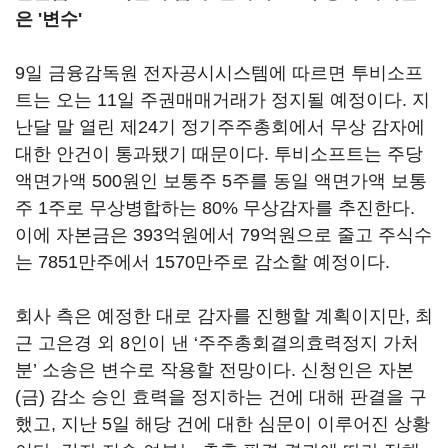
은 '변수'
9일 금융감독원 전자공시시스템에 따르면 투비소프
트는 오는 11일 주권매매거래가 정지될 예정이다. 지
난달 말 열린 제24기 정기주주총회에서 무상 감자에
대한 안건이 통과됐기 때문이다. 투비소프트는 주당
액면가액 500원인 보통주 5주를 동일 액면가액 보통
주 1주로 무상병합하는 80% 무상감자를 추진한다.
이에 자본금은 393억원에서 79억원으로 줄고 주식수
는 7851만주에서 1570만주로 감소할 예정이다.
회사 측은 예정한 대로 감자를 진행할 계획이지만, 최
근 고은경 외 8인이 낸 ‘주주총회결의효력정지 가처
분’ 소송은 변수로 작용할 전망이다. 신청인은 자본
(금) 감소 승인 효력을 정지하는 건에 대해 판결을 구
했고, 지난 5일 해당 건에 대한 심문이 이루어진 상황