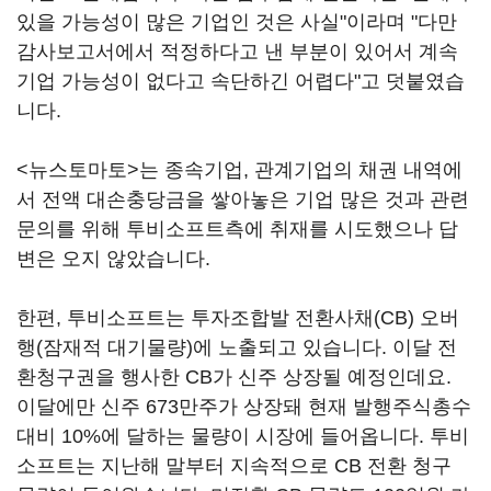
있을 가능성이 많은 기업인 것은 사실"이라며 "다만
감사보고서에서 적정하다고 낸 부분이 있어서 계속
기업 가능성이 없다고 속단하긴 어렵다"고 덧붙였습
니다.
<뉴스토마토>는 종속기업, 관계기업의 채권 내역에
서 전액 대손충당금을 쌓아놓은 기업 많은 것과 관련
문의를 위해 투비소프트측에 취재를 시도했으나 답
변은 오지 않았습니다.
한편, 투비소프트는 투자조합발 전환사채(CB) 오버
행(잠재적 대기물량)에 노출되고 있습니다. 이달 전
환청구권을 행사한 CB가 신주 상장될 예정인데요.
이달에만 신주 673만주가 상장돼 현재 발행주식총수
대비 10%에 달하는 물량이 시장에 들어옵니다. 투비
소프트는 지난해 말부터 지속적으로 CB 전환 청구