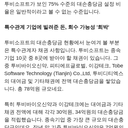
투비소프트가 보인 75% 수준의 대손충당금 설정 비
율은 일반적이라고 볼 수 없는 수준입니다.
특수관계 기업에 빌려준 돈, 회수 가능성 '희박'
투비소프트의 대손충당금 현황에서 눈여겨 볼 부분
은 특수관계자 채권 사항입니다. 투비소프트는 종속
기업 10곳 중 8곳에 받아야 할 채권이 있습니다. 그
중 투비바이오신약, 피티에프글로벌, 이강테크, Tobe
Software Technology (Tianjin) Co.,Ltd, 투비디티엑스
의 대여금 및 기타채권에 전액 대손충당금을 쌓았습
니다. 총 78억원 규모네요.
특히 투비바이오신약과 이강테크에는 대여금과 기타
채권 전액에 대해 각각 30억원, 34억원의 대손충당금
을 적립했습니다. 종속기업 중 가장 큰 규모의 대손충
당금인데요. 작년 말 기준 투비바이오신약은 7억원의