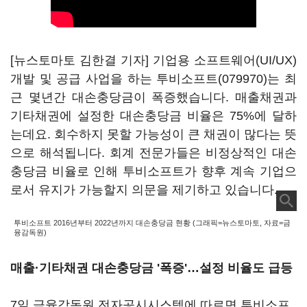
[뉴스토마토 김한결 기자] 기업용 소프트웨어(UI/UX)
개발 및 공급 사업을 하는
투비소프트(079970)
는 최
근 몇년간 대손충당금이 폭증했습니다. 매출채권과
기타채권에 설정한 대손충당금 비율은 75%에 달하
는데요. 회수하지 못할 가능성이 큰 채권이 많다는 뜻
으로 해석됩니다. 회계 전문가들은 비정상적인 대손
충당금 비율로 인해 투비소프트가 향후 계속 기업으
로서 유지가 가능할지 의문을 제기하고 있습니다.
투비소프트 2016년부터 2022년까지 대손충당금 현황 (그래픽=뉴스토마토, 자료=금
융감독원)
매출·기타채권 대손충당금 '폭증'…설정 비율도 급등
7일 금융감독원 전자공시시스템에 따르면 투비소프