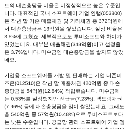
트의 대손충당금 비율은 비정상적으로 높은 수준입
니다. 대표적인 국내 소프트웨어 기업
안랩(053800)
은 작년 말 기준 매출채권 및 기타채권 총 372억원에
서 대손충당금은 13억원을 쌓았습니다. 설정 비율은
3.5%에 그쳤죠. 세부적으로도 투비소프트와 차이가
있었는데요. 대부분 매출채권(348억원)이고 설정율
은 3.7%입니다. 미수금엔 대손충당금을 쌓지도 않았
네요.
기업용 소프트웨어를 개발 및 판매하는 기업
더존비
즈온(012510)
은 작년 말 매출채권 420억원 중 대손
충당금을 54억원(12.84%) 적립했습니다. 미수금에
는 0.53%를 설정했지만 선급금(7.23%), 팩토링채권
(7.96%) 등에 대손충당금을 많이 쌓았는데요. 그래도
총 540억원 중 57억원(10.48%)으로 투비소프트보다
는 낮은 수준입니다. 공급망 관리 소프트웨어 기업
엠