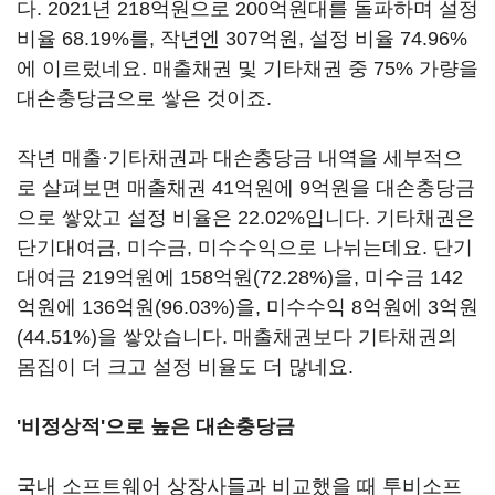
다. 2021년 218억원으로 200억원대를 돌파하며 설정
비율 68.19%를, 작년엔 307억원, 설정 비율 74.96%
에 이르렀네요. 매출채권 및 기타채권 중 75% 가량을
대손충당금으로 쌓은 것이죠.
작년 매출·기타채권과 대손충당금 내역을 세부적으
로 살펴보면 매출채권 41억원에 9억원을 대손충당금
으로 쌓았고 설정 비율은 22.02%입니다. 기타채권은
단기대여금, 미수금, 미수수익으로 나뉘는데요. 단기
대여금 219억원에 158억원(72.28%)을, 미수금 142
억원에 136억원(96.03%)을, 미수수익 8억원에 3억원
(44.51%)을 쌓았습니다. 매출채권보다 기타채권의
몸집이 더 크고 설정 비율도 더 많네요.
'비정상적'으로 높은 대손충당금
국내 소프트웨어 상장사들과 비교했을 때 투비소프