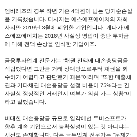
엔비레즈의 경우 작년 기준 4억원이 넘는 당기순손실
을 기록했습니다. 디시지는 에스에프에이치의 자회
사지만 2019년 3월에 폐업한 기업입니다. 게다가 에
스에프에이치는 2018년 사실상 영업이 중단 투자금
에 대해 전액 손상을 인식한 기업이죠.
금융투자업계 전문가는 "채권 전액에 대손충당금을
적립했다면 그만큼 거래 상대방으로부터 채권을 회
수하기 어렵다고 판단했기 때문"이라며 "또한 매출채
권과 기타채권 대손충당금 설정 비율이 75%라는 건
사실상 정상적인 거래인지 여부가 의심 가는 상황"이
라고 말했습니다.
비대한 대손충당금 규모로 일각에선 투비소프트가
향후 계속 기업으로서 불확실성이 있는 것 아니냐는
시선도 존재합니다. 다른 금투업계 전문가는 "문제가