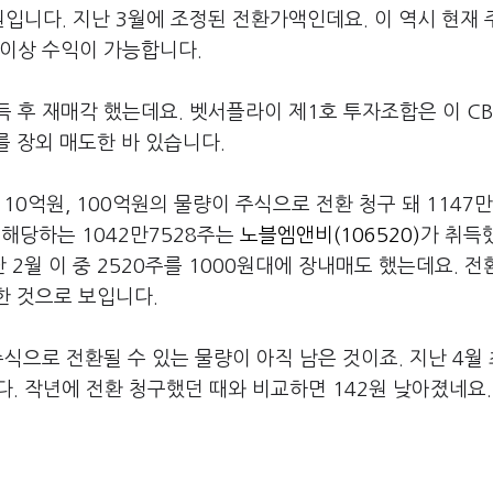
원입니다. 지난 3월에 조정된 전환가액인데요. 이 역시 현재
 이상 수익이 가능합니다.
득 후 재매각 했는데요. 벳서플라이 제1호 투자조합은 이 CB
B를 장외 매도한 바 있습니다.
110억원, 100억원의 물량이 주식으로 전환 청구 돼 1147만
에 해당하는 1042만7528주는
노블엠앤비(106520)
가 취득
2월 이 중 2520주를 1000원대에 장내매도 했는데요. 
한 것으로 보입니다.
주식으로 전환될 수 있는 물량이 아직 남은 것이죠. 지난 4월
다. 작년에 전환 청구했던 때와 비교하면 142원 낮아졌네요.