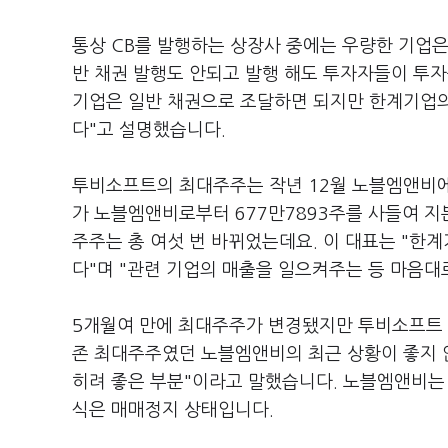
통상 CB를 발행하는 상장사 중에는 우량한 기업은
반 채권 발행도 안되고 발행 해도 투자자들이 투자
기업은 일반 채권으로 조달하면 되지만 한계기업의
다"고 설명했습니다.
투비소프트의 최대주주는 작년 12월 노블엠앤비
가 노블엠앤비로부터 677만7893주를 사들여 지
주주는 총 여섯 번 바뀌었는데요. 이 대표는 "한
다"며 "관련 기업의 매출을 일으켜주는 등 마음대
5개월여 만에 최대주주가 변경됐지만 투비소프트 
존 최대주주였던 노블엠앤비의 최근 상황이 좋지 
히려 좋은 부분"이라고 말했습니다. 노블엠앤비는 
식은 매매정지 상태입니다.