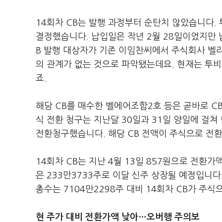
14회차 CB는 발행 과정부터 순탄치 않았습니다. 
결정했습니다. 납입일은 작년 2월 28일이었지만 
B 발행 대상자가 기존 이임찬씨에서 주식회사 벨
의 관계가 없는 것으로 파악됐는데요. 현재는 투
죠.
해당 CB를 매수한 벨에어조합2호 등은 곧바로 C
식 전환 청구는 지난달 30일과 31일 양일에 걸쳐
전환청구했습니다. 해당 CB 전액이 주식으로 전환
14회차 CB는 지난 4월 13일 857원으로 전환가
은 233만3733주로 이달 신주 상장될 예정입니다
총수는 7104만2298주 대비 14회차 CB가 주
현 주가 대비 전환가액 낮아…오버행 주의보