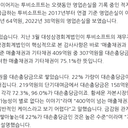
 이어지는 투비소프트는 오랫동안 영업손실을 기록 중인 적
및 공급하는 투비소프트는 2017년부터 연결 기준 영업손실이 
21년 64억원, 2022년 38억원의 영업손실을 보였습니다.
 있습니다. 지난 3월 대성삼경회계법인이 투비소프트의 재
성삼경회계법인이 핵심적으로 본 감사사항은 바로 '매출채권과
준 매출채권과 기타채권 409억원 중 307억원을 대손충당
고려한 매출채권과 기타채권이 75.1%란 뜻입니다.
억원을 대손충당금으로 쌓았습니다. 22% 가량이 대손충당금
집니다. 219억원의 단기대여금에서 대손충당금은 158억원
각각 72.3%, 96.0%가 대손충당금이죠. 황세운 자본시
능성이 별로 없다는 이야기"라며 "400억이 넘는 매출채권
일반적인 케이스라고 보기 어렵다"고 말했습니다. 금감원 관
 쌓아놓는데 22%가 대손충당금인 것은 높은 수준"이라며 
 설명했습니다.