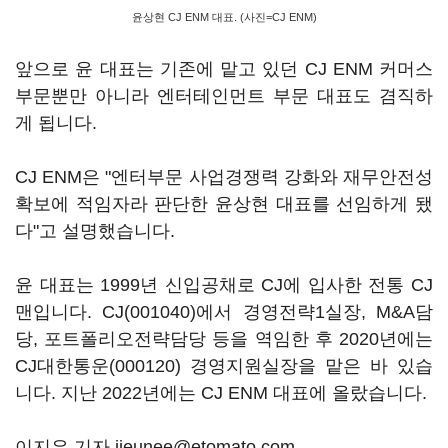
윤상현 CJ ENM 대표. (사진=CJ ENM)
앞으로 윤 대표는 기존에 맡고 있던 CJ ENM 커머스
부문뿐만 아니라 엔터테인먼트 부문 대표도 겸직하
게 됩니다.
CJ ENM은 "엔터부문 사업경쟁력 강화와 재무안전성
확보에 적임자라 판단한 윤상현 대표를 선임하게 됐
다"고 설명했습니다.
윤 대표는 1999년 신입공채로 CJ에 입사한 전통 CJ
맨입니다.
CJ(001040)
에서 경영전략1실장, M&A담
당, 포트폴리오전략담당 등을 역임한 후 2020년에는
CJ대한통운(000120)
경영지원실장을 맡은 바 있습
니다. 지난 2022년에는 CJ ENM 대표에 올랐습니다.
이지은 기자 jieunee@etomato.com