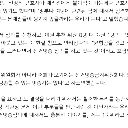
던 신장식 변호사가 제작진에게 불이익이 가는데다 변호
 있기도 했다”며 “정부나 여당에 관련된 점에 대해서 엄격
없는 문제점들이 생기지 않을까라는 우려가 든다”고 말했습니
 심의를 신청하고, 여권 추천 위원 8명 대 야권 1명의 
아붓고 있는 이 현실 참으로 안타깝다”며 “균형감을 갖고
성을 드러내면서 선거방송 심의를 하고 있는 것”이라고 꼬
의위원회가 아니라 저희가 보기에는 선거방송금지위원회다.
 방송할 수 있는 방송사는 없다”고 하소연했습니다.
식을 요하고 또 결정을 내리기 위해서는 철저한 논리를 동반
성 객관성 문제 이런 부분들을 판단내린 것 아닌가라는 우
선거방송심의에 대해서도 충분히 이야기를, 저는 1순위라고