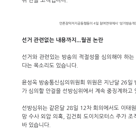
위 단골 고객입니다.
언론장악저지공동행동이 4일 참여연대에서 '성거방송개입'
선거 관련없는 내용까지...월권 논란
선거와 관련있는 방송의 적절성을 심의해야 하는
다는 목소리도 있습니다.
윤성옥 방송통신심의위원회 위원은 지난달 26일 
가 심의할 안걸을 선방심위에서 계속 중징계하고 
선방심위는 같은달 28일 12차 회의에서도 이태원 
망 수사 외압 의혹, 김건희 도이치모터스 주가 
바 있습니다.