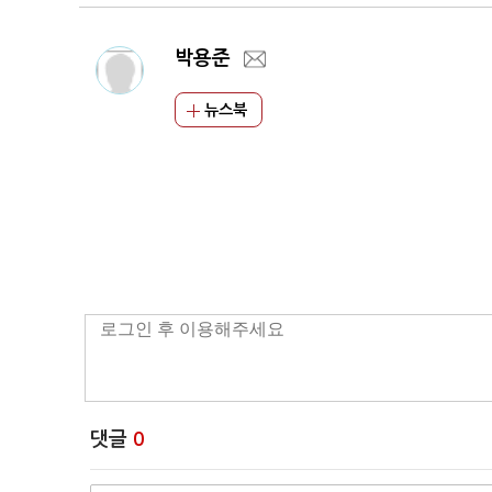
박용준
뉴스북
댓글
0