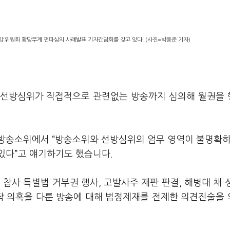
위원회 황당무계 편파심의 사례발표 기자간담회를 갖고 있다. (사진=박용준 기자)
 선방심위가 직접적으로 관련없는 방송까지 심의해 월권을
방송소위에서 “방송소위와 선방심위의 엄무 영역이 불명확하
있다”고 얘기하기도 했습니다.
참사 특별법 거부권 행사, 고발사주 재판 판결, 해병대 채 
조작 의혹을 다룬 방송에 대해 법정제재를 전제한 의견진술을