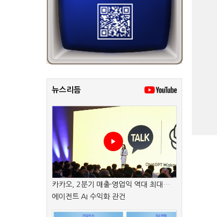
뉴스리듬
카카오, 2분기 매출·영업익 역대 최대…
에이전트 AI 수익화 관건