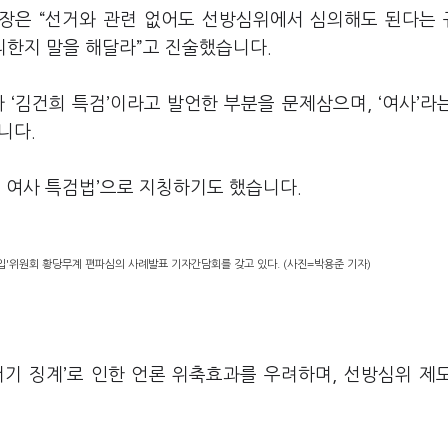
장은 “선거와 관련 없어도 선방심위에서 심의해도 된다는
리한지 말을 해달라”고 진술했습니다.
 ‘김건희 특검’이라고 발언한 부분을 문제삼으며, ‘여사’라
니다.
희 여사 특검법’으로 지칭하기도 했습니다.
위원회 황당무계 편파심의 사례발표 기자간담회를 갖고 있다. (사진=박용준 기자)
기 징계’로 인한 언론 위축효과를 우려하며, 선방심위 제