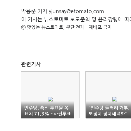
박용준 기자 yjunsay@etomato.com
이 기사는 뉴스토마토 보도준칙 및 윤리강령에 따
ⓒ 맛있는 뉴스토마토, 무단 전재 - 재배포 금지
관련기사
민주당, 총선 투표율 목
“민주당 들러리 거부,
표치 71.3%…사전투표
보정치 정치세력화”
는 31.3%