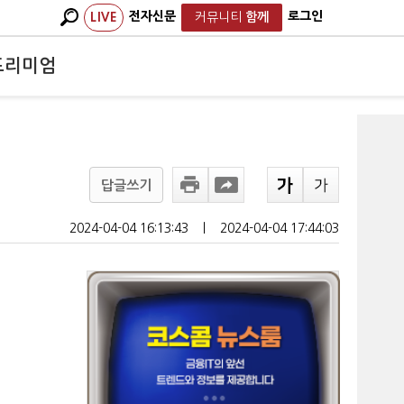
전자신문
로그인
LIVE
커뮤니티
함께
프리미엄
답글쓰기
2024-04-04 16:13:43
ㅣ
2024-04-04 17:44:03