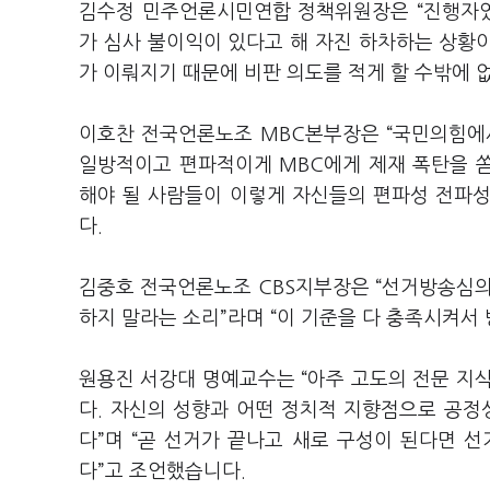
김수정 민주언론시민연합 정책위원장은 “진행자였
가 심사 불이익이 있다고 해 자진 하차하는 상황이
가 이뤄지기 때문에 비판 의도를 적게 할 수밖에 
이호찬 전국언론노조 MBC본부장은 “국민의힘에서
일방적이고 편파적이게 MBC에게 제재 폭탄을 쏟
해야 될 사람들이 이렇게 자신들의 편파성 전파
다.
김중호 전국언론노조 CBS지부장은 “선거방송심
하지 말라는 소리”라며 “이 기준을 다 충족시켜서
원용진 서강대 명예교수는 “아주 고도의 전문 지
다. 자신의 성향과 어떤 정치적 지향점으로 공정
다”며 “곧 선거가 끝나고 새로 구성이 된다면 
다”고 조언했습니다.