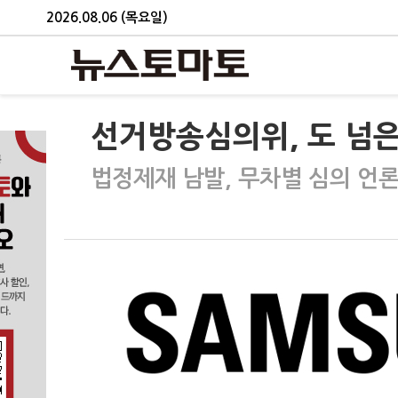
2026.08.06 (목요일)
선거방송심의위, 도 넘은 
법정제재 남발, 무차별 심의 언