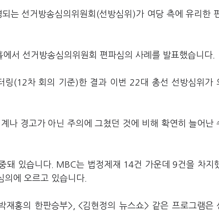
운영되는 선거방송심의위원회(선방심위)가 여당 측에 유리한 
홀에서 선거방송심의위원회 편파심의 사례를 발표했습니다.
링(12차 회의 기준)한 결과 이번 22대 총선 선방심위가
징계나 경고가 아닌 주의에 그쳤던 것에 비해 확연히 늘어난
돼 있습니다. MBC는 법정제재 14건 가운데 9건을 차지
 심의에 오르고 있습니다.
<박재홍의 한판승부>, <김현정의 뉴스쇼> 같은 프로그램은