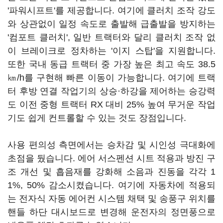
'파워시프트'를 제공합니다. 여기에 클러치 조작 강도
와 상관없이 일정 속도로 출발해 급출발을 방지하는
'컴포트 클러치', 일반 트랙터와 달리 클러치 조작 없
이 브레이크로 정차하는 '이지 스탑'을 지원합니다.
또한 국내 동급 트랙터 중 가장 높은 최고 속도 38.5
㎞/h를 구현해 빠른 이동이 가능합니다. 여기에 트랙
터 후방 연결 작업기의 상승·하강을 제어하는 승강력
도 이전 중형 트랙터 RX 대비 25% 높여 무거운 작업
기도 쉽게 컨트롤할 수 있는 것도 장점입니다.
사용 편의성 측면에서는 승차감 및 시인성 극대화에
초점을 뒀습니다. 에어 서스펜션 시트 적용과 방진 구
조 개선 및 흡음재를 강화해 소음과 진동을 각각 1
1%, 50% 감소시켰습니다. 여기에 자동차에 적용되
는 전자식 자동 에어컨 시스템 채택 및 송풍구 위치를
핸들 하단 대시보드로 변경해 운전자의 정면풍으로