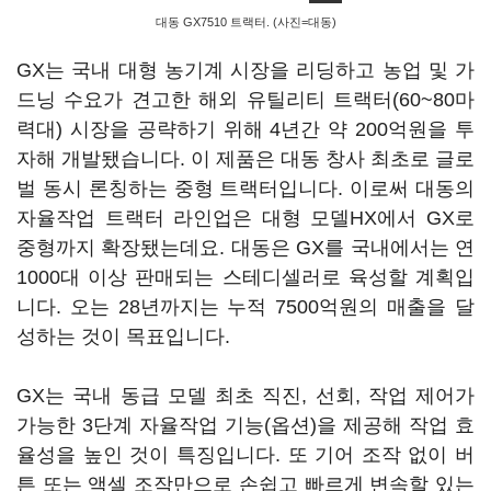
대동 GX7510 트랙터. (사진=대동)
GX는 국내 대형 농기계 시장을 리딩하고 농업 및 가
드닝 수요가 견고한 해외 유틸리티 트랙터(60~80마
력대) 시장을 공략하기 위해 4년간 약 200억원을 투
자해 개발됐습니다. 이 제품은 대동 창사 최초로 글로
벌 동시 론칭하는 중형 트랙터입니다. 이로써 대동의
자율작업 트랙터 라인업은 대형 모델HX에서 GX로
중형까지 확장됐는데요. 대동은 GX를 국내에서는 연
1000대 이상 판매되는 스테디셀러로 육성할 계획입
니다. 오는 28년까지는 누적 7500억원의 매출을 달
성하는 것이 목표입니다.
GX는 국내 동급 모델 최초 직진, 선회, 작업 제어가
가능한 3단계 자율작업 기능(옵션)을 제공해 작업 효
율성을 높인 것이 특징입니다. 또 기어 조작 없이 버
튼 또는 액셀 조작만으로 손쉽고 빠르게 변속할 있는