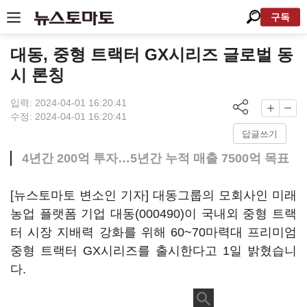
구독
대동, 중형 트랙터 GX시리즈 글로벌 동
시 론칭
입력: 2024-04-01 16:20:41
수정: 2024-04-01 16:20:41
답글쓰기
4년간 200억 투자…5년간 누적 매출 7500억 목표
[뉴스토마토 변소인 기자] 대동그룹의 모회사인 미래
농업 플랫폼 기업
대동(000490)
이 국내외 중형 트랙
터 시장 지배력 강화를 위해 60~70마력대 프리미엄
중형 트랙터 GX시리즈를 출시한다고 1일 밝혔습니
다.