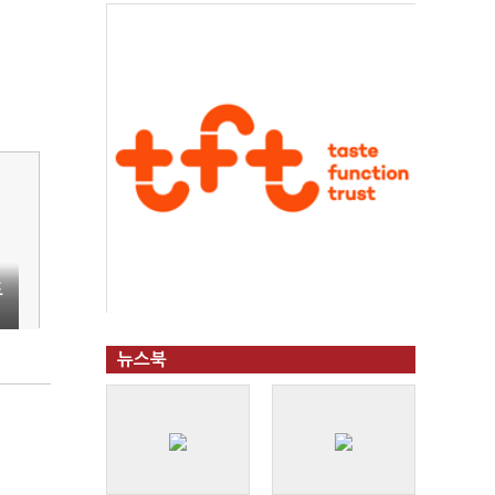
드
뉴스북