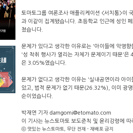
토마토그룹 여론조사 애플리케이션 <서치통>이 국민
과 이같이 집계됐습니다. 초등학교 인근에 성인 페
쳤습니다.
문제가 있다고 생각한 이유로는 '아이들에 악영향을
'성 착취 행사가 열리는 자체가 문제이기 때문'은 
은 3.05%였습니다.
문제가 없다고 생각한 이유는 '실내공연이라 아이들
았고, 법적 문제가 없기 때문(26.32%), 이미 
순이었습니다.
박재연 기자 damgomi@etomato.com
이 기사는 뉴스토마토 보도준칙 및 윤리강령에 따
ⓒ 맛있는 뉴스토마토, 무단 전재 - 재배포 금지