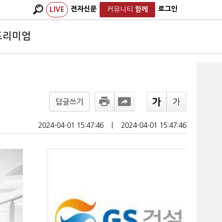
전자신문
로그인
LIVE
커뮤니티
함께
프리미엄
답글쓰기
2024-04-01 15:47:46
ㅣ
2024-04-01 15:47:46