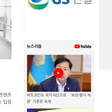
뉴스리듬
인콘텐츠
비트코인도 국가자산으로…'보관·평가·처
분' 기준은 숙제
는 입장