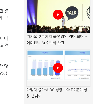
한 결
에 그
카카오, 2분기 매출·영업익 역대 최대…
니다.
에이전트 AI 수익화 관건
 의견
장 많
5%)
가입자 증가·AIDC 성장…SKT 2분기 성
장 본궤도