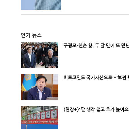
인기 뉴스
구광모-젠슨 황, 두 달 만에 또 만
비트코인도 국가자산으로…'보관·평
(현장+)"팔 생각 접고 호가 높여요