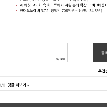
현대오토에버 3분기 영업익 708억원…전년비 34.8%↑
0
/
300
추천
0/0
댓글 더보기