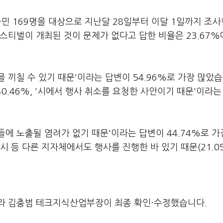
 169명을 대상으로 지난달 28일부터 이달 1일까지 조사
스티벌이 개최된 것이 문제가 없다고 답한 비율은 23.67%
 끼칠 수 있기 때문'이라는 답변이 54.96%로 가장 많았습
40.46%, '시에서 행사 취소를 요청한 사안이기 때문'이라는
에 노출될 염려가 없기 때문'이라는 답변이 44.74%로 가
광명시 등 다른 지자체에서도 행사를 진행한 바 있기 때문(21.0
라 김충범 테크지식산업부장이 최종 확인·수정했습니다.