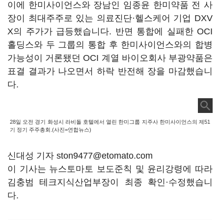
이에 한미사이언스와 장남인 임종윤 한미약품 전 사
장이 최대주주로 있는 의료진단·헬스케어 기업 DXV
X의 주가가 급등했습니다. 반면 통합에 실패한 OCI
홀딩스와 두 그룹의 통합 후 한미사이언스와의 합병
가능성이 거론됐던 OCI 계열 바이오회사 부광약품은
표결 결과가 나오면서 하락 반전해 장을 마감했습니
다.
28일 오전 경기 화성시 라비돌 호텔에서 열린 한미그룹 지주사 한미사이언스의 제51
기 정기 주주총회.(사진=연합뉴스)
신대성 기자 ston9477@etomato.com
이 기사는 뉴스토마토 보도준칙 및 윤리강령에 따라
김충범 테크지식산업부장이 최종 확인·수정했습니
다.