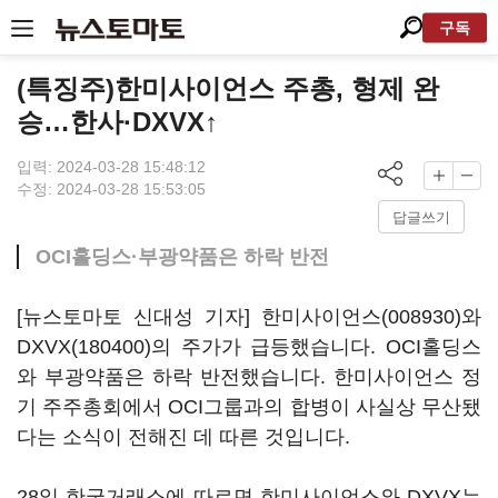
구독
(특징주)한미사이언스 주총, 형제 완
승…한사·DXVX↑
입력: 2024-03-28 15:48:12
수정: 2024-03-28 15:53:05
답글쓰기
OCI홀딩스·부광약품은 하락 반전
[뉴스토마토 신대성 기자]
한미사이언스(008930)
와
DXVX(180400)
의 주가가 급등했습니다. OCI홀딩스
와 부광약품은 하락 반전했습니다. 한미사이언스 정
기 주주총회에서 OCI그룹과의 합병이 사실상 무산됐
다는 소식이 전해진 데 따른 것입니다.
28일 한국거래소에 따르면 한미사이언스와 DXVX는