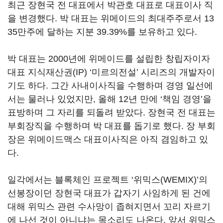
최근 장현국 전 대표에서 박관호 대표로 대표이사 직
을 변경했다. 박 대표는 위메이드의 최대주주로서 13
35만주에 달하는 지분 39.39%를 보유하고 있다.
박 대표는 2000년에 위메이드를 설립한 창립자이자
대표 지식재산권(IP) ‘미르의전설’ 시리즈의 개발자이
기도 하다. 그간 사내이사직을 수행하며 경영 일선에
서는 물러나 있었지만, 올해 12년 만에 ‘책임 경영’을
표방하며 그 자리를 되돌려 받았다. 장현국 전 대표는
부회장직을 수행하며 박 대표를 돕기로 했다. 장 부회
장은 위메이드맥스 대표이사직은 아직 겸임하고 있
다.
일각에서는 블록체인 프로젝트 ‘위믹스(WEMIX)’의
선봉장이던 장현국 대표가 갑자기 사임하게 된 건에
대해 위믹스 관련 수사망이 좁혀지면서 꼬리 자르기
에 나선 것이 아니냐는 목소리도 나온다. 앞서 위믹스