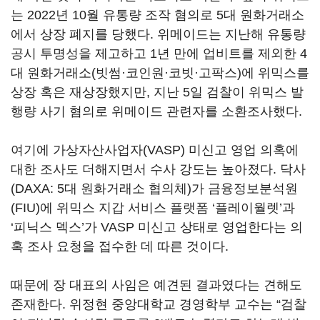
는 2022년 10월 유통량 조작 혐의로 5대 원화거래소
에서 상장 폐지를 당했다. 위메이드는 지난해 유통량
공시 투명성을 제고하고 1년 만에 업비트를 제외한 4
대 원화거래소(빗썸·코인원·코빗·고팍스)에 위믹스를
상장 혹은 재상장했지만, 지난 5일 검찰이 위믹스 발
행량 사기 혐의로 위메이드 관련자를 소환조사했다.
여기에 가상자산사업자(VASP) 미신고 영업 의혹에
대한 조사도 더해지면서 수사 강도는 높아졌다. 닥사
(DAXA: 5대 원화거래소 협의체)가 금융정보분석원
(FIU)에 위믹스 지갑 서비스 플랫폼 ‘플레이월렛’과
‘피닉스 덱스’가 VASP 미신고 상태로 영업한다는 의
혹 조사 요청을 접수한 데 따른 것이다.
때문에 장 대표의 사임은 예견된 결과였다는 견해도
존재한다. 위정현 중앙대학교 경영학부 교수는 “검찰