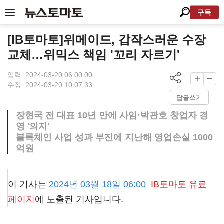
구독
[IB토마토]위메이드, 갑작스러운 수장
교체…위믹스 책임 '꼬리 자르기'
입력: 2024-03-20 06:00:00
수정: 2024-03-20 10:07:33
답글쓰기
장현국 전 대표 10년 만에 사임·박관호 창업자 경
영 '의지'
블록체인 사업 성과 부진에 지난해 영업손실 1000
억원
이 기사는
2024년 03월 18일 06:00
IB토마토
유료
페이지
에 노출된 기사입니다.