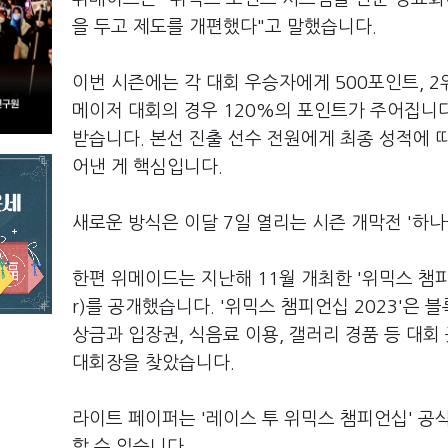
을 두고 제도를 개편했다"고 말했습니다.
이번 시즌에는 각 대회 우승자에게 500포인트, 
메이저 대회의 경우 120%의 포인트가 주어집니다.
받습니다. 본선 진출 선수 전원에게 최종 성적에 따
어낸 게 핵심입니다.
새로운 방식은 이달 7일 열리는 시즌 개막전 '하
한편 위메이드는 지난해 11월 개최한 '위믹스 챔피언
r)를 공개했습니다. '위믹스 챔피언십 2023'은
상금과 입장권, 식음료 이용, 갤러리 경품 등 대회
대회장을 찾았습니다.
라이트 페이퍼는 '레이스 투 위믹스 챔피언십' 공식 
할 수 있습니다.