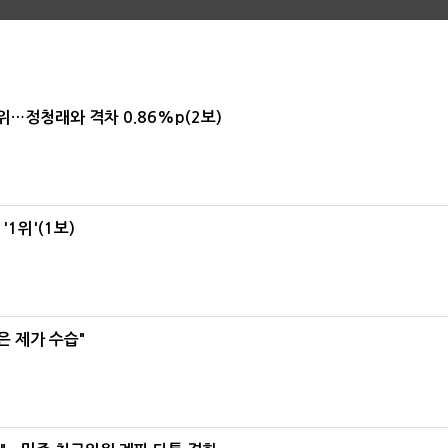
1위…정청래와 격차 0.86%p(2보)
1위'(1보)
은 제가 수습"