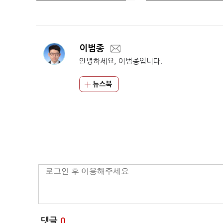
개막
레벨 업'
이범종
안녕하세요, 이범종입니다.
뉴스북
댓글
0