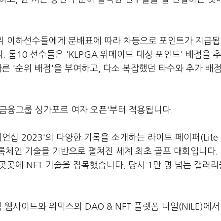
2위 이하선수들에게 분배표에 따라 차등으로 포인트가 지급됩
 톱10 선수들은 'KLPGA 위메이드 대상 포인트' 배점을 
른 '순위 배점'을 부여하고, 다소 복잡했던 타수와 추가 배
나금융그룹 싱가포르 여자 오픈'부터 적용됩니다.
십 2023'의 다양한 기록을 소개하는 라이트 페이퍼(Lite 
 블록체인 기술을 기반으로 펼쳐진 세계 최초 골프 대회입니다.
 곳곳에 NFT 기술을 접목했습니다. 당시 1만 명 넘는 갤러
웹사이트와 위믹스의 DAO & NFT 플랫폼 나일(NILE)에서