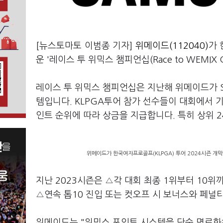
[뉴스토마토 이범종 기자]
위메이드(112040)
가 
운 '레이스 투 위믹스 챔피언십(Race to WEMIX
레이스 투 위믹스 챔피언십은 지난해 위메이드가 S
템입니다. KLPGA투어 참가 선수들이 대회에서 
인트 순위에 따라 상금을 지급합니다. 특히 상위 2
위메이드가 한국여자프로골프(KLPGA) 투어 2024시즌 개막
지난 2023시즌은 △각 대회 최종 1위부터 10위
△연속 톱10 진입 또는 컷오프 시 보너스와 페널
위메이드는 "위믹스 포인트 시스템을 단순 명료화하