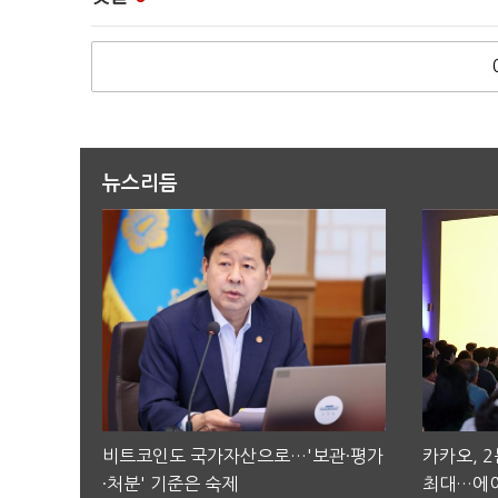
뉴스리듬
비트코인도 국가자산으로…'보관·평가
카카오, 
·처분' 기준은 숙제
최대…에이