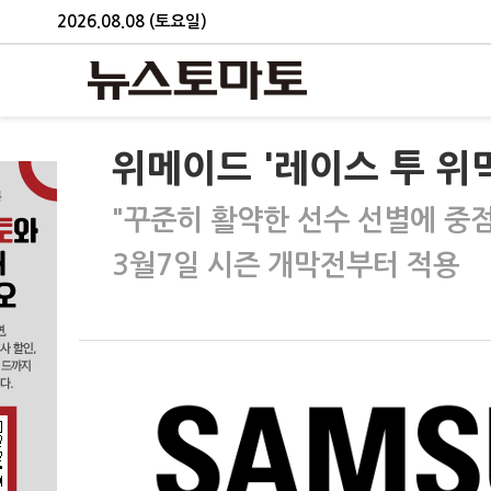
2026.08.08 (토요일)
위메이드 '레이스 투 위
"꾸준히 활약한 선수 선별에 중점
3월7일 시즌 개막전부터 적용