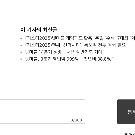
리 마쳐
이 기자의 최신글
(지스타2025)넷마블 게임패드 활용, 몬길 '수석' 7대죄 '차
(지스타2025)엔씨 '신더시티', 독보적 전투 경험 필요
넷마블 "4분기 성장…내년 상반기도 기대"
넷마블, 3분기 영업익 909억…전년비 38.8%↑
0
/
300