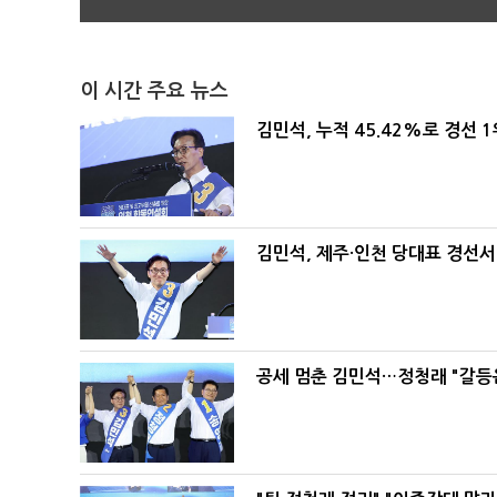
이 시간 주요 뉴스
김민석, 누적 45.42%로 경선 
김민석, 제주·인천 당대표 경선서 '
공세 멈춘 김민석…정청래 "갈등