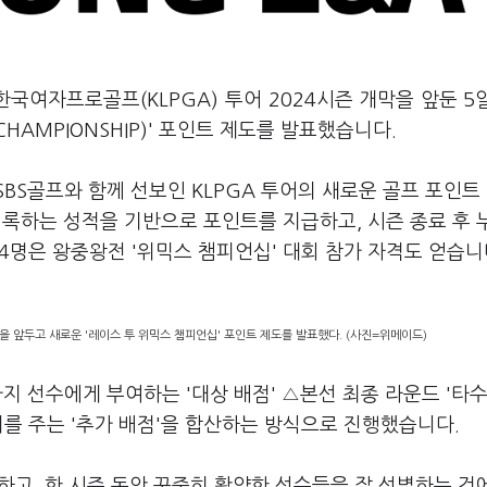
한국여자프로골프(KLPGA) 투어 2024시즌 개막을 앞둔 5
 CHAMPIONSHIP)' 포인트 제도를 발표했습니다.
BS골프와 함께 선보인 KLPGA 투어의 새로운 골프 포인트
기록하는 성적을 기반으로 포인트를 지급하고, 시즌 종료 후 
4명은 왕중왕전 '위믹스 챔피언십' 대회 참가 자격도 얻습니
을 앞두고 새로운 '레이스 투 위믹스 챔피언십' 포인트 제도를 발표했다. (사진=위메이드)
까지 선수에게 부여하는 '대상 배점' △본선 최종 라운드 '타수
티를 주는 '추가 배점'을 합산하는 방식으로 진행했습니다.
고, 한 시즌 동안 꾸준히 활약한 선수들을 잘 선별하는 것