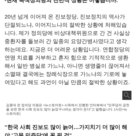
-현재 녹색정의당의 전반적 상황은 어떻습니까.
20년 넘게 이어져 온 진보정당, 진보정치의 역사가
단절되느냐, 이어지느냐의 절박한 상황에 처해있습
니다. 제가 정의당에 비상대책위원으로 간 건 사실상
중환자를 돌보러 간 일종의 요양간병사였다고 생각
하는데요. 지금은 더 어려운 상황입니다. 연합정당의
연명 치료를 거부하고 혼자 힘으로 기적적으로 생환
해서 일반 병실로 가느냐, 아니면 생명줄이 끊어져서
소멸돼 결국에는 장례식장으로 가느냐의 기로에 놓
여있다고 해도 과언이 아닐 만큼의 절박한 상황이죠.
김종대 전 정의당 의원은 <뉴스토마토> 사옥에서 진행한 인터뷰에서 "민주당의 공천
을 보면 한국 사회 진보도 많이 늙었구나라는 생각이 든다"고 말했습니다. (사진=뉴
스토마토)
"한국 사회 진보도 많이 늙어…가지치기 더 많이 해
야 '고목 민주당'에 꽃 필 것"