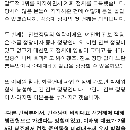
압도적 1위를 차지하면서 계파 정치를 극복했습니다.
당시에 많은 분들이 지지해준 건데 어떻게 등을 돌릴
수 있겠습니까. 김종대 정치의 첫 번째는 의리입니다.
두 번째는 진보정당의 역할이에요. 여전히 진보 정당
은 소금 정당이자 등대 정당인데요. 이런 진보 정당이
있고 없고가 대한민국 정치에 영향이 크다고 봅니다.
일종의 나비 효과라고 봐야겠죠. 진보 정당 없이 노란
봉투법이나 중대재해처벌법을 상상할 수 있을까요?
또 이태원 참사, 화물연대 파업 현장에 가보면 밤새워
함께 농성하는 건 진보 정당입니다. 그런데 진보 정당
이 사라지면 이분들을 누가 지키겠습니까.
-다른 인터뷰에서, 민주당이 비례대표 선거제에 대해
병립형으로 가겠다는 방침이었고, 이재명 대표가 2월
5일 광주에서 현행 준연동형 비례대표제 유지 방침을