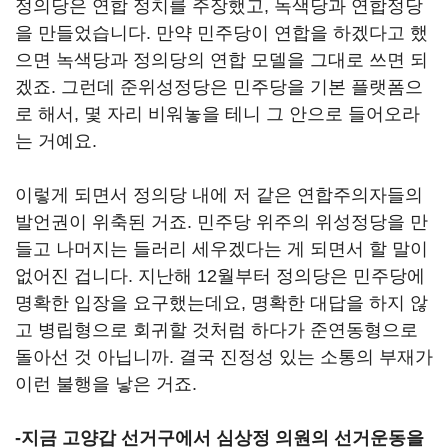
정의당은 연합 정치를 주장했고, 녹색당과 연합정당
을 만들었습니다. 만약 민주당이 연합을 하겠다고 했
으면 녹색당과 정의당의 연합 모델을 그대로 쓰면 되
겠죠. 그런데 준위성정당은 민주당을 기본 플랫폼으
로 해서, 몇 자리 비워놓을 테니 그 안으로 들어오라
는 거예요.
이렇게 되면서 정의당 내에 저 같은 연합주의자들의
발언권이 위축된 거죠. 민주당 위주의 위성정당을 만
들고 나머지는 들러리 세우겠다는 게 되면서 할 말이
없어진 겁니다. 지난해 12월부터 정의당은 민주당에
명확한 입장을 요구했는데요, 명확한 대답을 하지 않
고 병립형으로 회귀할 것처럼 하다가 준연동형으로
돌아선 것 아닙니까. 결국 진정성 있는 소통의 부재가
이런 불행을 낳은 거죠.
-지금 고양갑 선거구에서 심상정 의원의 선거운동을