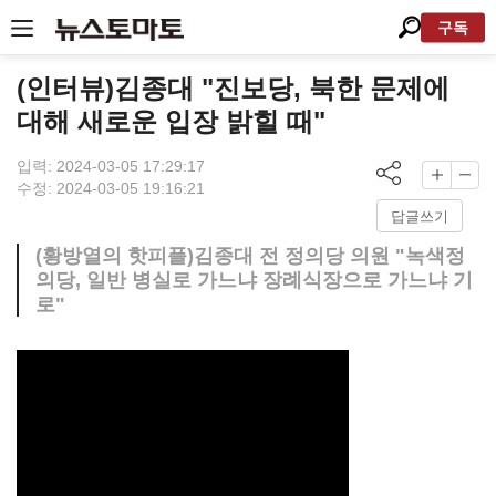
구독
(인터뷰)김종대 "진보당, 북한 문제에
대해 새로운 입장 밝힐 때"
입력: 2024-03-05 17:29:17
수정: 2024-03-05 19:16:21
답글쓰기
(황방열의 핫피플)김종대 전 정의당 의원 "녹색정
의당, 일반 병실로 가느냐 장례식장으로 가느냐 기
로"