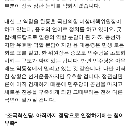
부분이 정권 심판 논리를 약화시켰습니다.
대신 그 역할을 한동훈 국민의힘 비상대책위원장이
하고 있는데, 증오의 언어로 정치를 하고 있어요. 굿
캅-베드캅으로 일종의 역할 분담이 된 거죠. 총선까
지만 유효한 역할 분담이지만 윤 대통령은 민생 토론
회로 표를 벌고, 한 위원장은 증오로 민주당을 초토화
시키는 구도가 짜여 있는 겁니다. 반면 민주당은 아무
래도 역동성에서 밀리고 있는 것 같습니다. 다만 이러
한 상황은 선거운동까지만 유효할 겁니다. 정권심판
론이 아직 건재하기 때문에 민주당이 공천을 마치고
새로운 진용을 구축하게 되면 그때부터는 전혀 다른
국면이 펼쳐질 겁니다.
"조국혁신당, 아직까지 정당으로 인정하기에는 힘이
부족"