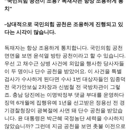
"국민의힘 공천이 조용? 독재자는 항상 조용하게 통
치"
-상대적으로 국민의힘 공천은 조용하게 진행되고 있
다는 시각이 많습니다.
독재자는 항상 조용하게 통치합니다. 국민의힘 공천
면면을 보면 윤석열 방탄 공천이라고 할 수 있습니다.
우선 고 채수근 상병 사건에 외압을 행사한 당사자들
이 두 명이나 단수 공천을 받았어요. 이 사건을 특별
검사가 수사하게 된다면 수사 1번 대상자들인 임종덕
전 국가안보실 2차장과 신범철 전 국방차관이 그렇
죠. 충남 당진에는 이명박정부 댓글 부대를 운영하다
징역 6개월에 집행유예 1년을 선고받은 정용선 전 경
기경찰청장이 광복절에 사면 돼 단수 공천을 받았습
니다. 윤 대통령은 박근혜 국정농단 세력을 수사하지
않았습니까? 그런데 지금 공천을 보면 촛불 이전으로