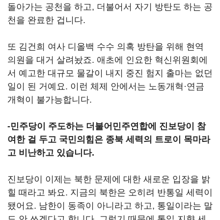
돌아가는 공천을 하고, 더불어서 자기 방탄도 하는 공
천을 완료한 겁니다.
또 김건희 여사 디올백 수수 의혹 방탄을 위해 현역
의원을 대거 살려놨죠. 애초에 인요한 혁신위원회에
서 예고한 대규모 물갈이 내지 중진 험지 출마는 없던
일이 된 거예요. 이런 체제 안에서는 노동개혁·연금
개혁이 불가능합니다.
-민주당이 주도하는 더불어민주연합에 진보당이 참
여한 걸 두고 국민의힘은 종북 세력의 트로이 목마라
고 비난하고 있습니다.
진보당이 이제는 북한 문제에 대한 새로운 입장을 밝
힐 때라고 봐요. 지금의 북한은 오히려 반통일 세력이
됐어요. 남한이 동족이 아니라고 하고, 통일이라는 말
도 안 쓰겠다고 합니다. 그렇기 때문에 통일 지향 세