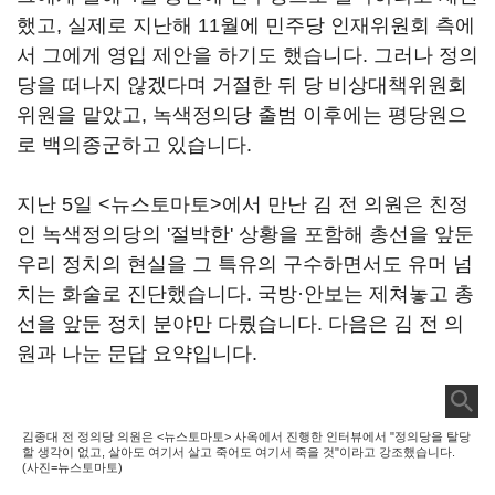
했고, 실제로 지난해 11월에 민주당 인재위원회 측에
서 그에게 영입 제안을 하기도 했습니다. 그러나 정의
당을 떠나지 않겠다며 거절한 뒤 당 비상대책위원회
위원을 맡았고, 녹색정의당 출범 이후에는 평당원으
로 백의종군하고 있습니다.
지난 5일 <뉴스토마토>에서 만난 김 전 의원은 친정
인 녹색정의당의 '절박한' 상황을 포함해 총선을 앞둔
우리 정치의 현실을 그 특유의 구수하면서도 유머 넘
치는 화술로 진단했습니다. 국방·안보는 제쳐놓고 총
선을 앞둔 정치 분야만 다뤘습니다. 다음은 김 전 의
원과 나눈 문답 요약입니다.
김종대 전 정의당 의원은 <뉴스토마토> 사옥에서 진행한 인터뷰에서 "정의당을 탈당
할 생각이 없고, 살아도 여기서 살고 죽어도 여기서 죽을 것"이라고 강조했습니다.
(사진=뉴스토마토)