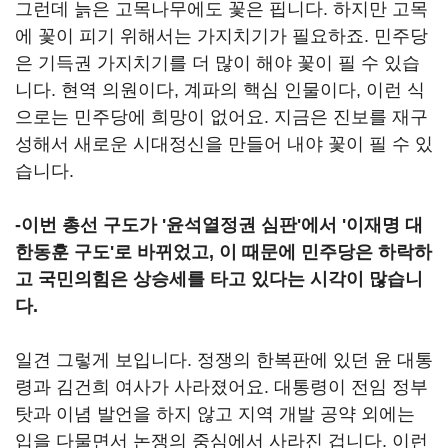
그런데 늙은 고목나무에도 꽃은 핍니다. 하지만 고목
에 꽃이 피기 위해서는 가지치기가 필요하죠. 민주당
은 기득권 가지치기를 더 많이 해야 꽃이 필 수 있습
니다. 현역 의원이다, 계파의 핵심 인물이다, 이런 식
으로는 민주당에 희망이 없어요. 지금은 진보를 재구
성해서 새로운 시대정신을 만들어 내야 꽃이 필 수 있
습니다.
-이번 총선 구도가 '윤석열정권 심판'에서 '이재명 대
한동훈 구도'로 바뀌었고, 이 때문에 민주당은 하락하
고 국민의힘은 상승세를 타고 있다는 시각이 많습니
다.
일견 그렇게 보입니다. 정쟁의 한복판에 있던 윤 대통
령과 김건희 여사가 사라졌어요. 대통령이 전임 정부
탓과 이념 발언을 하지 않고 지역 개발 공약 외에는
입을 다물면서 논쟁의 중심에서 사라진 겁니다. 이런