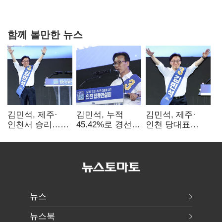
0.86%p(2보)
함께 볼만한 뉴스
김민석, 제주·
김민석, 누적
김민석, 제주·
인천서 승리…
45.42%로 경선
인천 당대표
누적 득표율 '1위
1위…정청래와
경선서 '1위'(1보)
탈환'(종합)
격차
0.86%p(2보)
뉴스
뉴스북