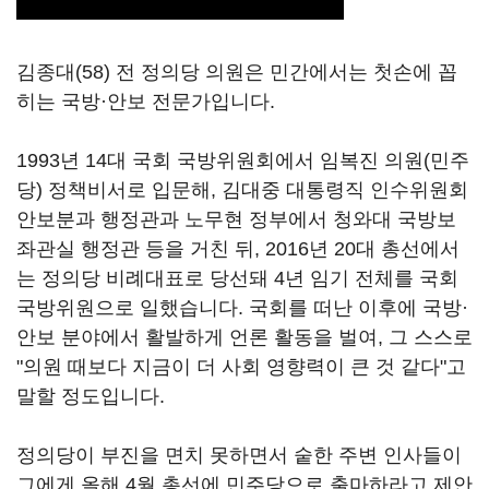
김종대(58) 전 정의당 의원은 민간에서는 첫손에 꼽
히는 국방·안보 전문가입니다.
1993년 14대 국회 국방위원회에서 임복진 의원(민주
당) 정책비서로 입문해, 김대중 대통령직 인수위원회
안보분과 행정관과 노무현 정부에서 청와대 국방보
좌관실 행정관 등을 거친 뒤, 2016년 20대 총선에서
는 정의당 비례대표로 당선돼 4년 임기 전체를 국회
국방위원으로 일했습니다. 국회를 떠난 이후에 국방
·
안보 분야에서 활발하게 언론 활동을 벌여, 그 스스로
"의원 때보다 지금이 더 사회 영향력이 큰 것 같다"고
말할 정도입니다.
정의당이 부진을 면치 못하면서 숱한 주변 인사들이
그에게 올해 4월 총선에 민주당으로 출마하라고 제안