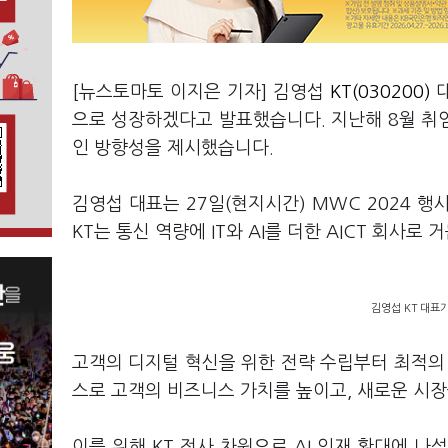
[뉴스토마토 이지은 기자] 김영섭
KT(030200)
대
으로 성장하겠다고 발표했습니다. 지난해 8월 취임
인 방향성을 제시했습니다.
김영섭 대표는 27일(현지시간) MWC 2024 
KT는 통신 역량에 IT와 AI를 더한 AICT 회사
김영섭 KT 대표
고객의 디지털 혁신을 위한 전략 수립부터 최적
스로 고객의 비즈니스 가치를 높이고, 새로운 시
이를 위해 KT 전사 차원으로 AI 인재 확대에 나