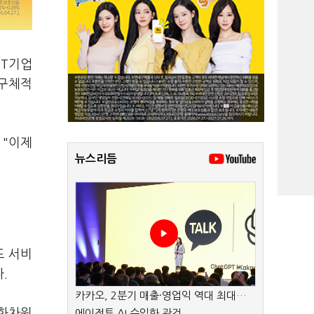
CT기업
 구체적
 "이제
뉴스리듬
드 서비
다.
카카오, 2분기 매출·영업익 역대 최대…
강화차원
에이전트 AI 수익화 관건