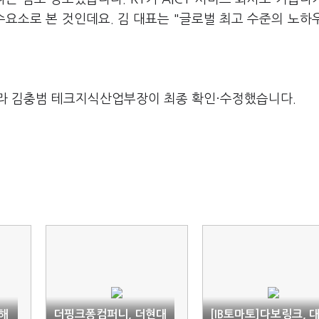
요소로 본 것인데요. 김 대표는 "글로벌 최고 수준의 노하
라 김충범 테크지식산업부장이 최종 확인·수정했습니다.
올해
더핑크퐁컴퍼니, 더현대
[IB토마토]다보링크, 