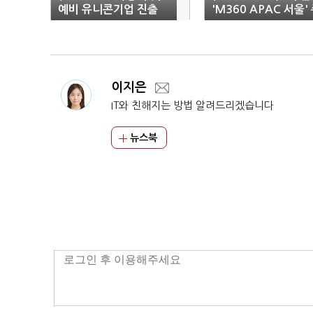
예비 유니콘기업 진출
'M360 APAC 서울'
지원
관
이지은
IT와 친해지는 방법 알려드리겠습니다
뉴스북