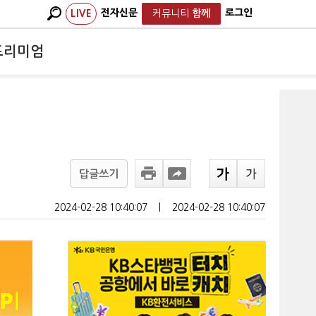
전자신문
로그인
LIVE
커뮤니티
함께
프리미엄
답글쓰기
2024-02-28 10:40:07
ㅣ
2024-02-28 10:40:07