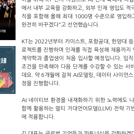
에서 내부 교육을 강화하고, 외부 인재 영입도 적극
직을 포함해 올해 최대 1000명 수준으로 영입하고
완전히 바꾸겠다"고 선언했습니다.
KT는 2022년부터 카이스트, 포항공대, 한양대 
로젝트를 진행하며 인재를 직접 육성해 채용까지 연
계약학과 졸업생이 처음 입사할 예정입니다. 임직
조건을 만족해야 다음 단계를 수강할 수 있는 서바
데요. 약 6개월에 걸쳐 AI모델링, 데이터 사이언스
정을 진행합니다.
AI 네이티브 환경을 내재화하기 위한 노력에도 나섭
함께 활용하는 멀티 거대언어모델(LLM) 전략 기반
에 적용합니다.
김 대표는 글로벌 기업들과 파트너십을 강화하겠다는