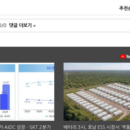
추천
0/0
댓글 더보기
·AIDC 성장…SKT 2분기
배터리 3사, 호남 ESS 시장서 ‘격돌