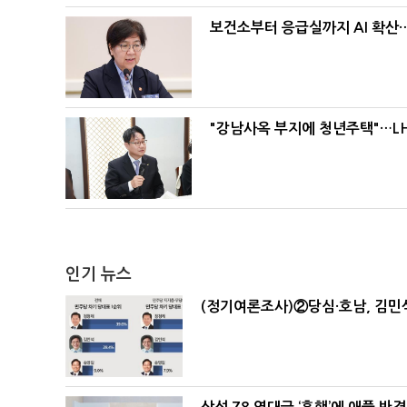
보건소부터 응급실까지 AI 확산
"강남사옥 부지에 청년주택"…LH
인기 뉴스
(정기여론조사)②당심·호남, 김민석