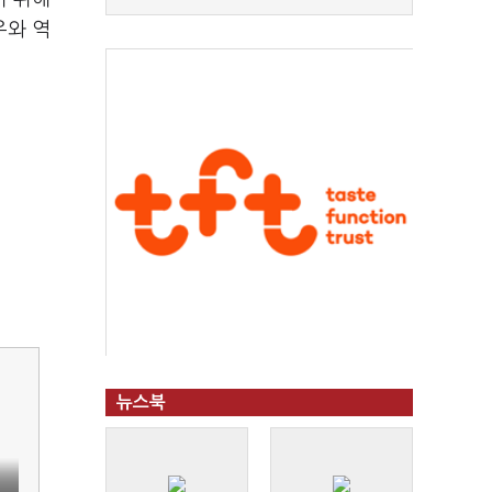
우와 역
뉴스북
대