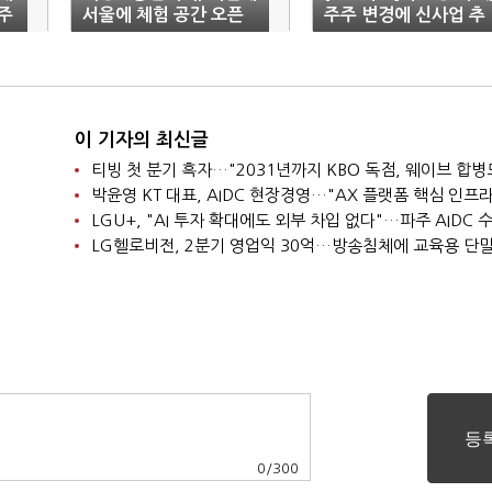
 주
서울에 체험 공간 오픈
주주 변경에 신사업 추
진…사업 성공 '미지수'
이 기자의 최신글
0
/
300