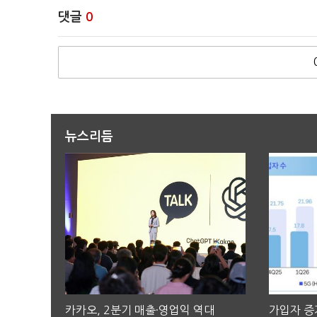
댓글
0
뉴스리듬
카카오, 2분기 매출·영업익 역대
가입자 증가