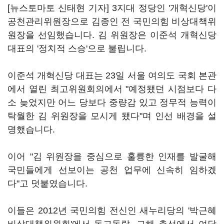
[뉴스토마토 신태현 기자] 3지대 정당인 '개혁신당'이
공천관리위원장으로 김종인 전 국민의힘 비상대책위
원장을 선임했습니다. 김 위원장은 이준석 개혁신당
대표의 '정치적 스승'으로 불립니다.
이준석 개혁신당 대표는 23일 서울 여의도 국회 본관
에서 열린 최고위원회의에서 "예정됐던 시점보다 다
소 늦었지만 어느 당보다 중량감 있고 정무적 능력이
탁월한 김 위원장을 모시게 됐다"며 인선 배경을 설
명했습니다.
이어 "김 위원장을 중심으로 훌륭한 인재를 발굴해
국민들에게 선보이는 공천 업무에 신속히 임하겠
다"고 덧붙였습니다.
이들은 2012년 국민의힘 전신인 새누리당의 '박근혜