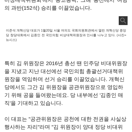
비상대책위원회'에서 동고동락, 그해 총선에서 여당
의 과반(152석) 승리를 이끌었습니다.
이준석 개혁신당 대표가 1월20일 서울 여의도 국회의원회관에서 열린 개혁신당 중앙
당 창당대회에서 김종인 전 국민의힘 비상대책위원장과 인사를 나누고 있다. (사진=
뉴시스)
특히 김 위원장은 2016년 총선 땐 민주당 비대위원장
을 지냈고 지난 대선에선 국민의힘 총괄선거대책위
원장을 역임하며 선거 승리를 이끌었습니다. 개혁신
당에서도 그간 김 위원장을 공관위원장으로 영입하
기 위해 공을 들여왔는데요. 당 내부에선 '김종인 매
직'을 기대하고 있습니다.
이 대표는 "공관위원장은 공천에 대한 전권을 사실상
행사하는 자리"라며 "김 위원장이 양대 정당 비대위