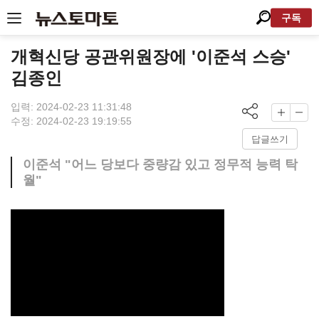
구독
개혁신당 공관위원장에 '이준석 스승'
김종인
입력: 2024-02-23 11:31:48
수정: 2024-02-23 19:19:55
답글쓰기
이준석 "어느 당보다 중량감 있고 정무적 능력 탁
월"