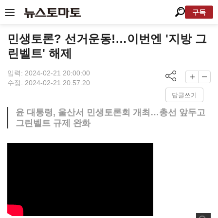
구독
민생토론? 선거운동!…이번엔 '지방 그
린벨트' 해제
입력: 2024-02-21 20:00:00
수정: 2024-02-21 20:57:20
답글쓰기
윤 대통령, 울산서 민생토론회 개최…총선 앞두고
그린벨트 규제 완화