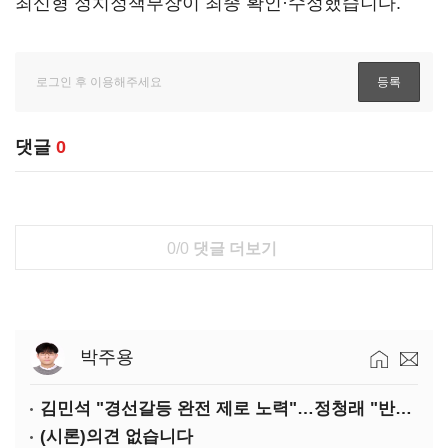
최신형 정치정책부장이 최종 확인·수정했습니다.
댓글
0
0/0
댓글 더보기
박주용
김민석 "경선갈등 완전 제로 노력"…정청래 "반명 공세 사과부터"
(시론)의견 없습니다