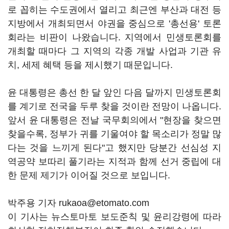
로 꼽히는 수도권에서 열리고 최근엔 부산과 대전 등
지방에서 개최되면서 야권을 중심으로 '총선용' 토론
회라는 비판이 나왔습니다. 지역에서 민생토론회를
개최할 때마다 그 지역의 각종 개발 사업과 기관 유
치, 세제 혜택 등을 제시했기 때문입니다.
윤 대통령은 총선 한 달 앞인 다음 달까지 민생토론회
를 계기로 전국을 두루 찾을 것이란 전망이 나옵니다.
앞서 윤 대통령은 전날 국무회의에서 "현장을 찾으면
찾을수록, 정부가 귀를 기울여야 할 목소리가 정말 많
다는 것을 느끼게 된다"고 했지만 당분간 선심성 지
역공약 보따리 풀기라는 지적과 함께 선거 중립에 대
한 문제 제기가 이어질 것으로 보입니다.
박주용 기자 rukaoa@etomato.com
이 기사는 뉴스토마토 보도준칙 및 윤리강령에 따라