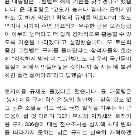
윤 대통령은 그린벨트 해제 기준을 낮추겠다고 했습
니다. 윤 대통령은 "고도가 높거나 경사가 급하기만
해도 못 하게 막았던 획일적 규제를 막겠다"며 "철도
역이나 시가지 주변 인프라가 우수한 땅은 보존등급
이 아무리 높더라도 더 쉽게 경제적으로 활용할 수 있
도록 기준을 내리겠다"고 설명했습니다. 또 토론회
중간 그린벨트 규제를 풀어달라는 참석자들의 호소
에 "걱정하지 말라"며 "그린벨트도 다 우리 국민들이
잘살기 위해서 만들어놓은 것이니까 잘 사는 데 불편
하면 풀건 풀어야죠"라고 답했습니다.
토지이용 규제도 풀겠다고 했습니다. 윤 대통령은
"농지 이용 규제 혁신은 농업 첨단화는 말할 것도 없
고 농촌 소멸을 막고 국토 균형 발전을 이루는 데 큰
도움이 될 것"이라며 "12개 부처와 지자체의 토지이
용 규제 336종에 대한 전수조사를 실시해 시대 변화
를 따라가지 못하는 낡은 규제는 신속히 개혁하겠