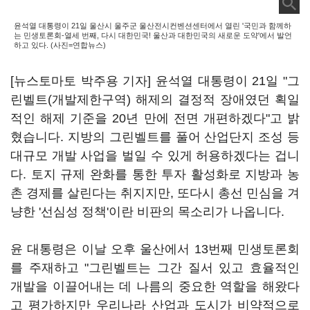
윤석열 대통령이 21일 울산시 울주군 울산전시컨벤션센터에서 열린 '국민과 함께하
는 민생토론회-열세 번째, 다시 대한민국! 울산과 대한민국의 새로운 도약'에서 발언
하고 있다. (사진=연합뉴스)
[뉴스토마토 박주용 기자] 윤석열 대통령이 21일 "그
린벨트(개발제한구역) 해제의 결정적 장애였던 획일
적인 해제 기준을 20년 만에 전면 개편하겠다"고 밝
혔습니다. 지방의 그린벨트를 풀어 산업단지 조성 등
대규모 개발 사업을 벌일 수 있게 허용하겠다는 겁니
다. 토지 규제 완화를 통한 투자 활성화로 지방과 농
촌 경제를 살린다는 취지지만, 또다시 총선 민심을 겨
냥한 '선심성 정책'이란 비판의 목소리가 나옵니다.
윤 대통령은 이날 오후 울산에서 13번째 민생토론회
를 주재하고 "그린벨트는 그간 질서 있고 효율적인
개발을 이끌어내는 데 나름의 중요한 역할을 해왔다
고 평가하지만 우리나라 산업과 도시가 비약적으로