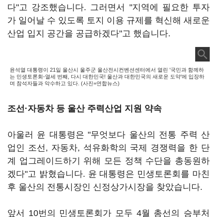
다"고 강조했습니다. 그러면서 "지역에 필요한 투자
가 일어날 수 있도록 토지 이용 규제를 혁신해 새로운
산업 입지 공간을 공급하겠다"고 했습니다.
윤석열 대통령이 21일 울산시 울주군 울산전시컨벤션센터에서 열린 '국민과 함께하
는 민생토론회-열세 번째, 다시 대한민국! 울산과 대한민국의 새로운 도약'에 입장하
며 참석자들과 악수하고 있다. (사진=연합뉴스)
조선·자동차 등 울산 주력산업 지원 약속
아울러 윤 대통령은 "무엇보다 울산의 전통 주력 산
업인 조선, 자동차, 석유화학의 국제 경쟁력을 한 단
계 업그레이드하기 위해 모든 정책 수단을 총동원하
겠다"고 밝혔습니다. 윤 대통령은 민생토론회를 마친
후 울산의 전통시장인 신정상가시장을 찾았습니다.
앞서 10번의 민생토론회가 모두 4월 총선의 승부처