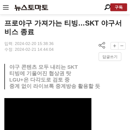
구독
프로야구 가져가는 티빙…SKT 야구서
비스 종료
입력: 2024-02-20 15:38:36
수정: 2024-02-21 14:44:04
답글쓰기
야구 콘텐츠 모두 내리는 SKT
티빙에 기울어진 협상권 탓
LGU+은 다각도로 검토 중
중계 없이 라이브톡 중계방송 활용할 듯