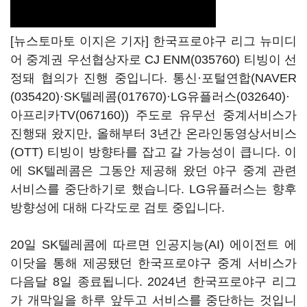
[뉴스토마토 이지은 기자] 한국프로야구 리그 뉴미디
어 중계권 우선협상자로
CJ ENM(035760)
티빙이 선
정돼 협의가 진행 중입니다. 통신·포털연합(
NAVER
(035420)
·
SK텔레콤(017670)
·
LG유플러스(032640)
·
아프리카TV(067160)
) 주도로 유무선 중계서비스가
진행돼 왔지만, 올해부터 3년간 온라인동영상서비스
(OTT) 티빙이 방향타를 잡고 갈 가능성이 큽니다. 이
에 SK텔레콤은 그동안 제공해 왔던 야구 중계 관련
서비스를 중단하기로 했습니다. LG유플러스는 향후
방향성에 대해 다각도로 검토 중입니다.
20일 SK텔레콤에 따르면 인공지능(AI) 에이전트 에
이닷을 통해 제공됐던 한국프로야구 중계 서비스가
다음달 8일 종료됩니다. 2024년 한국프로야구 리그
가 개막일을 하루 앞두고 서비스를 중단하는 것입니