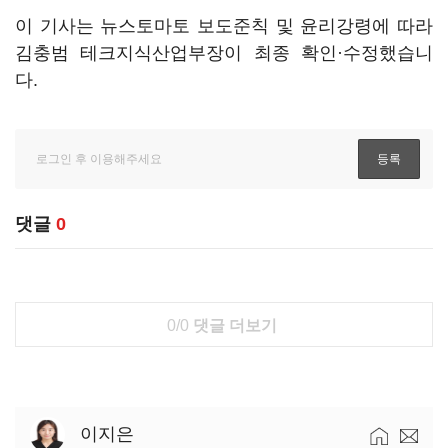
이 기사는 뉴스토마토 보도준칙 및 윤리강령에 따라
김충범 테크지식산업부장이 최종 확인·수정했습니
다.
댓글
0
0/0
댓글 더보기
이지은