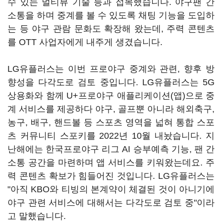
수 있는 멀티뷰 기술 등과 접목했습니다. 야구팬 간
소통을 하며 중계를 볼 수 있도록 채팅 기능을 도입하
는 등 야구 관람 문화도 확장해 왔는데, 주력 콘텐츠
를 OTT 사업자에게 내주게 생겼습니다.
LG유플러스는 이번 프로야구 중계와 관련, 향후 방
향성을 다각도로 검토 중입니다. LG유플러스는 5G
상용화와 함께 U+프로야구 애플리케이션(앱)으로 중
계 서비스를 제공하다 야구, 골프뿐 아니라 해외축구,
농구, 배구, 핸드볼 등 스포츠 영역을 넓혀 통합 스포
츠 커뮤니티 스포키를 2022년 10월 내놨습니다. 지
난해에는 한국프로야구 리그 AI 승부예측 기능, 팬 간
소통 공간을 마련하며 앱 서비스를 키워왔는데요. 주
력 콘텐츠 확보가 힘들어진 것입니다. LG유플러스는
"아직 KBO와 티빙의 본계약이 체결된 것이 아니기에
야구 관련 서비스에 대해서는 다각도로 검토 중"이라
고 말했습니다.