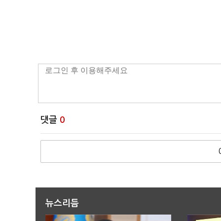
댓글
0
뉴스리듬