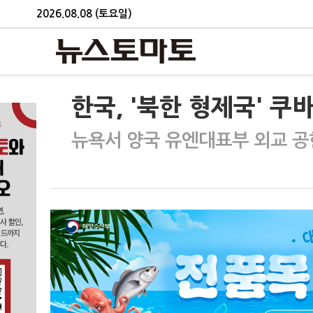
2026.08.08 (토요일)
한국, '북한 형제국' 쿠
뉴욕서 양국 유엔대표부 외교 공