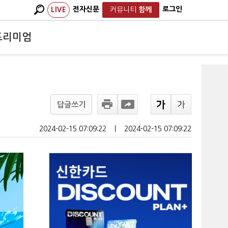
전자신문
로그인
LIVE
커뮤니티
함께
프리미엄
답글쓰기
2024-02-15 07:09:22
ㅣ
2024-02-15 07:09:22