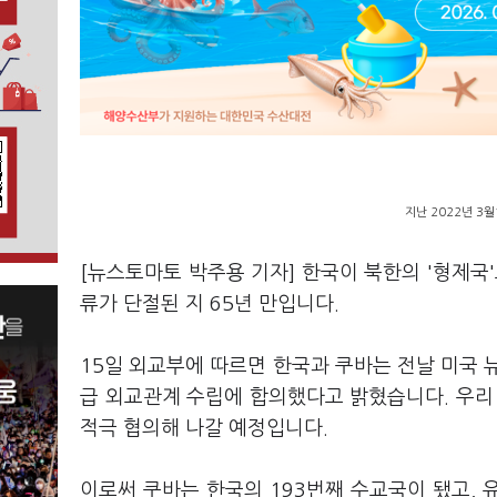
지난 2022년 3
[뉴스토마토 박주용 기자] 한국이 북한의 '형제국
류가 단절된 지 65년 만입니다.
15일 외교부에 따르면 한국과 쿠바는 전날 미국 
급 외교관계 수립에 합의했다고 밝혔습니다. 우리
적극 협의해 나갈 예정입니다.
이로써 쿠바는 한국의 193번째 수교국이 됐고, 