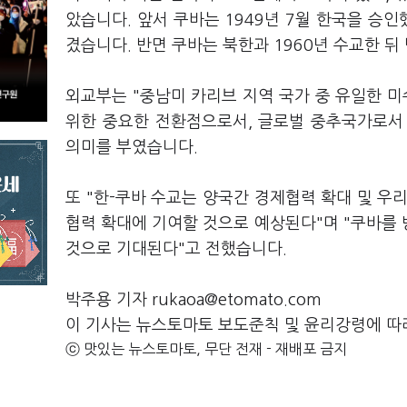
았습니다. 앞서 쿠바는 1949년 7월 한국을 승인
겼습니다. 반면 쿠바는 북한과 1960년 수교한 
외교부는 "중남미 카리브 지역 국가 중 유일한 
위한 중요한 전환점으로서, 글로벌 중추국가로서
의미를 부였습니다.
또 "한-쿠바 수교는 양국간 경제협력 확대 및 우
협력 확대에 기여할 것으로 예상된다"며 "쿠바를
것으로 기대된다"고 전했습니다.
박주용 기자 rukaoa@etomato.com
이 기사는 뉴스토마토 보도준칙 및 윤리강령에 따
ⓒ 맛있는 뉴스토마토, 무단 전재 - 재배포 금지