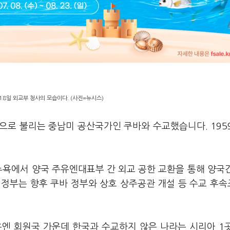
월18일 외교부 청사의 모습이다. (사진=뉴시스)
'으로 불리는 중남미 공산국가인 쿠바와 수교했습니다. 195
뉴욕에서 양국 주유엔대표부 간 외교 공한 교환을 통해 양국
 정부는 향후 쿠바 정부와 상호 상주공관 개설 등 수교 후
유엔 회원국 가운데 한국과 수교하지 않은 나라는 시리아 1