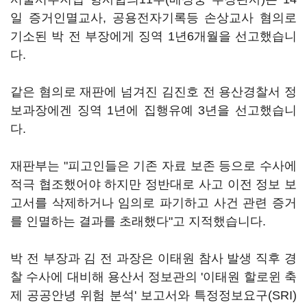
일 증거인멸교사, 공용전자기록등 손상교사 혐의로
기소된 박 전 부장에게 징역 1년6개월을 선고했습니
다.
같은 혐의로 재판에 넘겨진 김진호 전 용산경찰서 정
보과장에겐 징역 1년에 집행유예 3년을 선고했습니
다.
재판부는 "피고인들은 기존 자료 보존 등으로 수사에
적극 협조했어야 하지만 정반대로 사고 이전 정보 보
고서를 삭제하거나 임의로 파기하고 사건 관련 증거
를 인멸하는 결과를 초래했다"고 지적했습니다.
박 전 부장과 김 전 과장은 이태원 참사 발생 직후 경
찰 수사에 대비해 용산서 정보관의 '이태원 할로윈 축
제 공공안녕 위험 분석' 보고서와 특정정보요구(SRI)