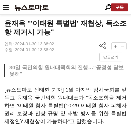
구독
윤재옥 "'이태원 특별법' 재협상, 독소조
항 제거시 가능"
입력: 2024-01-30 13:38:02
수정: 2024-01-30 13:38:02
답글쓰기
30일 국민의힘 원내대책회의 진행…"공정성 담보
못해"
[뉴스토마토 신태현 기자] 1월 마지막 임시국회를 앞
두고 윤재옥 국민의힘 원내대표가 "독소조항을 제거
하면 '이태원 참사 특별법(10·29 이태원 참사 피해자
권리 보장과 진상 규명 및 재발 방지를 위한 특별법
제정안)' 재협상이 가능하다"고 말했습니다.