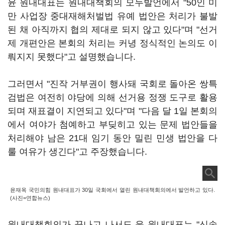
윤 원내대표는 원내대책회의 모두발언에서 "50인 미
만 사업장 중대재해처벌법 유예 법안은 처리가 불발
된 채 아직까지 협의 제대로 되지 않고 있다"며 "선거
제 개편안은 본회의 처리는 커녕 정식적인 논의도 이
뤄지지 못했다"고 설명했습니다.
그러면서 "진작 거부권이 행사돼 국회로 돌아온 쌍특
검법은 여전히 야당에 의해 선거용 정쟁 도구로 활용
되며 재표결이 지연되고 있다"며 "다음 달 1일 본회의
에서 여야가 첨예하고 부딪히고 있는 문제 법안들을
처리해야 남은 21대 임기 동안 밀린 민생 법안을 다
룰 여유가 생긴다"고 주장했습니다.
윤재옥 국민의힘 원내대표가 30일 국회에서 열린 원내대책회의에서 발언하고 있다.
(사진=연합뉴스)
원내대책회의가 끝나고 나서도 윤 원내대표는 "신속