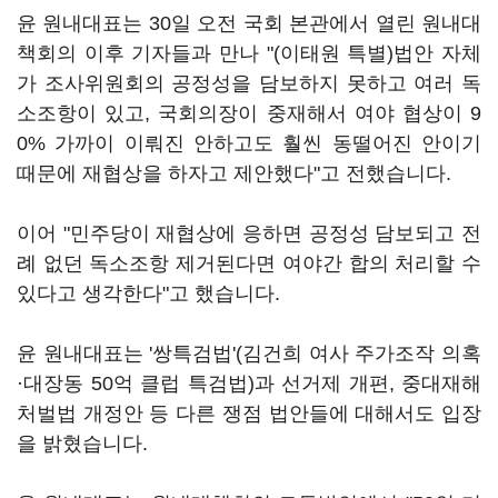
윤 원내대표는 30일 오전 국회 본관에서 열린 원내대
책회의 이후 기자들과 만나 "(이태원 특별)법안 자체
가 조사위원회의 공정성을 담보하지 못하고 여러 독
소조항이 있고, 국회의장이 중재해서 여야 협상이 9
0% 가까이 이뤄진 안하고도 훨씬 동떨어진 안이기
때문에 재협상을 하자고 제안했다"고 전했습니다.
이어 "민주당이 재협상에 응하면 공정성 담보되고 전
례 없던 독소조항 제거된다면 여야간 합의 처리할 수
있다고 생각한다"고 했습니다.
윤 원내대표는 '쌍특검법'(김건희 여사 주가조작 의혹
·대장동 50억 클럽 특검법)과 선거제 개편, 중대재해
처벌법 개정안 등 다른 쟁점 법안들에 대해서도 입장
을 밝혔습니다.