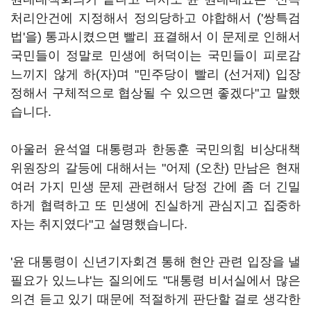
처리안건에 지정해서 정의당하고 야합해서 ('쌍특검
법'을) 통과시켰으면 빨리 표결해서 이 문제로 인해서
국민들이 정말로 민생에 허덕이는 국민들이 피로감
느끼지 않게 하(자)며 "민주당이 빨리 (선거제) 입장
정해서 구체적으로 협상될 수 있으면 좋겠다"고 말했
습니다.
아울러 윤석열 대통령과 한동훈 국민의힘 비상대책
위원장의 갈등에 대해서는 "어제 (오찬) 만남은 현재
여러 가지 민생 문제 관련해서 당정 간에 좀 더 긴밀
하게 협력하고 또 민생에 진실하게 관심지고 집중하
자는 취지였다"고 설명했습니다.
'윤 대통령이 신년기자회견 통해 현안 관련 입장을 낼
필요가 있느냐'는 질의에도 "대통령 비서실에서 많은
의견 듣고 있기 때문에 적절하게 판단할 걸로 생각한