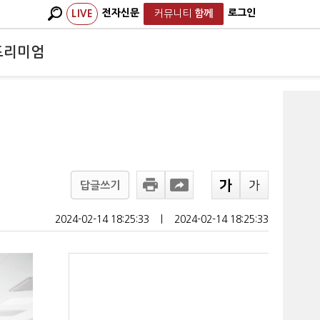
전자신문
로그인
LIVE
커뮤니티
함께
프리미엄
견
답글쓰기
2024-02-14 18:25:33
ㅣ
2024-02-14 18:25:33