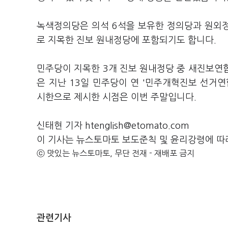
녹색정의당은 의석 6석을 보유한 정의당과 원외
로 지목한 진보 원내정당에 포함되기도 합니다.
민주당이 지목한 3개 진보 원내정당 중 새진보연합
은 지난 13일 민주당이 연 '민주개혁진보 선거
시한으로 제시한 시점은 이번 주말입니다.
신태현 기자 htenglish@etomato.com
이 기사는 뉴스토마토 보도준칙 및 윤리강령에 따
ⓒ 맛있는 뉴스토마토, 무단 전재 - 재배포 금지
관련기사