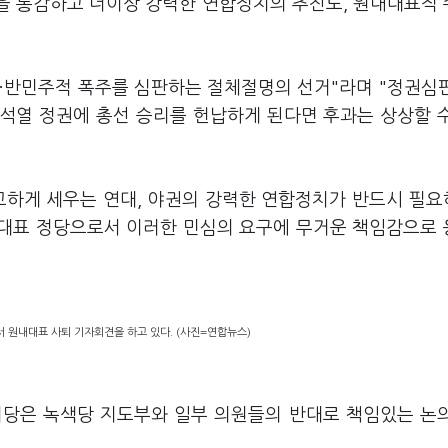
임을 통감하고 더이상 강력한 연합정치의 추진도, 원내대표직
·반민주적 폭주를 심판하는 절체절명의 선거"라며 "정권심
석열 정권에 총선 승리를 헌납하게 된다면 후과는 상상할 
고하게 세우는 연대, 야권의 강력한 연합정치가 반드시 필
 대표 정당으로서 이러한 민심의 요구에 무거운 책임감으로
 원내대표 사퇴 기자회견을 하고 있다. (사진=연합뉴스)
의당은 녹색당 지도부와 일부 의원들의 반대로 책임있는 논
.