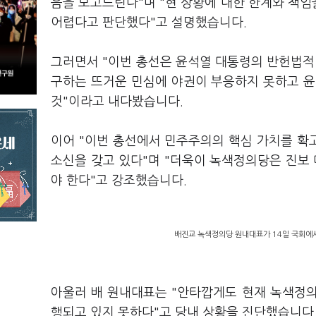
음을 보고드린다"며 "현 상황에 대한 한계와 책
어렵다고 판단했다"고 설명했습니다.
그러면서 "이번 총선은 윤석열 대통령의 반헌법적
구하는 뜨거운 민심에 야권이 부응하지 못하고 윤
것"이라고 내다봤습니다.
이어 "이번 총선에서 민주주의의 핵심 가치를 확
소신을 갖고 있다"며 "더욱이 녹색정의당은 진보
야 한다"고 강조했습니다.
배진교 녹색정의당 원내대표가 14일 국회에서
아울러 배 원내대표는 "안타깝게도 현재 녹색정
행되고 있지 못하다"고 당내 상황을 진단했습니다