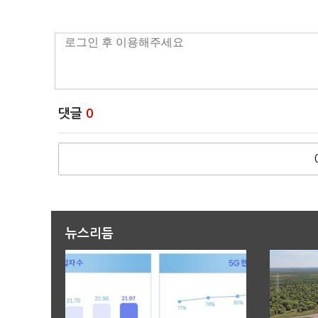
댓글
0
뉴스리듬