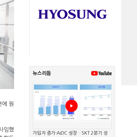
뉴스리듬
견에 원
 사임했
가입자 증가·AIDC 성장…SKT 2분기 성