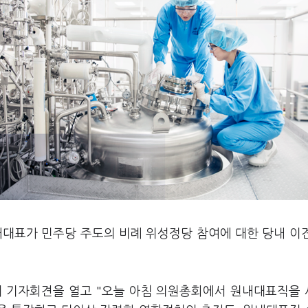
내대표가 민주당 주도의 비례 위성정당 참여에 대한 당내 이
서 기자회견을 열고 "오늘 아침 의원총회에서 원내대표직을