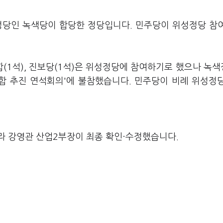
정당인 녹색당이 합당한 정당입니다. 민주당이 위성정당 참
(1석), 진보당(1석)은 위성정당에 참여하기로 했으나 녹
연합 추진 연석회의'에 불참했습니다. 민주당이 비례 위성정
라 강영관 산업2부장이 최종 확인·수정했습니다.