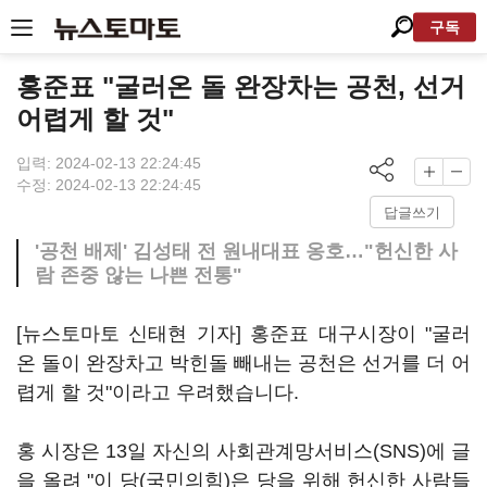
구독
홍준표 "굴러온 돌 완장차는 공천, 선거
어렵게 할 것"
입력: 2024-02-13 22:24:45
수정: 2024-02-13 22:24:45
답글쓰기
'공천 배제' 김성태 전 원내대표 옹호…"헌신한 사
람 존중 않는 나쁜 전통"
[뉴스토마토 신태현 기자] 홍준표 대구시장이 "굴러
온 돌이 완장차고 박힌돌 빼내는 공천은 선거를 더 어
렵게 할 것"이라고 우려했습니다.
홍 시장은 13일 자신의 사회관계망서비스(SNS)에 글
을 올려 "이 당(국민의힘)은 당을 위해 헌신한 사람들