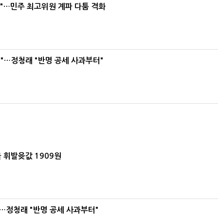
라"…민주 최고위원 계파 다툼 격화
"…정청래 "반명 공세 사과부터"
 휘발윳값 1909원
…정청래 "반명 공세 사과부터"