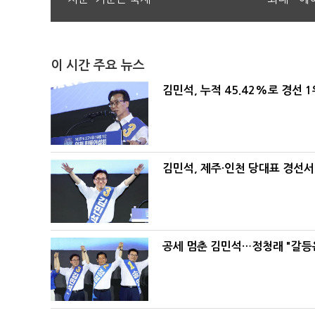
이 시간 주요 뉴스
김민석, 누적 45.42%로 경선 
김민석, 제주·인천 당대표 경선서 '
공세 멈춘 김민석…정청래 "갈등