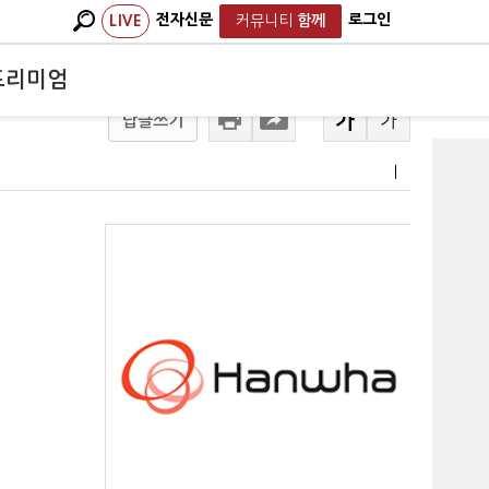
전자신문
로그인
LIVE
커뮤니티
함께
프리미엄
답글쓰기
ㅣ