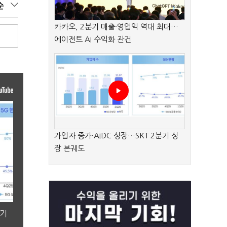
순
카카오, 2분기 매출·영업익 역대 최대…
에이전트 AI 수익화 관건
가입자 증가·AIDC 성장…SKT 2분기 성
장 본궤도
분기