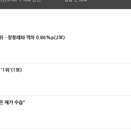
1위…정청래와 격차 0.86%p(2보)
1위'(1보)
은 제가 수습"