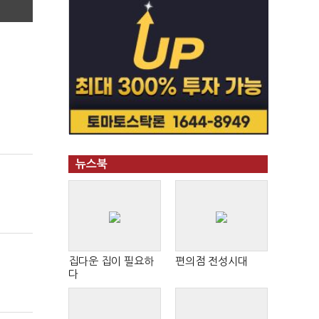
뉴스북
집다운 집이 필요하
편의점 전성시대
다