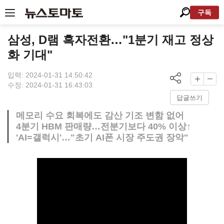
구독
삼성, D램 흑자전환…"1분기 재고 정상
화 기대"
입력: 2024-01-31 14:50:42
수정: 2024-01-31 16:43:03
답글쓰기
메모리 수요 회복에도 감산 기조 변함 없어
4분기 HBM 판매량…전분기보다 40% 이상↑
'AI=갤럭시'…"초기 AI폰 시장 주도권 장악"