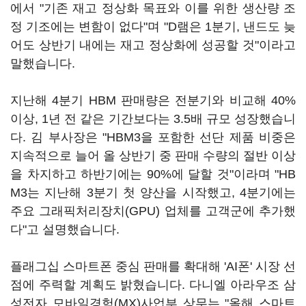
에서 "기존 재고 정상화 목표와 이를 위한 생산량 조
정 기조에는 변함이 없다"며 "D램은 1분기, 낸드도 늦
어도 상반기 내에는 재고 정상화에 성공할 것"이라고
말했습니다.
지난해 4분기 HBM 판매량은 전분기와 비교해 40%
이상, 1년 전 같은 기간보다는 3.5배 규모 성장했습니
다. 김 부사장은 "HBM3을 포함한 선단 제품 비중은
지속적으로 늘어 올 상반기 중 판매 수량의 절반 이상
을 차지하고 하반기에는 90%에 달할 것"이라며 "HB
M3는 지난해 3분기 첫 양산을 시작했고, 4분기에는
주요 그래픽처리장치(GPU) 업체를 고객군에 추가했
다"고 설명했습니다.
플래그십 스마트폰 중심 판매를 확대해 'AI폰' 시장 선
점에 주력할 계획도 밝혔습니다. 다니엘 아라우조 삼
성전자 모바일경험(MX)사업부 상무는 "올해 스마트