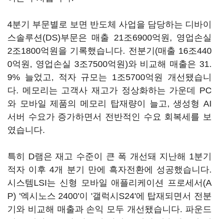
4분기 부문별로 보면 반도체 사업을 담당하는 디바이
스솔루션(DS)부문은 매출 21조6900억원, 영업손실
2조1800억원을 기록했습니다. 전분기(매출 16조440
0억원, 영업손실 3조7500억원)와 비교해 매출은 31.
9% 늘었고, 적자 규모는 1조5700억원 개선됐습니
다. 메모리는 고객사 재고가 정상화하는 가운데 PC
와 모바일 제품의 메모리 탑재량이 늘고, 생성형 AI
서버 수요가 증가하면서 전반적인 수요 회복세를 보
였습니다.
특히 D램은 재고 수준이 큰 폭 개선돼 지난해 1분기
적자 이후 4개 분기 만에 흑자전환에 성공했습니다.
시스템LSI는 신형 모바일 애플리케이션 프로세서(A
P) '엑시노스 2400'이 '갤럭시S24'에 탑재되면서 전분
기와 비교해 매출과 손익 모두 개선됐습니다. 파운드