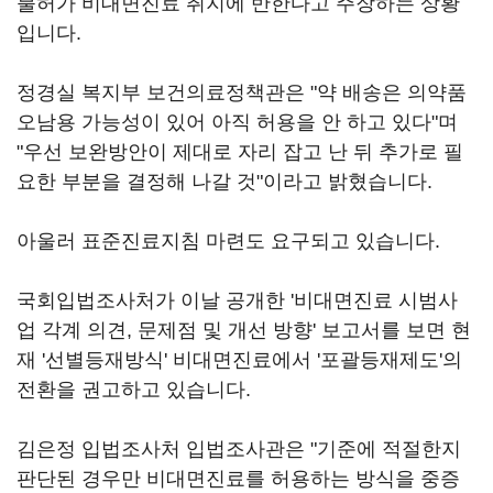
불허가 비대면진료 취지에 반한다고 주장하는 상황
입니다.
정경실 복지부 보건의료정책관은 "약 배송은 의약품
오남용 가능성이 있어 아직 허용을 안 하고 있다"며
"우선 보완방안이 제대로 자리 잡고 난 뒤 추가로 필
요한 부분을 결정해 나갈 것"이라고 밝혔습니다.
아울러 표준진료지침 마련도 요구되고 있습니다.
국회입법조사처가 이날 공개한 '비대면진료 시범사
업 각계 의견, 문제점 및 개선 방향' 보고서를 보면 현
재 '선별등재방식' 비대면진료에서 '포괄등재제도'의
전환을 권고하고 있습니다.
김은정 입법조사처 입법조사관은 "기준에 적절한지
판단된 경우만 비대면진료를 허용하는 방식을 중증