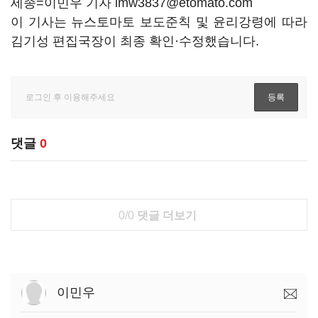
세종=이민우 기자 lmw3837@etomato.com
이 기사는 뉴스토마토 보도준칙 및 윤리강령에 따라
김기성 편집국장이 최종 확인·수정했습니다.
댓글
0
0/0
댓글 더보기
이민우