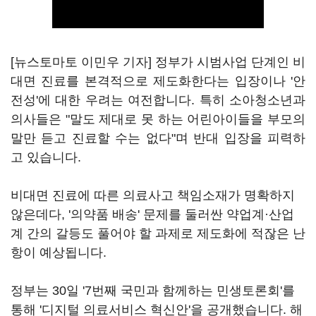
[뉴스토마토 이민우 기자] 정부가 시범사업 단계인 비
대면 진료를 본격적으로 제도화한다는 입장이나 '안
전성'에 대한 우려는 여전합니다. 특히 소아청소년과
의사들은 "말도 제대로 못 하는 어린아이들을 부모의
말만 듣고 진료할 수는 없다"며 반대 입장을 피력하
고 있습니다.
비대면 진료에 따른 의료사고 책임소재가 명확하지
않은데다, '의약품 배송' 문제를 둘러싼 약업계·산업
계 간의 갈등도 풀어야 할 과제로 제도화에 적잖은 난
항이 예상됩니다.
정부는 30일 '7번째 국민과 함께하는 민생토론회'를
통해 '디지털 의료서비스 혁신안'을 공개했습니다. 해