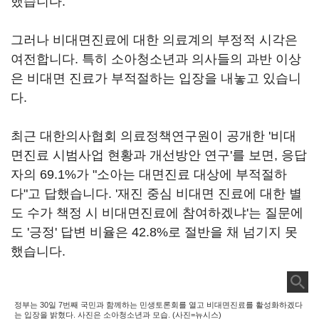
했습니다.
그러나 비대면진료에 대한 의료계의 부정적 시각은
여전합니다. 특히 소아청소년과 의사들의 과반 이상
은 비대면 진료가 부적절하는 입장을 내놓고 있습니
다.
최근 대한의사협회 의료정책연구원이 공개한 '비대
면진료 시범사업 현황과 개선방안 연구'를 보면, 응답
자의 69.1%가 "소아는 대면진료 대상에 부적절하
다"고 답했습니다. '재진 중심 비대면 진료에 대한 별
도 수가 책정 시 비대면진료에 참여하겠냐'는 질문에
도 '긍정' 답변 비율은 42.8%로 절반을 채 넘기지 못
했습니다.
정부는 30일 7번째 국민과 함께하는 민생토론회를 열고 비대면진료를 활성화하겠다
는 입장을 밝혔다. 사진은 소아청소년과 모습. (사진=뉴시스)