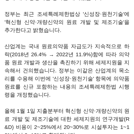
정부는 최근 조세특례제한법상 '신성장·원천기술'에
'혁신형 신약·개량신약의 원료 개발 및 제조기술'을
추가한다고 밝혔습니다.
산업계는 국내 원료의약품 자급도가 지속적으로 하
락(2018년 26.4% → 2022년 11.9%)함에 따라 의약
품 원료 개발과 생산을 촉진하기 위해 세제지원을 지
속해서 건의했습니다. 정부는 이같은 산업계의 목소
리를 수용해 이번에 '신성장·원천기술' 항목에 의약품
원료를 신규 포함하는 내용의 조세특례제한법 시행
령을 개정했습니다.
올해 1월 1일 지출분부터 혁신형 신약·개량신약의 원
료 개발 및 제조기술에 대한 세제지원의 연구개발(R
&D) 비용이 2~25%에서 20~30%로 시설투자는 1~1