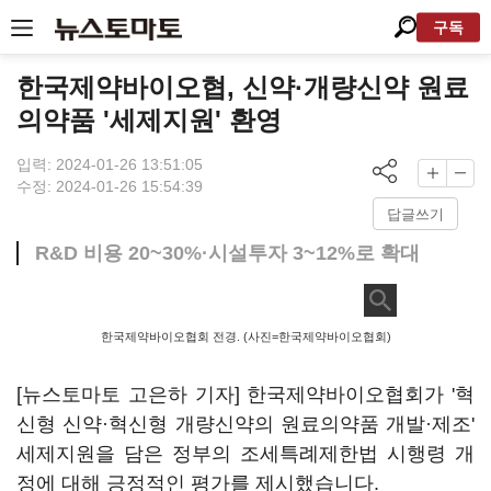
구독
한국제약바이오협, 신약·개량신약 원료
의약품 '세제지원' 환영
입력: 2024-01-26 13:51:05
수정: 2024-01-26 15:54:39
답글쓰기
R&D 비용 20~30%·시설투자 3~12%로 확대
한국제약바이오협회 전경. (사진=한국제약바이오협회)
[뉴스토마토 고은하 기자] 한국제약바이오협회가 '혁
신형 신약·혁신형 개량신약의 원료의약품 개발·제조'
세제지원을 담은 정부의 조세특례제한법 시행령 개
정에 대해 긍정적인 평가를 제시했습니다.