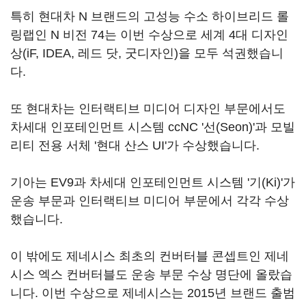
특히 현대차 N 브랜드의 고성능 수소 하이브리드 롤
링랩인 N 비전 74는 이번 수상으로 세계 4대 디자인
상(iF, IDEA, 레드 닷, 굿디자인)을 모두 석권했습니
다.
또 현대차는 인터랙티브 미디어 디자인 부문에서도
차세대 인포테인먼트 시스템 ccNC '선(Seon)'과 모빌
리티 전용 서체 '현대 산스 UI'가 수상했습니다.
기아는 EV9과 차세대 인포테인먼트 시스템 '기(Ki)'가
운송 부문과 인터랙티브 미디어 부문에서 각각 수상
했습니다.
이 밖에도 제네시스 최초의 컨버터블 콘셉트인 제네
시스 엑스 컨버터블도 운송 부문 수상 명단에 올랐습
니다. 이번 수상으로 제네시스는 2015년 브랜드 출범