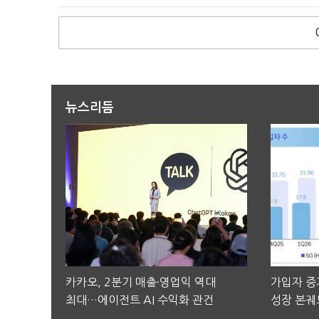
뉴스리듬
카카오, 2분기 매출·영업익 역대
가입자 증가
최대…에이전트 AI 수익화 관건
성장 본궤