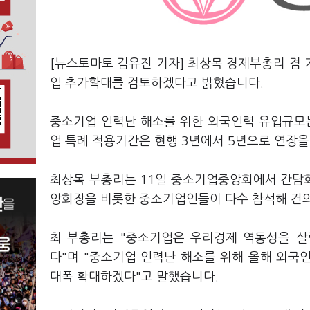
[뉴스토마토 김유진 기자] 최상목 경제부총리 겸
입 추가확대를 검토하겠다고 밝혔습니다.
중소기업 인력난 해소를 위한 외국인력 유입규모는
업 특례 적용기간은 현행 3년에서 5년으로 연장
최상목 부총리는 11일 중소기업중앙회에서 간담
앙회장을 비롯한 중소기업인들이 다수 참석해 건
최 부총리는 "중소기업은 우리경제 역동성을 살
다"며 "중소기업 인력난 해소를 위해 올해 외국인
대폭 확대하겠다"고 말했습니다.