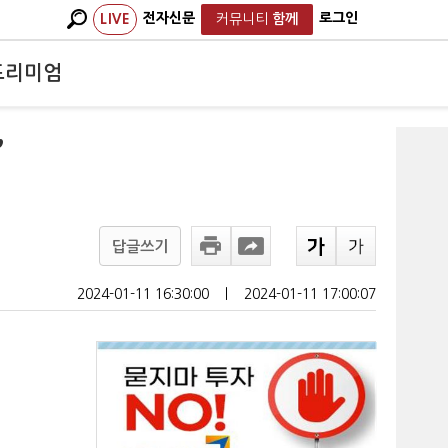
전자신문
로그인
LIVE
커뮤니티
함께
프리미엄
”
답글쓰기
2024-01-11 16:30:00
ㅣ
2024-01-11 17:00:07