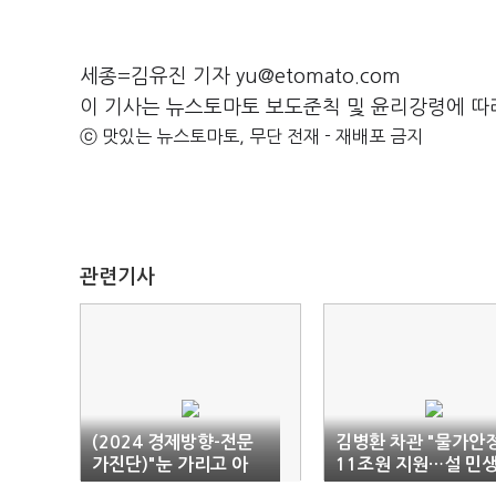
세종=김유진 기자 yu@etomato.com
이 기사는 뉴스토마토 보도준칙 및 윤리강령에 따
ⓒ 맛있는 뉴스토마토, 무단 전재 - 재배포 금지
관련기사
(2024 경제방향-전문
김병환 차관 "물가안
가진단)"눈 가리고 아
11조원 지원…설 민
웅…먹거리 고민 부족"
안정 이달 중 발표"