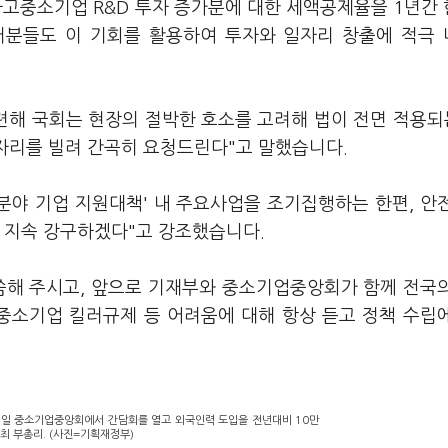
고중소기업 R&D 투자 증가분에 대한 세액공제율을 1년간
여러분들도 이 기회를 활용하여 투자와 일자리 창출에 적극
련해 국회는 현장의 절박한 호소를 고려해 법이 전면 적용되
 자리를 빌려 간곡히 요청드린다"고 말했습니다.
분야 기업 지원대책' 내 주요사업을 조기집행하는 한편, 안
도 지속 강구하겠다"고 강조했습니다.
씀해 주시고, 앞으로 기재부와 중소기업중앙회가 함께 전국
 중소기업 킬러규제 등 어려움에 대해 항상 듣고 정책 수립
1일 중소기업중앙회에서 간담회를 열고 외국인력 도입을 전년대비 10만
최 부총리. (사진=기획재정부)