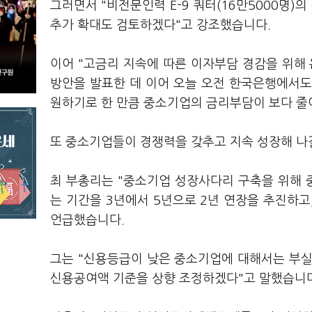
그러면서 "비전문인력 E-9 쿼터(16만5000명
추가 확대도 검토하겠다"고 강조했습니다.
이어 "고금리 지속에 따른 이자부담 경감을 위해 
방안을 발표한 데 이어 오늘 오전 한국은행에서
원하기로 한 만큼 중소기업의 금리부담이 보다 줄
또 중소기업들이 경쟁력을 갖추고 지속 성장해 나
최 부총리는 "중소기업 성장사다리 구축을 위해 
는 기간을 3년에서 5년으로 2년 연장을 추진하
언급했습니다.
그는 "신용등급이 낮은 중소기업에 대해서는 부실
신용공여액 기준을 상향 조정하겠다"고 말했습니