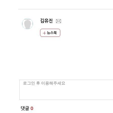
김유진
뉴스북
댓글
0