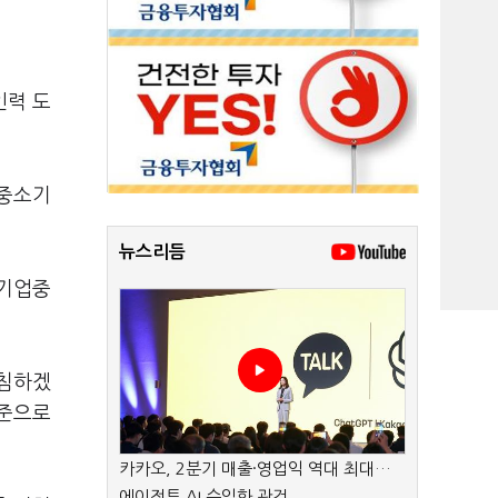
인력 도
 중소기
뉴스리듬
소기업중
받침하겠
수준으로
카카오, 2분기 매출·영업익 역대 최대…
에이전트 AI 수익화 관건