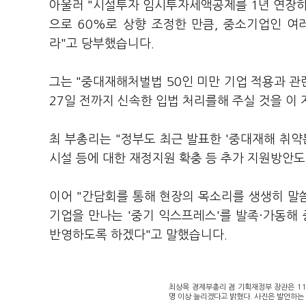
아울러 "시설투자 임시투자세액공제를 1년 연장하
으로 60%로 상향 조정한 만큼, 중소기업인 
라"고 당부했습니다.
그는 "중대재해처벌법 50인 미만 기업 적용과 관
27일 전까지 신속한 입법 처리를해 주실 것을 이
최 부총리는 "정부도 최근 발표한 '중대재해 취약
시설 등에 대한 재정지원 확충 등 추가 지원방안
이어 "간담회를 통해 현장의 목소리를 생생히 말
기업을 만나는 '중기 익스프레스'를 발족·가동해
반영하도록 하겠다"고 말했습니다.
최상목 경제부총리 겸 기획재정부 장관은 1
명 이상 늘리겠다고 밝혔다. 사진은 발언하는 