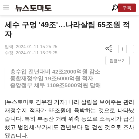
구독
세수 구멍 '49조'…나라살림 65조원 적
자
입력: 2024-01-11 15:25:25
수정: 2024-01-11 15:25:25
답글쓰기
총수입 전년대비 42조2000억원 감소
통합재정수입 19조5000억원 적자
중앙정부 채무 1109조5000억원 달해
[뉴스토마토 김유진 기자] 나라 살림을 보여주는 관리
재정수지 적자가 65조원에 육박하는 것으로 나타났
습니다. 특히 부동산 거래 위축 등으로 소득세가 급감
했고 법인세·부가세도 전년보다 덜 걷힌 것으로 조사
됐습니다.