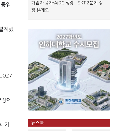
가입자 증가·AIDC 성장…SKT 2분기 성
 중입
장 본궤도
 설계됐
0027
구상에
뉴스북
의 기