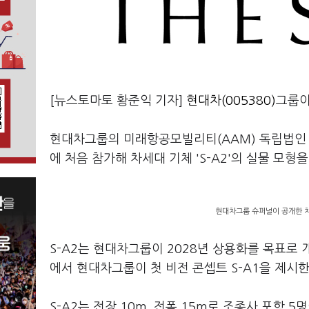
[뉴스토마토 황준익 기자]
현대차(005380)
그룹이
현대차그룹의 미래항공모빌리티(AAM) 독립법인 슈
에 처음 참가해 차세대 기체 'S-A2'의 실물 모
현대차그룹 슈퍼널이 공개한 차세
S-A2는 현대차그룹이 2028년 상용화를 목표로 개
에서 현대차그룹이 첫 비전 콘셉트 S-A1을 제시한
S-A2는 전장 10m, 전폭 15m로 조종사 포함 5