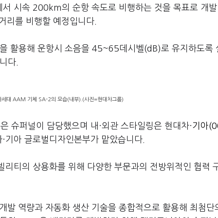
도에서 시속 200km의 순항 속도로 비행하는 것을 목표로 개발
의 거리를 비행할 예정입니다.
을 활용해 운항시 소음을 45~65데시벨(dB)로 유지하도록
니다.
대 AAM 기체 SA-2의 모습(내부).(사진=현대차그룹)
인은 슈퍼널이 담당했으며 내·외관 스타일링은 현대차·
기아(0
차·기아 글로벌디자인본부가 맡았습니다.
빌리티의 상용화를 위해 다양한 부문과의 전방위적인 협력 
 개발 역량과 자동화 생산 기술을 종합적으로 활용해 최첨단