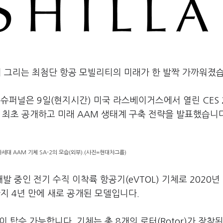
 그리는 최첨단 항공 모빌리티의 미래가 한 발짝 가까워졌습
퍼널은 9일(현지시간) 미국 라스베이거스에서 열린 CES 2
형을 최초 공개하고 미래 AAM 생태계 구축 전략을 발표했습니다
대 AAM 기체 SA-2의 모습(외부).(사진=현대차그룹)
발 중인 전기 수직 이착륙 항공기(eVTOL) 기체로 2020년 
지 4년 만에 새로 공개된 모델입니다.
명이 탑승 가능합니다. 기체는 총 8개의 로터(Rotor)가 장착된