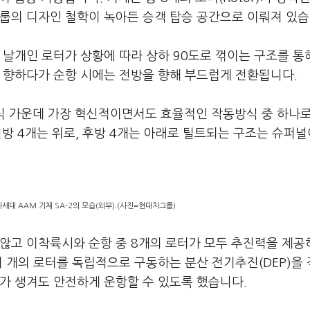
그룹의 디자인 철학이 녹아든 승객 탑승 공간으로 이뤄져 있습
 날개인 로터가 상황에 따라 상하 90도로 꺾이는 구조를 통
 향하다가 순항 시에는 전방을 향해 부드럽게 전환됩니다.
방식 가운데 가장 혁신적이면서도 효율적인 작동방식 중 하나
전방 4개는 위로, 후방 4개는 아래로 틸트되는 구조는 슈퍼널
대 AAM 기체 SA-2의 모습(외부).(사진=현대차그룹)
 않고 이착륙시와 순항 중 8개의 로터가 모두 추진력을 제공
러 개의 로터를 독립적으로 구동하는 분산 전기추진(DEP)을
가 생겨도 안전하게 운항할 수 있도록 했습니다.