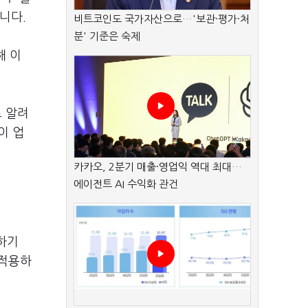
니다.
비트코인도 국가자산으로…'보관·평가·처
분' 기준은 숙제
해 이
로 알려
이 업
카카오, 2분기 매출·영업익 역대 최대…
에이전트 AI 수익화 관건
하기
 적용하