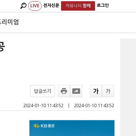
전자신문
로그인
LIVE
커뮤니티
함께
프리미엄
공
답글쓰기
2024-01-10 11:43:52
ㅣ
2024-01-10 11:43:52