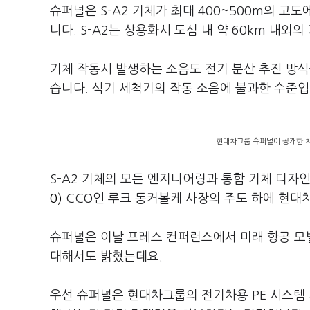
슈퍼널은 S-A2 기체가 최대 400~500m의 고
니다. S-A2는 상용화시 도심 내 약 60km 내외
기체 작동시 발생하는 소음도 전기 분산 추진 방식
습니다. 식기 세척기의 작동 소음에 불과한 수준입
현대차그룹 슈퍼널이 공개한 차세
S-A2 기체의 모든 엔지니어링과 통합 기체 디자
0)
CCO인 루크 동커볼케 사장의 주도 하에 현대
슈퍼널은 이날 프레스 컨퍼런스에서 미래 항공 모
대해서도 밝혔는데요.
우선 슈퍼널은 현대차그룹의 전기차용 PE 시스템