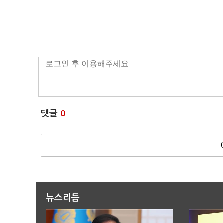
댓글
0
뉴스리듬