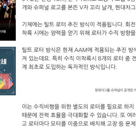
개와 슈퍼널 로고를 본뜬 V자 꼬리 날개, 현대차
기체에는 틸트 로터 추진 방식이 적용됩니다. 회전
착륙 시에는 양력을 얻기 위해 로터가 수직 방향을
틸트 로터 방식은 현재 AAM에 적용되는 추진 
져 있는데요. 특히 수직 이착륙시 8개의 로터 중 
계 최초로 도입하는 독자적인 방식입니다.
현대차그룹 슈퍼널이 공개한 차세
이는 수직비행을 위한 별도의 로터를 필요로 하지
때문에 전력 효율을 극대화할 수 있습니다. 또 여
고 로터마다 모터를 이중으로 배치해 고장 등 문제