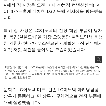
4’에서 정 사장은 오전 10시 30분경 컨벤션센터(LVC
C) 웨스트홀에 위치한 LG이노텍 전시장을 방문했습
니다.
특히 장 사장은 LG이노텍의 전장 핵심 부품이 탑재
된 목업(실물모형)을 가장 오랫동안 둘러보면서 동행
한 김창환 현대차 수소연료전지개발센터장 전무에게
이것 저것 의견을 물어보는 모습이었습니다.
9일(현지시간) 미 네바다주 라스베이거스에서 개최된 세계 최대 가전·정보기술(IT)
박람회 'CES 2024'가 개막한 가운데 장재훈 현대자동차 사장(왼쪽 세번째)이 민존 L
G이노텍 마케팅담당 상무로부터 LG이노텍 전장 부품에 대해 설명을 듣고 있다. (사
진=뉴스토마토 오세은)
문혁수 LG이노텍 대표, 민존 LG이노텍 마케팅담당
상무가 동행하고, 민 상무가 구체적으로 전장 부품에
대해 설명했습니다.