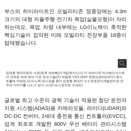
부스의 하이라이트인 모빌리티존 정중앙에는 4.3m
크기의 대형 자율주행·전기차 목업(실물모형)이 자리
하는데요. 목업 차량 내부에는 LG이노텍이 축적한
핵심기술이 집약된 미래 모빌리티 전장부품 18종이
탑재됐습니다.
장재훈 현대자동차 사장(왼쪽 세번째)이 9일(현지시간) 미 네바다주 라스베이거스에
서 개최된 세계 최대 가전·정보기술(IT) 박람회 'CES 2024' 컨벤션센터(LVCC) 웨스
트홀에 마련된 LG이노텍 전시장을 찾아 김창환 현대차 수소연료전지개발센터장 전
무와 이야기를 나누고 있다. (사진=뉴스토마토 오세은)
글로벌 최고 수준의 광학 기술이 적용된 첨단 운전자
지원 시스템(ADAS)용 카메라모듈, 라이다(LiDAR)와
DC-DC 컨버터, 2세대 충전용 통신 컨트롤러(EVCC),
업계 최초로 개발한 800V 무선 배터리 관리시스템