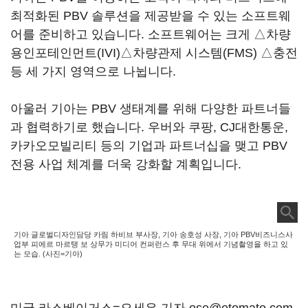
최적화된 PBV 솔루션을 제공받을 수 있는 소프트웨
어를 준비하고 있습니다. 소프트웨어는 크게 △차량
용인포테인먼트(IVI)△차량관제 시스템(FMS) △충전
등 세 가지 영역으로 나뉩니다.
아울러 기아는 PBV 생태계를 위해 다양한 파트너들
과 협력하기로 했습니다. 우버와 쿠팡, CJ대한통운,
카카오모빌리티 등의 기업과 파트너십을 맺고 PBV
전용 사업 체계를 더욱 강화할 계획입니다.
기아 글로벌디자인담당 카림 하비브 부사장, 기아 송호성 사장, 기아 PBV비즈니스사
업부 피에르 마르탱 보 상무가 미디어 컨퍼런스 후 무대 위에서 기념촬영을 하고 있
는 모습. (사진=기아)