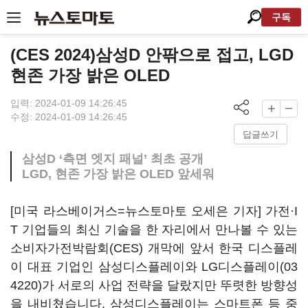
구독
(CES 2024)삼성D 안팎으로 접고, LGD
현존 가장 밝은 OLED
입력: 2024-01-09 14:26:45
수정: 2024-01-09 14:26:45
답글쓰기
삼성D ‘측면 엣지 패널’ 최초 공개
LGD, 현존 가장 밝은 OLED 앞세워
[미국 라스베이거스=뉴스토마토 오세은 기자] 가전·I
T 기업들의 최신 기술을 한 자리에서 만나볼 수 있는
소비자가전박람회(CES) 개막에 앞서 한국 디스플레
이 대표 기업인 삼성디스플레이와
LG디스플레이(03
4220)
가 서로의 사업 전략을 달랐지만 뚜렷한 방향성
을 내비쳤습니다. 삼성디스플레이는 스마트폰 등 중