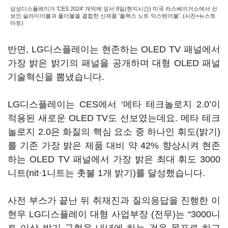
삼성디스플레이가 'CES 2024' 개막에 앞서 8일(현지시간) 미국 라스베이거스에서 선
보인 슬라이더블과 폴더블을 결합한 신제품 '플렉스 노트 익스텐더블'. (사진=뉴스토
마토)
반면, LG디스플레이는 현존하는 OLED TV 패널에서
가장 밝은 밝기의 패널을 공개하며 대형 OLED 패널
기술혁신을 뽐냈습니다.
LG디스플레이는 CES에서 ‘메타 테크놀로지 2.0’이
적용된 새로운 OLED TV도 선보였는데요. 메타 테크
놀로지 2.0은 화질의 핵심 요소 중 하나인 휘도(밝기)
를 기존 가장 밝은 제품 대비 약 42% 향상시켜 현존
하는 OLED TV 패널에서 가장 밝은 최대 휘도 3000
니트(nit·1니트는 촛불 1개 밝기)를 달성했습니다.
사전 부스가 끝난 뒤 취재진과 질의응답을 진행한 이
현우 LG디스플레이 대형 사업부장 (전무)는 “3000니