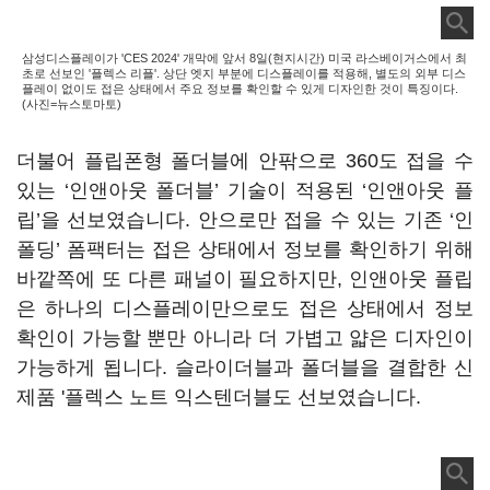
삼성디스플레이가 'CES 2024' 개막에 앞서 8일(현지시간) 미국 라스베이거스에서 최
초로 선보인 '플렉스 리플'. 상단 엣지 부분에 디스플레이를 적용해, 별도의 외부 디스
플레이 없이도 접은 상태에서 주요 정보를 확인할 수 있게 디자인한 것이 특징이다.
(사진=뉴스토마토)
더불어 플립폰형 폴더블에 안팎으로 360도 접을 수
있는 ‘인앤아웃 폴더블’ 기술이 적용된 ‘인앤아웃 플
립’을 선보였습니다. 안으로만 접을 수 있는 기존 ‘인
폴딩’ 폼팩터는 접은 상태에서 정보를 확인하기 위해
바깥쪽에 또 다른 패널이 필요하지만, 인앤아웃 플립
은 하나의 디스플레이만으로도 접은 상태에서 정보
확인이 가능할 뿐만 아니라 더 가볍고 얇은 디자인이
가능하게 됩니다. 슬라이더블과 폴더블을 결합한 신
제품 '플렉스 노트 익스텐더블도 선보였습니다.