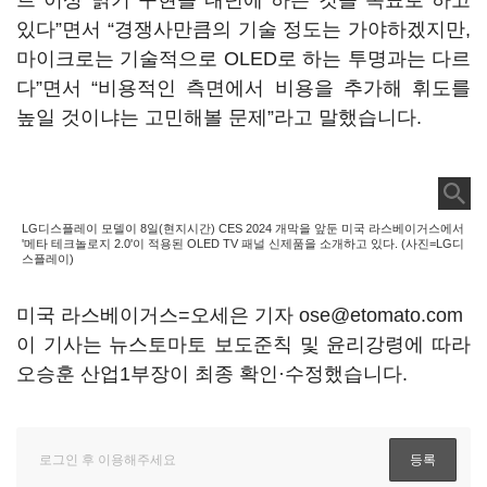
트 이상 밝기 구현을 내년에 하는 것을 목표로 하고
있다”면서 “경쟁사만큼의 기술 정도는 가야하겠지만,
마이크로는 기술적으로 OLED로 하는 투명과는 다르
다”면서 “비용적인 측면에서 비용을 추가해 휘도를
높일 것이냐는 고민해볼 문제”라고 말했습니다.
LG디스플레이 모델이 8일(현지시간) CES 2024 개막을 앞둔 미국 라스베이거스에서
'메타 테크놀로지 2.0'이 적용된 OLED TV 패널 신제품을 소개하고 있다. (사진=LG디
스플레이)
미국 라스베이거스=오세은 기자 ose@etomato.com
이 기사는 뉴스토마토 보도준칙 및 윤리강령에 따라
오승훈 산업1부장이 최종 확인·수정했습니다.