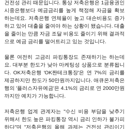
건전성 관리 때문입니다. 통상 저축은행은 1금융권인
시중은행보다 예금금리를 높게 책정해 자금을 확보
하는데요. 저축은행 연체율이 높고 대손비용도 증가
하고 있어 대출을 줄여야 하는 상황이 됐습니다. 대출
을 줄이는 만큼 자금 조달 비용도 줄이기 위해 결과적
으로 예금 금리를 떨어트리고 있는 것입니다.
물론 여전히 고금리 파킹통장도 존재하기는 하는데
요. 대부분 한도가 낮아 마케팅성 상품으로 분류됩니
다. OK저축은행 'OK짠테크통장'은 연 7%의 금리를
제공하지만 한도가 50만원까지입니다. 애큐온저축은
행의 '플러스자유예금'은 4.1%의 금리로 연 2000만원
까지만 예치가 가능합니다.
저축은행 업계 관계자는 "수신 비용 부담을 낮추기
위해서 한도 높은 파킹통장 역시 금리 인하가 불가피
하다"며 "저축은행의 올해 과제는 건전성 관리이기