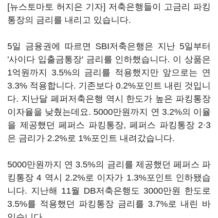
[뉴스토마토 허지은 기자] 저축은행들이 고금리 파킹
통장의 금리를 내리고 있습니다.
5일 금융권에 따르면 SBI저축은행은 지난 5일부터
'사이다 입출금통장' 금리를 인하했습니다. 이 상품은
1억원까지 3.5%의 금리를 적용했지만 앞으로는 연
3.3% 적용합니다. 기존보다 0.2%포인트 내린 것입니
다. 지난달 페퍼저축은행 역시 한도가 높은 파킹통장
이자율을 낮췄는데요. 5000만원까지 연 3.2%의 이율
을 제공했던 페퍼스 파킹통장, 페퍼스 파킹통장 2·3
은 금리가 2.2%로 1%포인트 내려갔습니다.
5000만원까지 연 3.5%의 금리를 제공했던 페퍼스 파
킹통장 4 역시 2.2%로 이자가 1.3%포인트 인하됐습
니다. 지난해 11월 DB저축은행도 3000만원 한도로
3.5%를 적용했던 파킹통장 금리를 3.7%로 내린 바
있습니다.