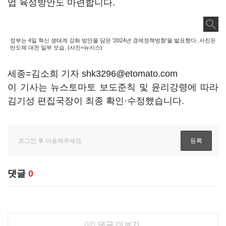
업 육성방안도 마련합니다.
정부는 4일 혁신 생태계 강화 방안을 담은 '2024년 경제정책방향'을 발표했다. 사진은
반도체 대전 일부 모습. (사진=뉴시스)
세종=김소희 기자 shk3296@etomato.com
이 기사는 뉴스토마토 보도준칙 및 윤리강령에 따라
김기성 편집국장이 최종 확인·수정했습니다.
댓글
0
0/0
댓글 더보기