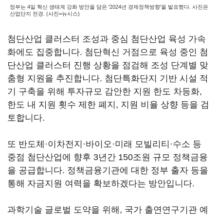
정부는 4일 혁신 생태계 강화 방안을 담은 '2024년 경제정책방향'을 발표했다. 사진은
산업단지 전경. (사진=뉴시스)
첨단산업 클러스터 조성과 중심 첨단산업 육성 가속
화에도 집중합니다. 첨단혁신 거점으로 육성 중인 첨
단산업 클러스터 진행 상황을 점검해 조성 단계별 맞
춤형 지원을 추진합니다. 첨단특화단지 기반 시설 적
기 구축을 위해 투자규모 감안한 지원 한도 차등화,
한도 내 지원 횟수 제한 폐지, 지원 비율 상향 등을 검
토합니다.
또 반도체·이차전지·바이오·미래 모빌리티·수소 등
중점 첨단산업에 향후 3년간 150조원 규모 정책금융
을 공급합니다. 정책금융기관에 대한 정부 출자 등을
통해 자금지원 여력을 확보하겠다는 방안입니다.
과학기술 글로벌 도약을 위해, 국가 출연연구기관 예