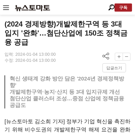
구독
(2024 경제방향)개발제한구역 등 3대
입지 '완화'…첨단산업에 150조 정책금
융 공급
입력: 2024-01-04 13:00:00
수정: 2024-01-04 13:00:00
답글쓰기
혁신 생태계 강화 방안 담은 '2024년 경제정책방
향'
개발제한구역·농지·산지 등 3대 입지규제 개선
첨단산업 클러스터 조성…중점 산업에 정책금융
공급도
[뉴스토마토 김소희 기자] 정부가 기업 혁신을 촉진하
기 위해 비수도권의 개발제한구역 해제 요건을 완화