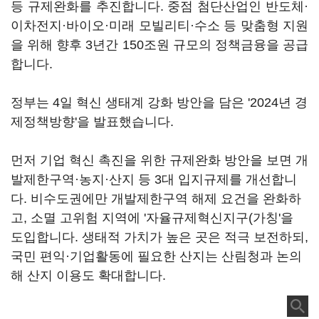
등 규제완화를 추진합니다. 중점 첨단산업인 반도체·
이차전지·바이오·미래 모빌리티·수소 등 맞춤형 지원
을 위해 향후 3년간 150조원 규모의 정책금융을 공급
합니다.
정부는 4일 혁신 생태계 강화 방안을 담은 '2024년 경
제정책방향'을 발표했습니다.
먼저 기업 혁신 촉진을 위한 규제완화 방안을 보면 개
발제한구역·농지·산지 등 3대 입지규제를 개선합니
다. 비수도권에만 개발제한구역 해제 요건을 완화하
고, 소멸 고위험 지역에 '자율규제혁신지구(가칭'을
도입합니다. 생태적 가치가 높은 곳은 적극 보전하되,
국민 편익·기업활동에 필요한 산지는 산림청과 논의
해 산지 이용도 확대합니다.