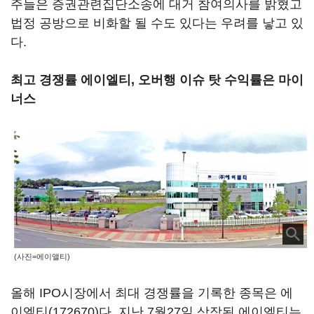
주들은 증권관련집단소송에 대거 참여의사를 밝혔고
법정 공방으로 비화할 될 수도 있다는 우려를 낳고 있
다.
최고 경쟁률 에이엘티, 오버행 이슈 탓 수익률은 마이
너스
(사진=에이앨티)
올해 IPO시장에서 최대 경쟁률을 기록한 종목은
에
이엘티(172670)
다. 지난 7월27일 상장된 에이엘티는