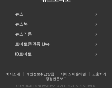
뉴스
뉴스북
뉴스리듬
토마토증권통 Live
IB토마토
회사소개
개인정보취급방침
서비스 이용약관
고충처리
정정반론보도
COPYRIGHT © NEWSTOMATO. ALL RIGHTS RESERVED.