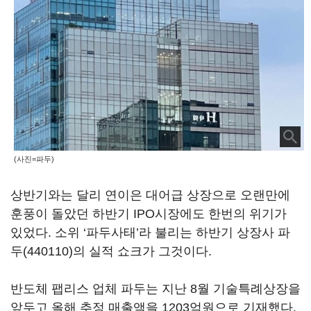
(사진=파두)
상반기와는 달리 연이은 대어급 상장으로 오랜만에
훈풍이 돌았던 하반기 IPO시장에도 한번의 위기가
있었다. 소위 ‘파두사태’라 불리는 하반기 상장사
파
두(440110)
의 실적 쇼크가 그것이다.
반도체 팹리스 업체 파두는 지난 8월 기술특례상장을
앞두고 올해 추정 매출액을 1203억원으로 기재했다.