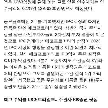
액은 1263억원에 달해 이번 딜로 얻을 인수대가는 인
수금액의 0.1%인 12억6300만원으로 책정됐다.
공모금액에선 2위를 기록했지만 IPO시장의 화제인
종목은 단연 에코프로머티였다. 상반기 국내 주식시
장을 달군 개인투자자들의 2차전지 투자 열풍에 이은
것으로 IPO업계에선 에코프로머티의 상장이 2023
년 IPO 시장의 향방을 결정할 것이란 의견이 지배적
이었다. 실제 에코프로머티로 IPO업계 주관 실적은
희비가 엇갈렸다. 4분기 초순까지도 주관실적 3위라
는 아쉬운 실적을 기록한 미래에셋증권은 에코프로
머티 한방으로 그토록 염원하던 주관 실적 1위 자리
탈환에 성공했고 공동 주관사로 이름을 올린 NH투자
증권도 단숨에 2위로 순위 상승을 이뤄냈다.
최고 수익률 LS머트리얼즈...주관사 KB증권 뒷심