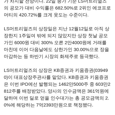
가 차지할 전망이다. 22일 종가 기준 LS머트리얼즈
의 공모가 대비 수익률은 682.50%로 2위인 에코프로
머티의 420.72%를 크게 웃도는 수준이다.
LS머트리얼즈의 상장일은 지난 12월12일로 아직 상
장한지 1주일여 밖에 되지 않았지만 상장 첫날 공모
가인 6000원 대비 300% 오른 2만4000원에 거래를
마친데 이어 다음날에도 상한가인 30.00%으로 장을
마감하는 등 하반기 시장의 화제주로 등극했다.
LS머트리얼즈의 상장은 KB증권과
키움증권(03949
0)
이 대표상장주관사를 맡았다. KB증권과 키움증권
은 이번 IPO에선 발행되는 1462만5000주 중 603만2
812주를 배정받았다. 양사의 인수금액은 361억원에
달하며 이번 딜로 얻을 인수대가는 총 공모금액의 2.
0%에 해당하는 7억2393만원으로 책정됐다.