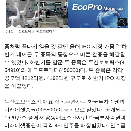
(사진=두산로보틱스, 에코프로머티)
좀처럼 끝나지 않을 것 같던 올해 IPO 시장 가뭄은 하
반기 대어급 두 종목의 등장으로 마른 갈증을 해갈할
수 있었다. 하반기를 달군 두 종목은
두산로보틱스(4
54910)
와
에코프로머티(450080)
다. 두 종목은 각각
공모액 4212억원, 4192억원 규모로 하반기 IPO 시장
을 이끌었다.
두산로보틱스의 대표 상장주관사는 한국투자증권과
미래에셋증권(006800)
이 공동으로 맡았다. 공개되는
1620만주 중에서 공동대표주관사인 한국투자증권과
미래에셋증권이 각각 486만주를 배정받았다. 인수금