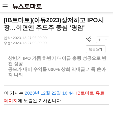
[IB토마토](아듀2023)상저하고 IPO시
장…이면엔 주도주 중심 '명암'
입력: 2023-12-27 06:00:00
수정: 2023-12-27 06:00:00
답글쓰기
상반기 IPO 가뭄 하반기 대어급 흥행 성공으로 반
전 성공
공모가 대비 수익률 600% 상회 역대급 기록 쏟아
져 나와
이 기사는
2023년 12월 22일 16:44
IB토마토
유료
페이지
에 노출된 기사입니다.