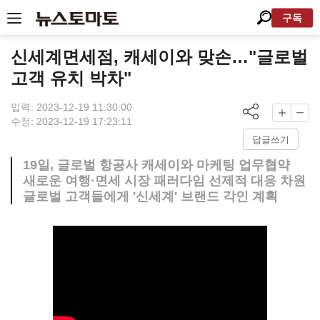
구독
신세계면세점, 캐세이와 맞손…"글로벌
고객 유치 박차"
입력: 2023-12-19 11:30:00
수정: 2023-12-19 17:23:11
답글쓰기
19일, 글로벌 항공사 캐세이와 마케팅 업무협약
새로운 여행·면세 시장 패러다임 선제적 대응 차원
글로벌 고객들에게 '신세계' 브랜드 각인 계획