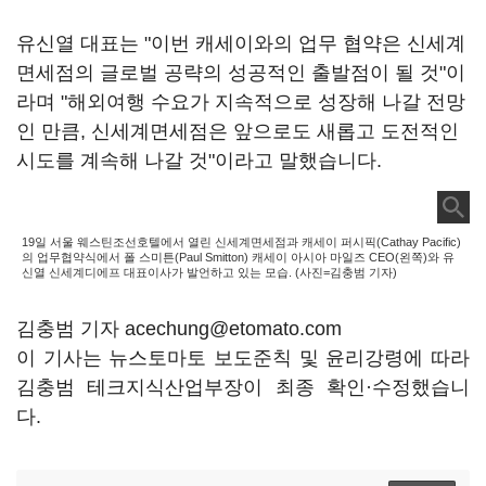
유신열 대표는 "이번 캐세이와의 업무 협약은 신세계
면세점의 글로벌 공략의 성공적인 출발점이 될 것"이
라며 "해외여행 수요가 지속적으로 성장해 나갈 전망
인 만큼, 신세계면세점은 앞으로도 새롭고 도전적인
시도를 계속해 나갈 것"이라고 말했습니다.
19일 서울 웨스틴조선호텔에서 열린 신세계면세점과 캐세이 퍼시픽(Cathay Pacific)
의 업무협약식에서 폴 스미튼(Paul Smitton) 캐세이 아시아 마일즈 CEO(왼쪽)와 유
신열 신세계디에프 대표이사가 발언하고 있는 모습. (사진=김충범 기자)
김충범 기자 acechung@etomato.com
이 기사는 뉴스토마토 보도준칙 및 윤리강령에 따라
김충범 테크지식산업부장이 최종 확인·수정했습니
다.